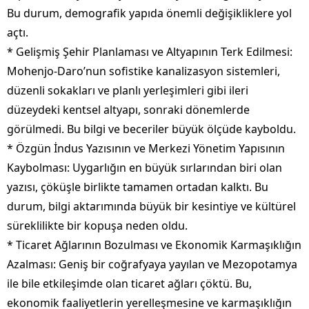
Bu durum, demografik yapıda önemli değişikliklere yol
açtı.
* Gelişmiş Şehir Planlaması ve Altyapının Terk Edilmesi:
Mohenjo-Daro’nun sofistike kanalizasyon sistemleri,
düzenli sokakları ve planlı yerleşimleri gibi ileri
düzeydeki kentsel altyapı, sonraki dönemlerde
görülmedi. Bu bilgi ve beceriler büyük ölçüde kayboldu.
* Özgün İndus Yazısının ve Merkezi Yönetim Yapısının
Kaybolması: Uygarlığın en büyük sırlarından biri olan
yazısı, çöküşle birlikte tamamen ortadan kalktı. Bu
durum, bilgi aktarımında büyük bir kesintiye ve kültürel
süreklilikte bir kopuşa neden oldu.
* Ticaret Ağlarının Bozulması ve Ekonomik Karmaşıklığın
Azalması: Geniş bir coğrafyaya yayılan ve Mezopotamya
ile bile etkileşimde olan ticaret ağları çöktü. Bu,
ekonomik faaliyetlerin yerelleşmesine ve karmaşıklığın