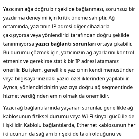
Yazıcının ağa doğru bir şekilde bağlanması, sorunsuz bir
yazdırma deneyimi için kritik öneme sahiptir. Ağ
ortamında, yazıcının IP adresi diğer cihazlarla
çakışıyorsa veya yönlendirici tarafından doğru şekilde
tanınmıyorsa
yazıcı bağlantı sorunları
ortaya çıkabilir.
Bu durumu çözmek için, yazıcınızın ağ ayarlarını kontrol
etmeniz ve gerekirse statik bir IP adresi atamanız
önerilir. Bu işlem, genellikle yazıcının kendi menüsünden
veya bilgisayarınızdaki yazıcı özelliklerinden yapılabilir.
Ayrıca, yönlendiricinizin yazıcıya doğru ağ segmentinde
hizmet verdiğinden emin olmak da önemlidir.
Yazıcı ağ bağlantılarında yaşanan sorunlar, genellikle ağ
kablosunun fiziksel durumu veya Wi-Fi sinyal gücü ile de
ilişkilidir. Kablolu bağlantılarda, Ethernet kablosunun her
iki ucunun da sağlam bir şekilde takılı olduğunu ve