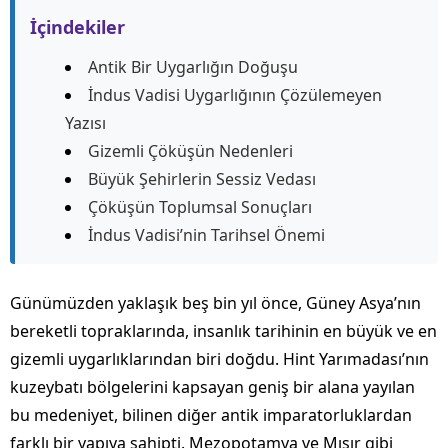
İçindekiler
Antik Bir Uygarlığın Doğuşu
İndus Vadisi Uygarlığının Çözülemeyen
Yazısı
Gizemli Çöküşün Nedenleri
Büyük Şehirlerin Sessiz Vedası
Çöküşün Toplumsal Sonuçları
İndus Vadisi’nin Tarihsel Önemi
Günümüzden yaklaşık beş bin yıl önce, Güney Asya’nın
bereketli topraklarında, insanlık tarihinin en büyük ve en
gizemli uygarlıklarından biri doğdu. Hint Yarımadası’nın
kuzeybatı bölgelerini kapsayan geniş bir alana yayılan
bu medeniyet, bilinen diğer antik imparatorluklardan
farklı bir yapıya sahipti. Mezopotamya ve Mısır gibi