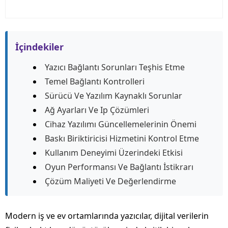
İçindekiler
Yazıcı Bağlantı Sorunları Teşhis Etme
Temel Bağlantı Kontrolleri
Sürücü Ve Yazılım Kaynaklı Sorunlar
Ağ Ayarları Ve Ip Çözümleri
Cihaz Yazılımı Güncellemelerinin Önemi
Baskı Biriktiricisi Hizmetini Kontrol Etme
Kullanım Deneyimi Üzerindeki Etkisi
Oyun Performansı Ve Bağlantı İstikrarı
Çözüm Maliyeti Ve Değerlendirme
Modern iş ve ev ortamlarında yazıcılar, dijital verilerin