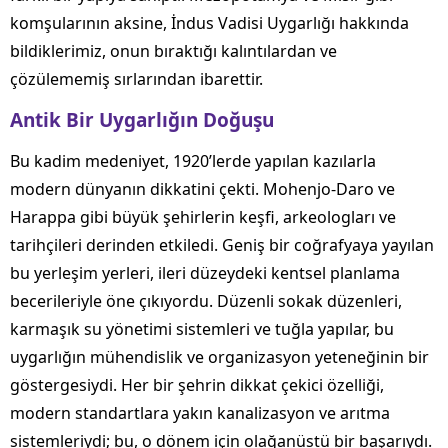
komşularının aksine, İndus Vadisi Uygarlığı hakkında
bildiklerimiz, onun bıraktığı kalıntılardan ve
çözülememiş sırlarından ibarettir.
Antik Bir Uygarlığın Doğuşu
Bu kadim medeniyet, 1920’lerde yapılan kazılarla
modern dünyanın dikkatini çekti. Mohenjo-Daro ve
Harappa gibi büyük şehirlerin keşfi, arkeologları ve
tarihçileri derinden etkiledi. Geniş bir coğrafyaya yayılan
bu yerleşim yerleri, ileri düzeydeki kentsel planlama
becerileriyle öne çıkıyordu. Düzenli sokak düzenleri,
karmaşık su yönetimi sistemleri ve tuğla yapılar, bu
uygarlığın mühendislik ve organizasyon yeteneğinin bir
göstergesiydi. Her bir şehrin dikkat çekici özelliği,
modern standartlara yakın kanalizasyon ve arıtma
sistemleriydi; bu, o dönem için olağanüstü bir başarıydı.