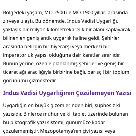
Bölgedeki yaşam, MÖ 2500 ile MÖ 1900 yılları arasında
zirveye ulaştı. Bu dönemde, İndus Vadisi Uygarlığı,
yaklaşık bir milyon kilometrekarelik bir alanı kaplayarak,
bilinen en geniş antik uygarlık haline geldi. Şehirler
arasında belirgin bir hiyerarşi veya merkezi bir
imparatorluk yapısı olduğuna dair kanıtlar sınırlıdır.
Bunun yerine, özenle planlanmış şehirler ve geniş bir
ticaret ağı aracılığıyla birbirine bağlı, barışçıl bir toplum
görünümü çizmektedir.
İndus Vadisi Uygarlığının Çözülemeyen Yazısı
Uygarlığın en büyük gizemlerinden biri, şüphesiz ki
yazısıdır. Binlerce mühür ve kil tablet üzerinde bulunan
bu piktografik yazı sistemi, günümüze kadar
çözülememiştir. Mezopotamya’nın çivi yazısı veya