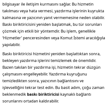
bilgisayar ile iletişim kurmasını sağlar. Bu hizmetin
takılması veya hata vermesi, yazdırma işlerinin kuyrukta
kalmasına ve yazıcının yanıt vermemesine neden olabilir.
Baskı biriktiricisini yeniden başlatmak, bu tür sorunları
çözmek için etkili bir yöntemdir. Bu işlem, genellikle
‘Hizmetler’ penceresinden veya Komut İstemi aracılığıyla
yapılabilir.
Baskı biriktiricisi hizmetini yeniden başlattıktan sonra,
bekleyen yazdırma işlerini temizlemek de önemlidir.
Bazen takılan bir yazdırma işi, hizmetin tekrar düzgün
çalışmasını engelleyebilir. Yazdırma kuyruğunu
temizledikten sonra, yazıcının bağlantısını ve
işlevselliğini tekrar test edin. Bu basit adım, çoğu zaman
beklenmedik
baskı biriktiricisi
kaynaklı bağlantı
sorunlarını ortadan kaldırabilir.