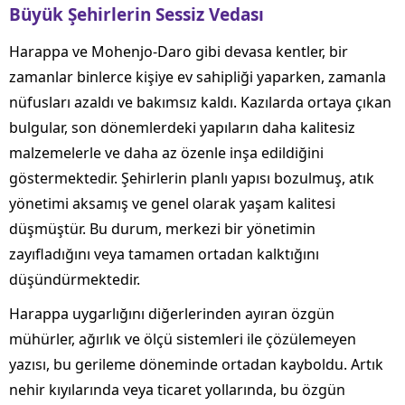
Büyük Şehirlerin Sessiz Vedası
Harappa ve Mohenjo-Daro gibi devasa kentler, bir
zamanlar binlerce kişiye ev sahipliği yaparken, zamanla
nüfusları azaldı ve bakımsız kaldı. Kazılarda ortaya çıkan
bulgular, son dönemlerdeki yapıların daha kalitesiz
malzemelerle ve daha az özenle inşa edildiğini
göstermektedir. Şehirlerin planlı yapısı bozulmuş, atık
yönetimi aksamış ve genel olarak yaşam kalitesi
düşmüştür. Bu durum, merkezi bir yönetimin
zayıfladığını veya tamamen ortadan kalktığını
düşündürmektedir.
Harappa uygarlığını diğerlerinden ayıran özgün
mühürler, ağırlık ve ölçü sistemleri ile çözülemeyen
yazısı, bu gerileme döneminde ortadan kayboldu. Artık
nehir kıyılarında veya ticaret yollarında, bu özgün