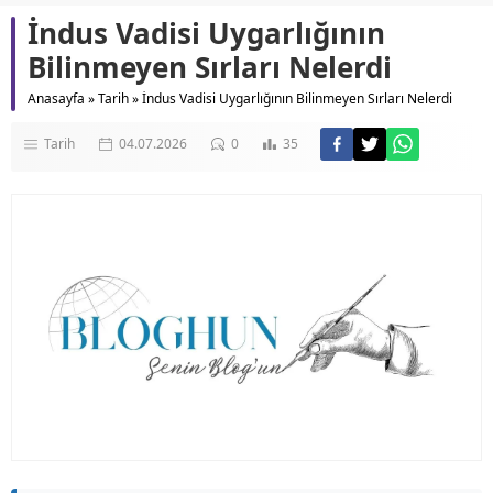
İndus Vadisi Uygarlığının
Bilinmeyen Sırları Nelerdi
Anasayfa
»
Tarih
»
İndus Vadisi Uygarlığının Bilinmeyen Sırları Nelerdi
Tarih
04.07.2026
0
35