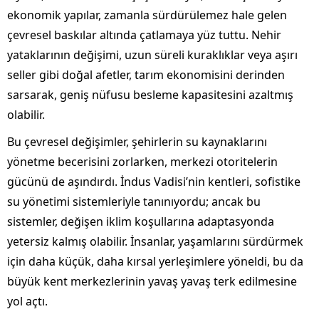
ekonomik yapılar, zamanla sürdürülemez hale gelen
çevresel baskılar altında çatlamaya yüz tuttu. Nehir
yataklarının değişimi, uzun süreli kuraklıklar veya aşırı
seller gibi doğal afetler, tarım ekonomisini derinden
sarsarak, geniş nüfusu besleme kapasitesini azaltmış
olabilir.
Bu çevresel değişimler, şehirlerin su kaynaklarını
yönetme becerisini zorlarken, merkezi otoritelerin
gücünü de aşındırdı. İndus Vadisi’nin kentleri, sofistike
su yönetimi sistemleriyle tanınıyordu; ancak bu
sistemler, değişen iklim koşullarına adaptasyonda
yetersiz kalmış olabilir. İnsanlar, yaşamlarını sürdürmek
için daha küçük, daha kırsal yerleşimlere yöneldi, bu da
büyük kent merkezlerinin yavaş yavaş terk edilmesine
yol açtı.