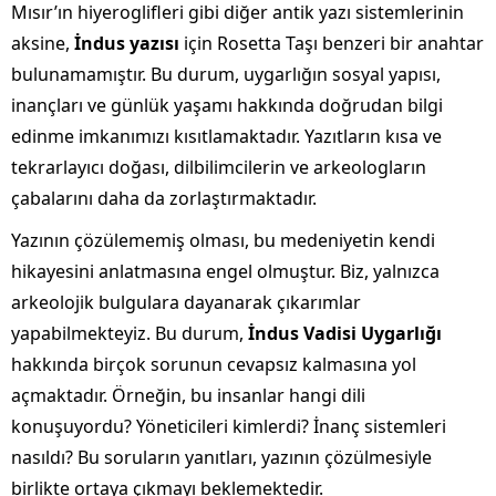
Mısır’ın hiyeroglifleri gibi diğer antik yazı sistemlerinin
aksine,
İndus yazısı
için Rosetta Taşı benzeri bir anahtar
bulunamamıştır. Bu durum, uygarlığın sosyal yapısı,
inançları ve günlük yaşamı hakkında doğrudan bilgi
edinme imkanımızı kısıtlamaktadır. Yazıtların kısa ve
tekrarlayıcı doğası, dilbilimcilerin ve arkeologların
çabalarını daha da zorlaştırmaktadır.
Yazının çözülememiş olması, bu medeniyetin kendi
hikayesini anlatmasına engel olmuştur. Biz, yalnızca
arkeolojik bulgulara dayanarak çıkarımlar
yapabilmekteyiz. Bu durum,
İndus Vadisi Uygarlığı
hakkında birçok sorunun cevapsız kalmasına yol
açmaktadır. Örneğin, bu insanlar hangi dili
konuşuyordu? Yöneticileri kimlerdi? İnanç sistemleri
nasıldı? Bu soruların yanıtları, yazının çözülmesiyle
birlikte ortaya çıkmayı beklemektedir.