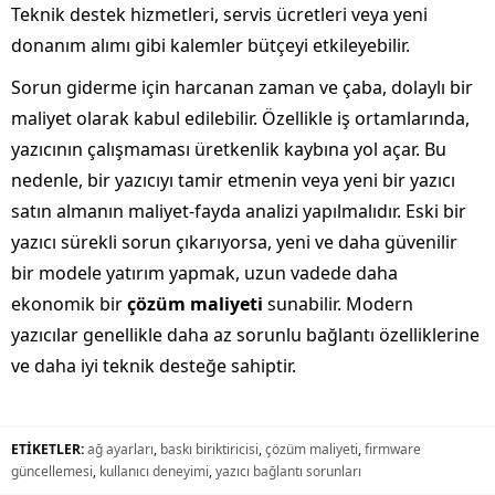
Teknik destek hizmetleri, servis ücretleri veya yeni
donanım alımı gibi kalemler bütçeyi etkileyebilir.
Sorun giderme için harcanan zaman ve çaba, dolaylı bir
maliyet olarak kabul edilebilir. Özellikle iş ortamlarında,
yazıcının çalışmaması üretkenlik kaybına yol açar. Bu
nedenle, bir yazıcıyı tamir etmenin veya yeni bir yazıcı
satın almanın maliyet-fayda analizi yapılmalıdır. Eski bir
yazıcı sürekli sorun çıkarıyorsa, yeni ve daha güvenilir
bir modele yatırım yapmak, uzun vadede daha
ekonomik bir
çözüm maliyeti
sunabilir. Modern
yazıcılar genellikle daha az sorunlu bağlantı özelliklerine
ve daha iyi teknik desteğe sahiptir.
ETİKETLER:
ağ ayarları
,
baskı biriktiricisi
,
çözüm maliyeti
,
firmware
güncellemesi
,
kullanıcı deneyimi
,
yazıcı bağlantı sorunları