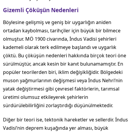
Gizemli Çöküşün Nedenleri
Böylesine gelişmiş ve geniş bir uygarlığın aniden
ortadan kaybolması, tarihçiler için büyük bir bilmece
olmuştur. MÖ 1900 civarında, İndus Vadisi şehirleri
kademeli olarak terk edilmeye başlandı ve uygarlık
çöktü. Bu çöküşün nedenleri hakkında birçok teori öne
sürülmüştür, ancak kesin bir kanıt bulunamamıştır. En
popüler teorilerden biri, iklim değişikliğidir. Bölgedeki
muson yağmurlarının değişmesi veya İndus Nehri’nin
yatak değiştirmesi gibi çevresel faktörlerin, tarımsal
üretimi olumsuz etkileyerek şehirlerin
sürdürülebilirliğini zorlaştırdığı düşünülmektedir.
Diğer bir teori ise, tektonik hareketler ve sellerdir. İndus
Vadisi’nin deprem kuşağında yer alması, büyük