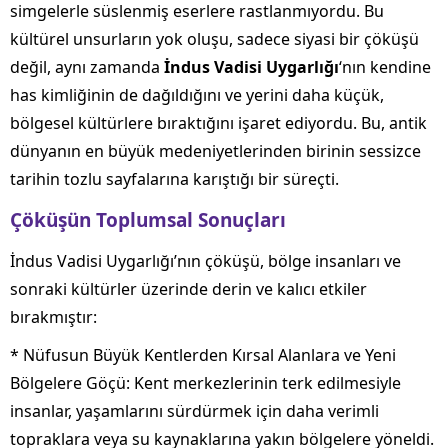
simgelerle süslenmiş eserlere rastlanmıyordu. Bu
kültürel unsurların yok oluşu, sadece siyasi bir çöküşü
değil, aynı zamanda
İndus Vadisi Uygarlığı
‘nın kendine
has kimliğinin de dağıldığını ve yerini daha küçük,
bölgesel kültürlere bıraktığını işaret ediyordu. Bu, antik
dünyanın en büyük medeniyetlerinden birinin sessizce
tarihin tozlu sayfalarına karıştığı bir süreçti.
Çöküşün Toplumsal Sonuçları
İndus Vadisi Uygarlığı’nın çöküşü, bölge insanları ve
sonraki kültürler üzerinde derin ve kalıcı etkiler
bırakmıştır:
* Nüfusun Büyük Kentlerden Kırsal Alanlara ve Yeni
Bölgelere Göçü: Kent merkezlerinin terk edilmesiyle
insanlar, yaşamlarını sürdürmek için daha verimli
topraklara veya su kaynaklarına yakın bölgelere yöneldi.