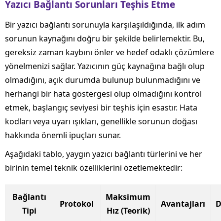
Yazıcı Bağlantı Sorunları Teşhis Etme
Bir yazıcı bağlantı sorunuyla karşılaşıldığında, ilk adım
sorunun kaynağını doğru bir şekilde belirlemektir. Bu,
gereksiz zaman kaybını önler ve hedef odaklı çözümlere
yönelmenizi sağlar. Yazıcının güç kaynağına bağlı olup
olmadığını, açık durumda bulunup bulunmadığını ve
herhangi bir hata göstergesi olup olmadığını kontrol
etmek, başlangıç seviyesi bir teşhis için esastır. Hata
kodları veya uyarı ışıkları, genellikle sorunun doğası
hakkında önemli ipuçları sunar.
Aşağıdaki tablo, yaygın yazıcı bağlantı türlerini ve her
birinin temel teknik özelliklerini özetlemektedir:
Bağlantı
Maksimum
Protokol
Avantajları
D
Tipi
Hız (Teorik)