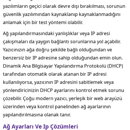
yazılımların geçici olarak devre dışı bırakılması, sorunun
güvenlik yazılımından kaynaklanıp kaynaklanmadığını
anlamak için bir test yöntemi olabilir.
Ağ yapılandırmasındaki yanlışlıklar veya IP adresi
çakışmaları da yaygın bağlantı sorunlarına yol açabilir.
Yazıcınızın ağa doğru şekilde bağlı olduğundan ve
benzersiz bir IP adresine sahip olduğundan emin olun.
Dinamik Ana Bilgisayar Yapılandırma Protokolü (DHCP)
tarafından otomatik olarak atanan bir IP adresi
kullanılıyorsa, yazıcının IP adresini sabitlemek veya
yönlendiricinizin DHCP ayarlarını kontrol etmek sorunu
çözebilir. Çoğu modern yazıcı, yerleşik bir web arayüzü
üzerinden veya kontrol panelinden ağ ayarlarının
yapılandırılmasına olanak tanır.
Ağ Ayarları Ve Ip Çözümleri