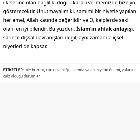
ilkelerine olan bağlılık, doğru kararı vermemizde bize yol
gösterecektir. Unutmayalım ki, samimi bir niyetle yapılan
her amel, Allah katında değerlidir ve O, kalplerde saklı
olanı en iyi bilendir. Bu yüzden,
İslam’ın ahlak anlayışı
,
sadece dışsal davranışları değil, aynı zamanda içsel
niyetleri de kapsar.
ETİKETLER:
aile huzuru
,
can güvenliği
,
islamda yalan
,
niyetin önemi
,
yalanın
caiz olduğu durumlar