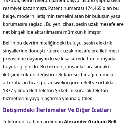
1876’da, Bell’in telefon patent başvurusunu yapmasıyla
resmiyet kazanmıştı. Patent numarası 174,465 olan bu
belge, modern iletişimin temelini atan bir buluşun yasal
korumasını sağladı. Bu yeni cihaz, sesin uzak mesafelere
net bir şekilde aktarılmasını mümkün kılmıştır.
Bell’in bu devrim niteliğindeki buluşu, sesin elektrik
sinyallerine dönüştürülerek uzak mesafelere iletilmesi
prensibine dayanıyordu ve kısa sürede tüm dünyada
büyük ilgi gördü. Bu teknoloji, insanlar arasındaki
iletişimi kökten değiştirerek küresel bir ağın temelini
attı. Cihazın ticari potansiyelini gören Bell ve ortakları,
1877 yılında Bell Telefon Şirketi’ni kurarak telefon
hizmetlerini yaygınlaştırma yoluna gittiler.
İletişimdeki İlerlemeler Ve Diğer İcatları
Telefonun icadının ardından
Alexander Graham Bell
,