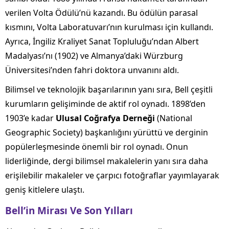
verilen Volta Ödülü’nü kazandı. Bu ödülün parasal
kısmını, Volta Laboratuvarı’nın kurulması için kullandı.
Ayrıca, İngiliz Kraliyet Sanat Topluluğu’ndan Albert
Madalyası’nı (1902) ve Almanya’daki Würzburg
Üniversitesi’nden fahri doktora unvanını aldı.
Bilimsel ve teknolojik başarılarının yanı sıra, Bell çeşitli
kurumların gelişiminde de aktif rol oynadı. 1898’den
1903’e kadar
Ulusal Coğrafya Derneği
(National
Geographic Society) başkanlığını yürüttü ve derginin
popülerleşmesinde önemli bir rol oynadı. Onun
liderliğinde, dergi bilimsel makalelerin yanı sıra daha
erişilebilir makaleler ve çarpıcı fotoğraflar yayımlayarak
geniş kitlelere ulaştı.
Bell’in Mirası Ve Son Yılları