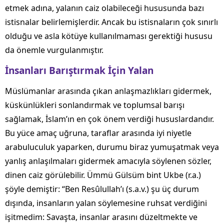
etmek adına, yalanın caiz olabileceği hususunda bazı
istisnalar belirlemişlerdir. Ancak bu istisnaların çok sınırlı
olduğu ve asla kötüye kullanılmaması gerektiği hususu
da önemle vurgulanmıştır.
İnsanları Barıştırmak İçin Yalan
Müslümanlar arasında çıkan anlaşmazlıkları gidermek,
küskünlükleri sonlandırmak ve toplumsal barışı
sağlamak, İslam’ın en çok önem verdiği hususlardandır.
Bu yüce amaç uğruna, taraflar arasında iyi niyetle
arabuluculuk yaparken, durumu biraz yumuşatmak veya
yanlış anlaşılmaları gidermek amacıyla söylenen sözler,
dinen caiz görülebilir. Ümmü Gülsüm bint Ukbe (r.a.)
şöyle demiştir: “Ben Resûlullah’ı (s.a.v.) şu üç durum
dışında, insanların yalan söylemesine ruhsat verdiğini
işitmedim: Savaşta, insanlar arasını düzeltmekte ve