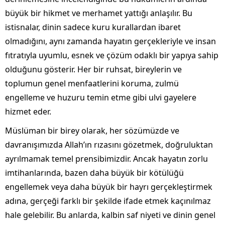
büyük bir hikmet ve merhamet yattığı anlaşılır. Bu
istisnalar, dinin sadece kuru kurallardan ibaret
olmadığını, aynı zamanda hayatın gerçekleriyle ve insan
fıtratıyla uyumlu, esnek ve çözüm odaklı bir yapıya sahip
olduğunu gösterir. Her bir ruhsat, bireylerin ve
toplumun genel menfaatlerini koruma, zulmü
engelleme ve huzuru temin etme gibi ulvi gayelere
hizmet eder.
Müslüman bir birey olarak, her sözümüzde ve
davranışımızda Allah’ın rızasını gözetmek, doğruluktan
ayrılmamak temel prensibimizdir. Ancak hayatın zorlu
imtihanlarında, bazen daha büyük bir kötülüğü
engellemek veya daha büyük bir hayrı gerçekleştirmek
adına, gerçeği farklı bir şekilde ifade etmek kaçınılmaz
hale gelebilir. Bu anlarda, kalbin saf niyeti ve dinin genel