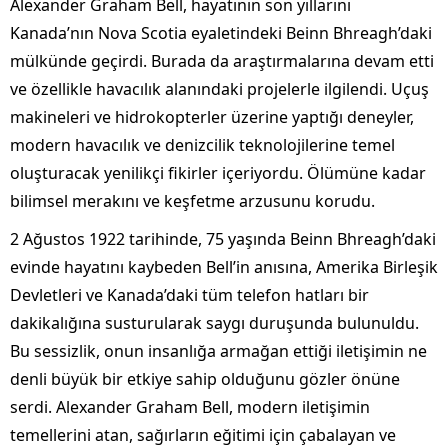
Alexander Graham Bell, hayatının son yıllarını
Kanada’nın Nova Scotia eyaletindeki Beinn Bhreagh’daki
mülkünde geçirdi. Burada da araştırmalarına devam etti
ve özellikle havacılık alanındaki projelerle ilgilendi. Uçuş
makineleri ve hidrokopterler üzerine yaptığı deneyler,
modern havacılık ve denizcilik teknolojilerine temel
oluşturacak yenilikçi fikirler içeriyordu. Ölümüne kadar
bilimsel merakını ve keşfetme arzusunu korudu.
2 Ağustos 1922 tarihinde, 75 yaşında Beinn Bhreagh’daki
evinde hayatını kaybeden Bell’in anısına, Amerika Birleşik
Devletleri ve Kanada’daki tüm telefon hatları bir
dakikalığına susturularak saygı duruşunda bulunuldu.
Bu sessizlik, onun insanlığa armağan ettiği iletişimin ne
denli büyük bir etkiye sahip olduğunu gözler önüne
serdi. Alexander Graham Bell, modern iletişimin
temellerini atan, sağırların eğitimi için çabalayan ve