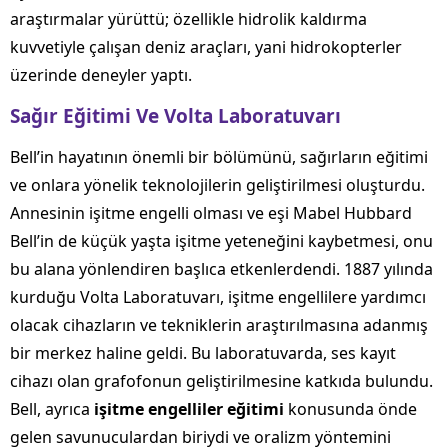
araştırmalar yürüttü; özellikle hidrolik kaldırma
kuvvetiyle çalışan deniz araçları, yani hidrokopterler
üzerinde deneyler yaptı.
Sağır Eğitimi Ve Volta Laboratuvarı
Bell’in hayatının önemli bir bölümünü, sağırların eğitimi
ve onlara yönelik teknolojilerin geliştirilmesi oluşturdu.
Annesinin işitme engelli olması ve eşi Mabel Hubbard
Bell’in de küçük yaşta işitme yeteneğini kaybetmesi, onu
bu alana yönlendiren başlıca etkenlerdendi. 1887 yılında
kurduğu Volta Laboratuvarı, işitme engellilere yardımcı
olacak cihazların ve tekniklerin araştırılmasına adanmış
bir merkez haline geldi. Bu laboratuvarda, ses kayıt
cihazı olan grafofonun geliştirilmesine katkıda bulundu.
Bell, ayrıca
işitme engelliler eğitimi
konusunda önde
gelen savunuculardan biriydi ve oralizm yöntemini