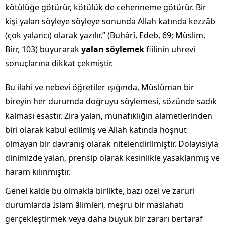
kötülüğe götürür, kötülük de cehenneme götürür. Bir
kişi yalan söyleye söyleye sonunda Allah katında kezzâb
(çok yalancı) olarak yazılır.” (Buhârî, Edeb, 69; Müslim,
Birr, 103) buyurarak
yalan söylemek
fiilinin uhrevi
sonuçlarına dikkat çekmiştir.
Bu ilahi ve nebevi öğretiler ışığında, Müslüman bir
bireyin her durumda doğruyu söylemesi, sözünde sadık
kalması esastır. Zira yalan, münafıklığın alametlerinden
biri olarak kabul edilmiş ve Allah katında hoşnut
olmayan bir davranış olarak nitelendirilmiştir. Dolayısıyla
dinimizde yalan, prensip olarak kesinlikle yasaklanmış ve
haram kılınmıştır.
Genel kaide bu olmakla birlikte, bazı özel ve zaruri
durumlarda İslam âlimleri, meşru bir maslahatı
gerçekleştirmek veya daha büyük bir zararı bertaraf