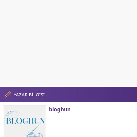
YAZAR BİLGİSİ
bloghun