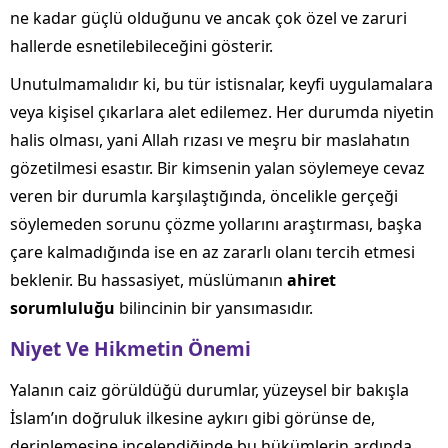
ne kadar güçlü olduğunu ve ancak çok özel ve zaruri
hallerde esnetilebileceğini gösterir.
Unutulmamalıdır ki, bu tür istisnalar, keyfi uygulamalara
veya kişisel çıkarlara alet edilemez. Her durumda niyetin
halis olması, yani Allah rızası ve meşru bir maslahatın
gözetilmesi esastır. Bir kimsenin yalan söylemeye cevaz
veren bir durumla karşılaştığında, öncelikle gerçeği
söylemeden sorunu çözme yollarını araştırması, başka
çare kalmadığında ise en az zararlı olanı tercih etmesi
beklenir. Bu hassasiyet, müslümanın
ahiret
sorumluluğu
bilincinin bir yansımasıdır.
Niyet Ve Hikmetin Önemi
Yalanın caiz görüldüğü durumlar, yüzeysel bir bakışla
İslam’ın doğruluk ilkesine aykırı gibi görünse de,
derinlemesine incelendiğinde bu hükümlerin ardında