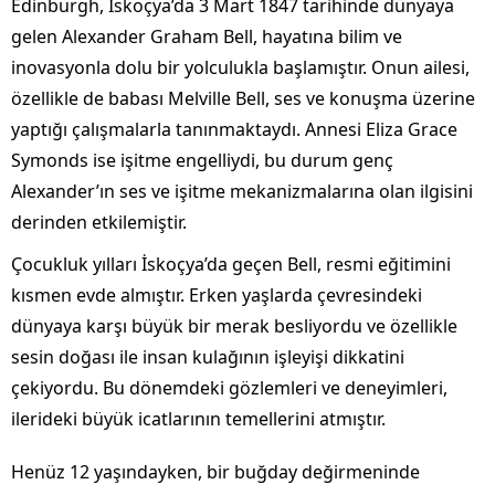
Edinburgh, İskoçya’da 3 Mart 1847 tarihinde dünyaya
gelen Alexander Graham Bell, hayatına bilim ve
inovasyonla dolu bir yolculukla başlamıştır. Onun ailesi,
özellikle de babası Melville Bell, ses ve konuşma üzerine
yaptığı çalışmalarla tanınmaktaydı. Annesi Eliza Grace
Symonds ise işitme engelliydi, bu durum genç
Alexander’ın ses ve işitme mekanizmalarına olan ilgisini
derinden etkilemiştir.
Çocukluk yılları İskoçya’da geçen Bell, resmi eğitimini
kısmen evde almıştır. Erken yaşlarda çevresindeki
dünyaya karşı büyük bir merak besliyordu ve özellikle
sesin doğası ile insan kulağının işleyişi dikkatini
çekiyordu. Bu dönemdeki gözlemleri ve deneyimleri,
ilerideki büyük icatlarının temellerini atmıştır.
Henüz 12 yaşındayken, bir buğday değirmeninde