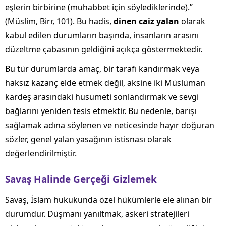
eşlerin birbirine (muhabbet için söylediklerinde).”
(Müslim, Birr, 101). Bu hadis,
dinen caiz yalan
olarak
kabul edilen durumların başında, insanların arasını
düzeltme çabasının geldiğini açıkça göstermektedir.
Bu tür durumlarda amaç, bir tarafı kandırmak veya
haksız kazanç elde etmek değil, aksine iki Müslüman
kardeş arasındaki husumeti sonlandırmak ve sevgi
bağlarını yeniden tesis etmektir. Bu nedenle, barışı
sağlamak adına söylenen ve neticesinde hayır doğuran
sözler, genel yalan yasağının istisnası olarak
değerlendirilmiştir.
Savaş Halinde Gerçeği Gizlemek
Savaş, İslam hukukunda özel hükümlerle ele alınan bir
durumdur. Düşmanı yanıltmak, askeri stratejileri