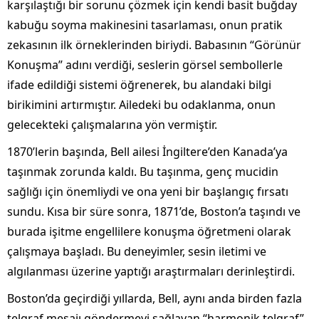
karşılaştığı bir sorunu çözmek için kendi basit buğday
kabuğu soyma makinesini tasarlaması, onun pratik
zekasının ilk örneklerinden biriydi. Babasının “Görünür
Konuşma” adını verdiği, seslerin görsel sembollerle
ifade edildiği sistemi öğrenerek, bu alandaki bilgi
birikimini artırmıştır. Ailedeki bu odaklanma, onun
gelecekteki çalışmalarına yön vermiştir.
1870’lerin başında, Bell ailesi İngiltere’den Kanada’ya
taşınmak zorunda kaldı. Bu taşınma, genç mucidin
sağlığı için önemliydi ve ona yeni bir başlangıç fırsatı
sundu. Kısa bir süre sonra, 1871’de, Boston’a taşındı ve
burada işitme engellilere konuşma öğretmeni olarak
çalışmaya başladı. Bu deneyimler, sesin iletimi ve
algılanması üzerine yaptığı araştırmaları derinleştirdi.
Boston’da geçirdiği yıllarda, Bell, aynı anda birden fazla
telgraf mesajı göndermeyi sağlayan “harmonik telgraf”