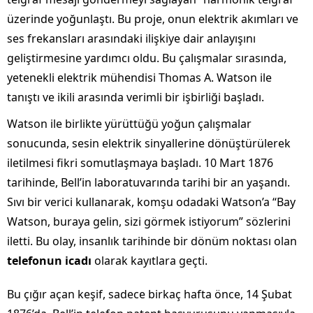
üzerinde yoğunlaştı. Bu proje, onun elektrik akımları ve
ses frekansları arasındaki ilişkiye dair anlayışını
geliştirmesine yardımcı oldu. Bu çalışmalar sırasında,
yetenekli elektrik mühendisi Thomas A. Watson ile
tanıştı ve ikili arasında verimli bir işbirliği başladı.
Watson ile birlikte yürüttüğü yoğun çalışmalar
sonucunda, sesin elektrik sinyallerine dönüştürülerek
iletilmesi fikri somutlaşmaya başladı. 10 Mart 1876
tarihinde, Bell’in laboratuvarında tarihi bir an yaşandı.
Sıvı bir verici kullanarak, komşu odadaki Watson’a “Bay
Watson, buraya gelin, sizi görmek istiyorum” sözlerini
iletti. Bu olay, insanlık tarihinde bir dönüm noktası olan
telefonun icadı
olarak kayıtlara geçti.
Bu çığır açan keşif, sadece birkaç hafta önce, 14 Şubat