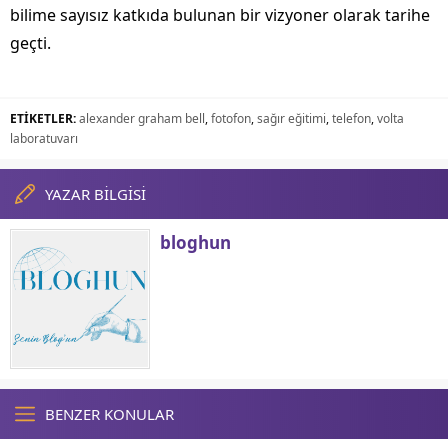
bilime sayısız katkıda bulunan bir vizyoner olarak tarihe
geçti.
ETİKETLER:
alexander graham bell
,
fotofon
,
sağır eğitimi
,
telefon
,
volta
laboratuvarı
YAZAR BİLGİSİ
bloghun
BENZER KONULAR