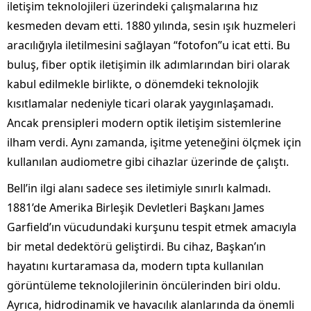
iletişim teknolojileri üzerindeki çalışmalarına hız
kesmeden devam etti. 1880 yılında, sesin ışık huzmeleri
aracılığıyla iletilmesini sağlayan “fotofon”u icat etti. Bu
buluş, fiber optik iletişimin ilk adımlarından biri olarak
kabul edilmekle birlikte, o dönemdeki teknolojik
kısıtlamalar nedeniyle ticari olarak yaygınlaşamadı.
Ancak prensipleri modern optik iletişim sistemlerine
ilham verdi. Aynı zamanda, işitme yeteneğini ölçmek için
kullanılan audiometre gibi cihazlar üzerinde de çalıştı.
Bell’in ilgi alanı sadece ses iletimiyle sınırlı kalmadı.
1881’de Amerika Birleşik Devletleri Başkanı James
Garfield’ın vücudundaki kurşunu tespit etmek amacıyla
bir metal dedektörü geliştirdi. Bu cihaz, Başkan’ın
hayatını kurtaramasa da, modern tıpta kullanılan
görüntüleme teknolojilerinin öncülerinden biri oldu.
Ayrıca, hidrodinamik ve havacılık alanlarında da önemli