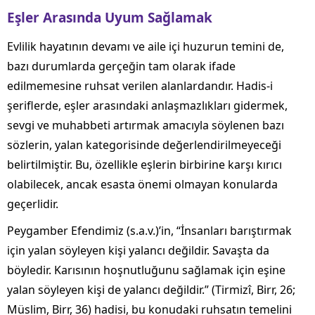
Eşler Arasında Uyum Sağlamak
Evlilik hayatının devamı ve aile içi huzurun temini de,
bazı durumlarda gerçeğin tam olarak ifade
edilmemesine ruhsat verilen alanlardandır. Hadis-i
şeriflerde, eşler arasındaki anlaşmazlıkları gidermek,
sevgi ve muhabbeti artırmak amacıyla söylenen bazı
sözlerin, yalan kategorisinde değerlendirilmeyeceği
belirtilmiştir. Bu, özellikle eşlerin birbirine karşı kırıcı
olabilecek, ancak esasta önemi olmayan konularda
geçerlidir.
Peygamber Efendimiz (s.a.v.)’in, “İnsanları barıştırmak
için yalan söyleyen kişi yalancı değildir. Savaşta da
böyledir. Karısının hoşnutluğunu sağlamak için eşine
yalan söyleyen kişi de yalancı değildir.” (Tirmizî, Birr, 26;
Müslim, Birr, 36) hadisi, bu konudaki ruhsatın temelini