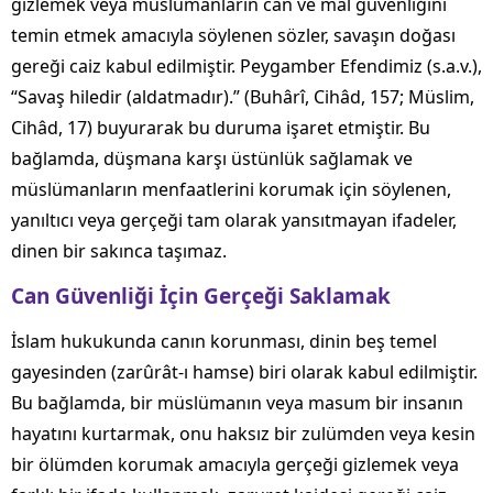
gizlemek veya müslümanların can ve mal güvenliğini
temin etmek amacıyla söylenen sözler, savaşın doğası
gereği caiz kabul edilmiştir. Peygamber Efendimiz (s.a.v.),
“Savaş hiledir (aldatmadır).” (Buhârî, Cihâd, 157; Müslim,
Cihâd, 17) buyurarak bu duruma işaret etmiştir. Bu
bağlamda, düşmana karşı üstünlük sağlamak ve
müslümanların menfaatlerini korumak için söylenen,
yanıltıcı veya gerçeği tam olarak yansıtmayan ifadeler,
dinen bir sakınca taşımaz.
Can Güvenliği İçin Gerçeği Saklamak
İslam hukukunda canın korunması, dinin beş temel
gayesinden (zarûrât-ı hamse) biri olarak kabul edilmiştir.
Bu bağlamda, bir müslümanın veya masum bir insanın
hayatını kurtarmak, onu haksız bir zulümden veya kesin
bir ölümden korumak amacıyla gerçeği gizlemek veya