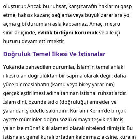
oluşturur. Ancak bu ruhsat, karşı tarafın haklarını gasp
etme, haksız kazanç sağlama veya büyük zararlara yol
açma gibi durumları asla kapsamaz. Amaç, meşru
sınırlar içinde,
evlilik birliğini korumak
ve aile içi
huzuru devam ettirmektir.
Doğruluk Temel İlkesi Ve İstisnalar
Yukarıda bahsedilen durumlar, İslam’ın temel ahlaki
ilkesi olan doğruluktan bir sapma olarak değil, daha
yüce bir maslahatın (kamu veya birey yararının)
gerçekleştirilmesi adına tanınan istisnai ruhsatlardır.
İslam dini, özünde sıdkı (doğruluğu) emreder ve
yalandan şiddetle sakındırır. Kur’an-ı Kerim’de birçok
ayette müminler doğru sözlü olmaya teşvik edilmiş,
yalan ise münafıklık alameti olarak nitelendirilmiştir. Bu
istisnalar, genel kuralı ortadan kaldırmaz; aksine, kuralın