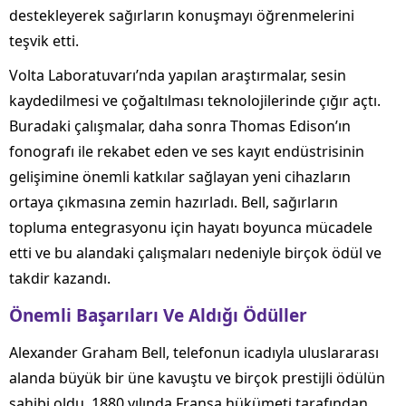
destekleyerek sağırların konuşmayı öğrenmelerini
teşvik etti.
Volta Laboratuvarı’nda yapılan araştırmalar, sesin
kaydedilmesi ve çoğaltılması teknolojilerinde çığır açtı.
Buradaki çalışmalar, daha sonra Thomas Edison’ın
fonografı ile rekabet eden ve ses kayıt endüstrisinin
gelişimine önemli katkılar sağlayan yeni cihazların
ortaya çıkmasına zemin hazırladı. Bell, sağırların
topluma entegrasyonu için hayatı boyunca mücadele
etti ve bu alandaki çalışmaları nedeniyle birçok ödül ve
takdir kazandı.
Önemli Başarıları Ve Aldığı Ödüller
Alexander Graham Bell, telefonun icadıyla uluslararası
alanda büyük bir üne kavuştu ve birçok prestijli ödülün
sahibi oldu. 1880 yılında Fransa hükümeti tarafından