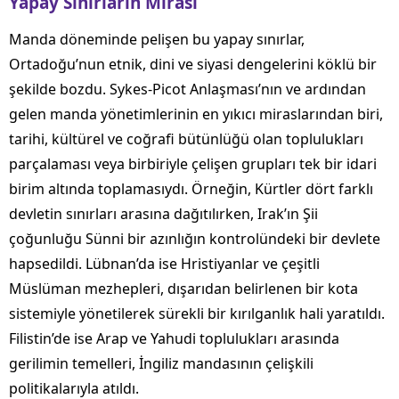
Yapay Sınırların Mirası
Manda döneminde pelişen bu yapay sınırlar,
Ortadoğu’nun etnik, dini ve siyasi dengelerini köklü bir
şekilde bozdu. Sykes-Picot Anlaşması’nın ve ardından
gelen manda yönetimlerinin en yıkıcı miraslarından biri,
tarihi, kültürel ve coğrafi bütünlüğü olan toplulukları
parçalaması veya birbiriyle çelişen grupları tek bir idari
birim altında toplamasıydı. Örneğin, Kürtler dört farklı
devletin sınırları arasına dağıtılırken, Irak’ın Şii
çoğunluğu Sünni bir azınlığın kontrolündeki bir devlete
hapsedildi. Lübnan’da ise Hristiyanlar ve çeşitli
Müslüman mezhepleri, dışarıdan belirlenen bir kota
sistemiyle yönetilerek sürekli bir kırılganlık hali yaratıldı.
Filistin’de ise Arap ve Yahudi toplulukları arasında
gerilimin temelleri, İngiliz mandasının çelişkili
politikalarıyla atıldı.