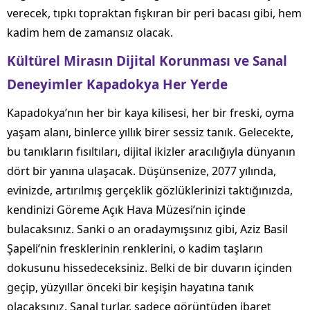
verecek, tıpkı topraktan fışkıran bir peri bacası gibi, hem
kadim hem de zamansız olacak.
Kültürel Mirasın Dijital Korunması ve Sanal
Deneyimler Kapadokya Her Yerde
Kapadokya’nın her bir kaya kilisesi, her bir freski, oyma
yaşam alanı, binlerce yıllık birer sessiz tanık. Gelecekte,
bu tanıkların fısıltıları, dijital ikizler aracılığıyla dünyanın
dört bir yanına ulaşacak. Düşünsenize, 2077 yılında,
evinizde, artırılmış gerçeklik gözlüklerinizi taktığınızda,
kendinizi Göreme Açık Hava Müzesi’nin içinde
bulacaksınız. Sanki o an oradaymışsınız gibi, Aziz Basil
Şapeli’nin fresklerinin renklerini, o kadim taşların
dokusunu hissedeceksiniz. Belki de bir duvarın içinden
geçip, yüzyıllar önceki bir keşişin hayatına tanık
olacaksınız. Sanal turlar, sadece görüntüden ibaret