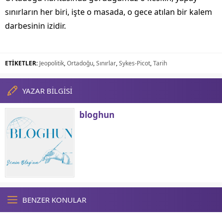
sınırların her biri, işte o masada, o gece atılan bir kalem
darbesinin izidir.
ETİKETLER:
Jeopolitik
,
Ortadoğu
,
Sınırlar
,
Sykes-Picot
,
Tarih
YAZAR BİLGİSİ
bloghun
BENZER KONULAR