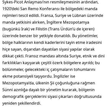
Sykes-Picot Anlaşması’nın resmileşmesinin ardından,
1920’deki San Remo Konferansı ile bölgedeki manda
rejimleri tescil edildi. Fransa, Suriye ve Lübnan üzerinde
manda yetkisini alırken, İngiltere Mezopotamya
(bugünkü Irak) ve Filistin (Trans Ürdün’ü de içeren)
üzerinde benzer bir yetkiyle donatıldı. Bu yönetimler,
bölge halklarının kendi kaderlerini tayin etme iradesini
hiçe sayan, dışarıdan dayatılan siyasi yapılar olarak
dikkat çekti. Fransız mandası altında Suriye, etnik ve dini
farklılıkları kaşıyarak çeşitli özerk bölgelere ayrıldı; bu
bölünmeler, gelecekteki iç çatışmaların tohumlarını
ekme potansiyeli taşıyordu. İngilizler ise
Mezopotamya’da, ülkenin Şii çoğunluğuna rağmen
Sünni azınlığa dayalı bir yönetim kurarak, bölgenin
demografik gerçeklerini siyasi çıkarları doğrultusunda
yeniden şekillendirdi.