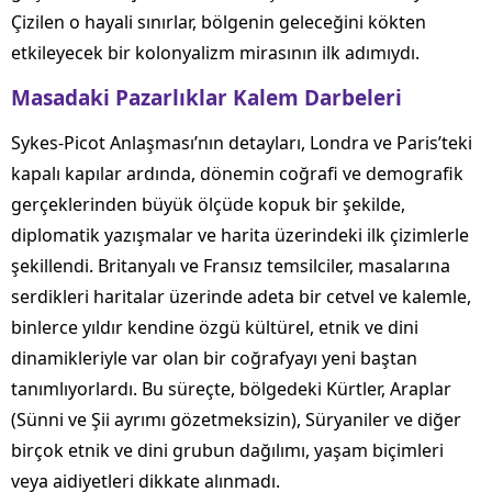
Çizilen o hayali sınırlar, bölgenin geleceğini kökten
etkileyecek bir kolonyalizm mirasının ilk adımıydı.
Masadaki Pazarlıklar Kalem Darbeleri
Sykes-Picot Anlaşması’nın detayları, Londra ve Paris’teki
kapalı kapılar ardında, dönemin coğrafi ve demografik
gerçeklerinden büyük ölçüde kopuk bir şekilde,
diplomatik yazışmalar ve harita üzerindeki ilk çizimlerle
şekillendi. Britanyalı ve Fransız temsilciler, masalarına
serdikleri haritalar üzerinde adeta bir cetvel ve kalemle,
binlerce yıldır kendine özgü kültürel, etnik ve dini
dinamikleriyle var olan bir coğrafyayı yeni baştan
tanımlıyorlardı. Bu süreçte, bölgedeki Kürtler, Araplar
(Sünni ve Şii ayrımı gözetmeksizin), Süryaniler ve diğer
birçok etnik ve dini grubun dağılımı, yaşam biçimleri
veya aidiyetleri dikkate alınmadı.