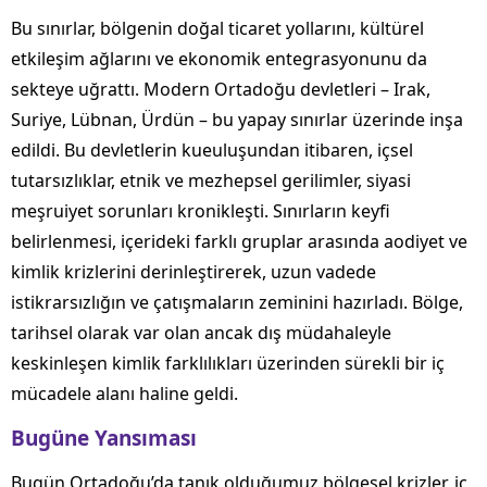
Bu sınırlar, bölgenin doğal ticaret yollarını, kültürel
etkileşim ağlarını ve ekonomik entegrasyonunu da
sekteye uğrattı. Modern Ortadoğu devletleri – Irak,
Suriye, Lübnan, Ürdün – bu yapay sınırlar üzerinde inşa
edildi. Bu devletlerin kueuluşundan itibaren, içsel
tutarsızlıklar, etnik ve mezhepsel gerilimler, siyasi
meşruiyet sorunları kronikleşti. Sınırların keyfi
belirlenmesi, içerideki farklı gruplar arasında aodiyet ve
kimlik krizlerini derinleştirerek, uzun vadede
istikrarsızlığın ve çatışmaların zeminini hazırladı. Bölge,
tarihsel olarak var olan ancak dış müdahaleyle
keskinleşen kimlik farklılıkları üzerinden sürekli bir iç
mücadele alanı haline geldi.
Bugüne Yansıması
Bugün Ortadoğu’da tanık olduğumuz bölgesel krizler, iç