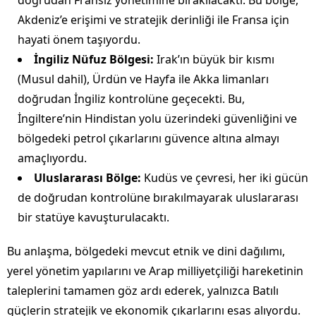
doğrudan Fransız yönetimine bırakılacaktı. Bu bölge,
Akdeniz’e erişimi ve stratejik derinliği ile Fransa için
hayati önem taşıyordu.
İngiliz Nüfuz Bölgesi:
Irak’ın büyük bir kısmı
(Musul dahil), Ürdün ve Hayfa ile Akka limanları
doğrudan İngiliz kontrolüne geçecekti. Bu,
İngiltere’nin Hindistan yolu üzerindeki güvenliğini ve
bölgedeki petrol çıkarlarını güvence altına almayı
amaçlıyordu.
Uluslararası Bölge:
Kudüs ve çevresi, her iki gücün
de doğrudan kontrolüne bırakılmayarak uluslararası
bir statüye kavuşturulacaktı.
Bu anlaşma, bölgedeki mevcut etnik ve dini dağılımı,
yerel yönetim yapılarını ve Arap milliyetçiliği hareketinin
taleplerini tamamen göz ardı ederek, yalnızca Batılı
güçlerin stratejik ve ekonomik çıkarlarını esas alıyordu.