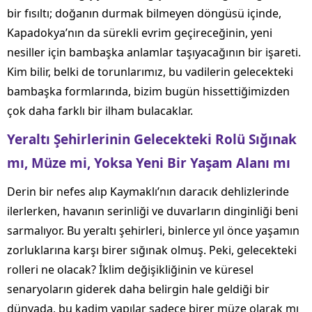
bir fısıltı; doğanın durmak bilmeyen döngüsü içinde,
Kapadokya’nın da sürekli evrim geçireceğinin, yeni
nesiller için bambaşka anlamlar taşıyacağının bir işareti.
Kim bilir, belki de torunlarımız, bu vadilerin gelecekteki
bambaşka formlarında, bizim bugün hissettiğimizden
çok daha farklı bir ilham bulacaklar.
Yeraltı Şehirlerinin Gelecekteki Rolü Sığınak
mı, Müze mi, Yoksa Yeni Bir Yaşam Alanı mı
Derin bir nefes alıp Kaymaklı’nın daracık dehlizlerinde
ilerlerken, havanın serinliği ve duvarların dinginliği beni
sarmalıyor. Bu yeraltı şehirleri, binlerce yıl önce yaşamın
zorluklarına karşı birer sığınak olmuş. Peki, gelecekteki
rolleri ne olacak? İklim değişikliğinin ve küresel
senaryoların giderek daha belirgin hale geldiği bir
dünyada, bu kadim yapılar sadece birer müze olarak mı