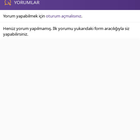
Kapadokya’ya...
YORUMLAR
Yorum yapabilmek için
oturum açmalısınız
.
Henüz yorum yapılmamış. İlk yorumu yukarıdaki form aracılığıyla siz
yapabilirsiniz.