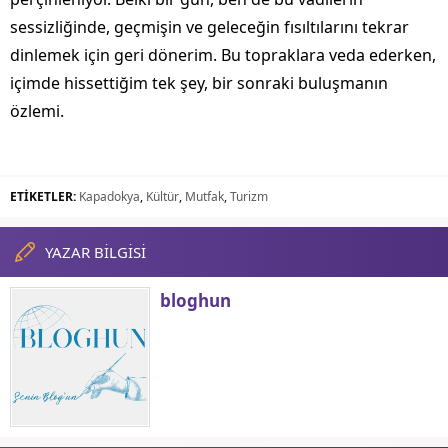
sessizliğinde, geçmişin ve geleceğin fısıltılarını tekrar
dinlemek için geri dönerim. Bu topraklara veda ederken,
içimde hissettiğim tek şey, bir sonraki buluşmanın
özlemi.
ETİKETLER:
Kapadokya
,
Kültür
,
Mutfak
,
Turizm
YAZAR BİLGİSİ
bloghun