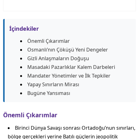
İçindekiler
Önemli Çıkarımlar
Osmanlı’nın Çöküşü Yeni Dengeler
Gizli Anlaşmaların Doğuşu
Masadaki Pazarlıklar Kalem Darbeleri
Mandater Yönetimler ve İlk Tepkiler
Yapay Sınırların Mirası
Bugüne Yansıması
Önemli Çıkarımlar
Birinci Dünya Savaşı sonrası Ortadoğu’nun sınırları,
bölge gerçekleri yerine Batılı güçlerin jeopolitik