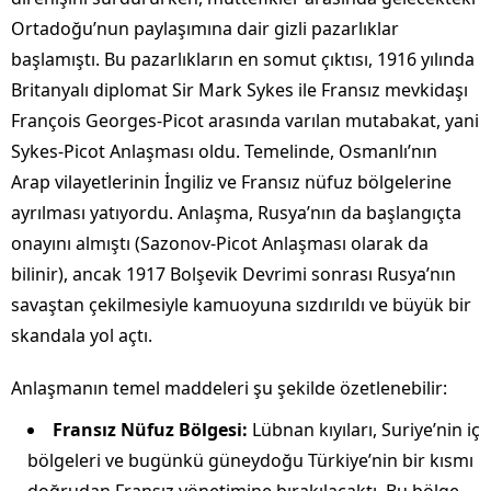
Ortadoğu’nun paylaşımına dair gizli pazarlıklar
başlamıştı. Bu pazarlıkların en somut çıktısı, 1916 yılında
Britanyalı diplomat Sir Mark Sykes ile Fransız mevkidaşı
François Georges-Picot arasında varılan mutabakat, yani
Sykes-Picot Anlaşması oldu. Temelinde, Osmanlı’nın
Arap vilayetlerinin İngiliz ve Fransız nüfuz bölgelerine
ayrılması yatıyordu. Anlaşma, Rusya’nın da başlangıçta
onayını almıştı (Sazonov-Picot Anlaşması olarak da
bilinir), ancak 1917 Bolşevik Devrimi sonrası Rusya’nın
savaştan çekilmesiyle kamuoyuna sızdırıldı ve büyük bir
skandala yol açtı.
Anlaşmanın temel maddeleri şu şekilde özetlenebilir:
Fransız Nüfuz Bölgesi:
Lübnan kıyıları, Suriye’nin iç
bölgeleri ve bugünkü güneydoğu Türkiye’nin bir kısmı