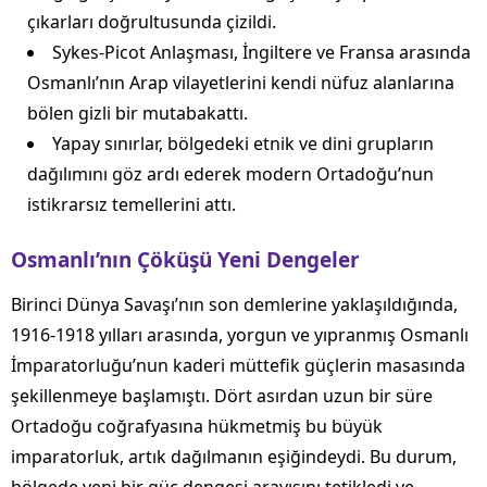
çıkarları doğrultusunda çizildi.
Sykes-Picot Anlaşması, İngiltere ve Fransa arasında
Osmanlı’nın Arap vilayetlerini kendi nüfuz alanlarına
bölen gizli bir mutabakattı.
Yapay sınırlar, bölgedeki etnik ve dini grupların
dağılımını göz ardı ederek modern Ortadoğu’nun
istikrarsız temellerini attı.
Osmanlı’nın Çöküşü Yeni Dengeler
Birinci Dünya Savaşı’nın son demlerine yaklaşıldığında,
1916-1918 yılları arasında, yorgun ve yıpranmış Osmanlı
İmparatorluğu’nun kaderi müttefik güçlerin masasında
şekillenmeye başlamıştı. Dört asırdan uzun bir süre
Ortadoğu coğrafyasına hükmetmiş bu büyük
imparatorluk, artık dağılmanın eşiğindeydi. Bu durum,