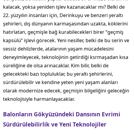
kalacak, yoksa yeniden işlev kazanacaklar mı? Belki de
22. yüzyılın insanları için, Derinkuyu ve benzeri yeraltı
şehirleri, dış dünyanın karmaşasından uzakta, köklerini
hatırlatan, geçmişle bağ kurabilecekleri birer “geçmiş
kapsülü” işlevi görecek. Yeni nesiller, belki de bu serin ve
sessiz dehlizlerde, atalarının yaşam mücadelesini
deneyimleyecek, teknolojinin getirdiği ksrmaşadan kısa
süreliğine de olsa arınacaklar. Kim bilir, belki de
gelecekteki bazı topluluklar, bu yeraltı şehirlerini,
sürdürülebilir ve kendine yeten yeni yaşam alanları
olarak modernize edecek, geçmişin bilgeliğini geleceğin
teknolojisiyle harmanlayacaklar.
Balonların Gökyüzündeki Dansının Evrimi
Sürdürülebilirlik ve Yeni Teknolojiler