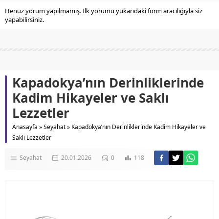
Henüz yorum yapılmamış. İlk yorumu yukarıdaki form aracılığıyla siz
yapabilirsiniz.
Kapadokya’nın Derinliklerinde
Kadim Hikayeler ve Saklı
Lezzetler
Anasayfa
»
Seyahat
»
Kapadokya’nın Derinliklerinde Kadim Hikayeler ve
Saklı Lezzetler
Seyahat
20.01.2026
0
118