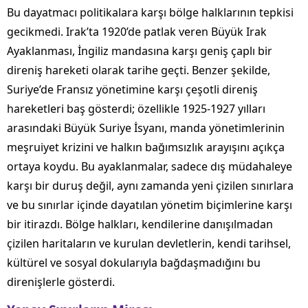
Bu dayatmacı politikalara karşı bölge halklarının tepkisi
gecikmedi. Irak’ta 1920’de patlak veren Büyük Irak
Ayaklanması, İngiliz mandasına karşı geniş çaplı bir
direniş hareketi olarak tarihe geçti. Benzer şekilde,
Suriye’de Fransız yönetimine karşı çeşotli direniş
hareketleri baş gösterdi; özellikle 1925-1927 yılları
arasındaki Büyük Suriye İsyanı, manda yönetimlerinin
meşruiyet krizini ve halkın bağımsızlık arayışını açıkça
ortaya koydu. Bu ayaklanmalar, sadece dış müdahaleye
karşı bir duruş değil, aynı zamanda yeni çizilen sınırlara
ve bu sınırlar içinde dayatılan yönetim biçimlerine karşı
bir itirazdı. Bölge halkları, kendilerine danışılmadan
çizilen haritaların ve kurulan devletlerin, kendi tarihsel,
kültürel ve sosyal dokularıyla bağdaşmadığını bu
direnişlerle gösterdi.