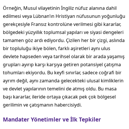
Örneğin, Musul vilayetinin İngiliz nüfuz alanına dahil
edilmesi veya Lübnan’ın Hristiyan nüfusunun yoğunluğu
gerekçesiyle Fransız kontrolüne verilmesi gibi kararlar,
bölgedeki yüzyıllık toplumsal yapıları ve siyasi dengeleri
tamamen göz ardı ediyordu. Çizilen her bir çizgi, aslında
bir topluluğu ikiye bölen, farklı aşiretleri aynı ulus
devlete hapseden veya tarihsel olarak bir arada yaşamış
grupları ayırıp karşı karşıya getiren potansiyel çatışma
tohumları ekiyordu. Bu keyfi sınırlar, sadece coğrafi bir
ayrım değil, aynı zamanda gelecekteki ulusal kimliklerin
ve devlet yapılarının temelini de atmış oldu. Bu masa
başı kararlar, ileride ortaya çıkacak pek çok bölgesel
gerilimin ve çatışmanın habercisiydi.
Mandater Yönetimler ve İlk Tepkiler