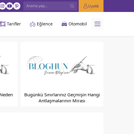
Üyelik
Tarifler
Eğlence
Otomobil
 Neden
Bugünkü Sınırlarınız Geçmişin Hangi
Antlaşmalarının Mirası