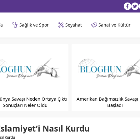
fa
Sağlık ve Spor
Seyahat
Sanat ve Kültür
Dünya Savaşı Neden Ortaya Çıktı
Amerikan Bağımsızlık Savaşı
Sonuçları Neler Oldu
Başladı
lamiyet’i Nasıl Kurdu
sıl Kurdu