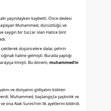
ltı yaşındayken kaybetti. Önce dedesi
a başlayan Muhammed, dürüstlüğü ve
 ve saygın bir tüccar olan Hatice bint
adı.
ekilerek düşüncelere dalar, şehrin
sığınak haline gelmişti. Burada yaptığı
arayışa itmişti. Bu dönem,
muhammed’in
atını ve dünyanın gidişatını kökten
 verdi. Muhammed, başlangıçta şaşkınlık ve
 ona Alak Suresi’nin ilk ayetlerini bildirdi.