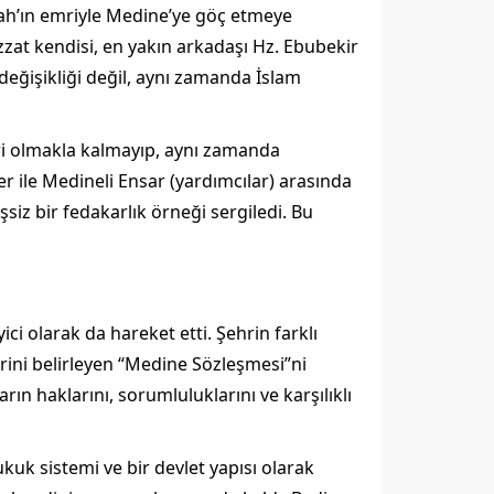
ah’ın emriyle Medine’ye göç etmeye
izzat kendisi, en yakın arkadaşı Hz. Ebubekir
 değişikliği değil, aynı zamanda İslam
yeri olmakla kalmayıp, aynı zamanda
 ile Medineli Ensar (yardımcılar) arasında
siz bir fedakarlık örneği sergiledi. Bu
i olarak da hareket etti. Şehrin farklı
rini belirleyen “Medine Sözleşmesi”ni
arın haklarını, sorumluluklarını ve karşılıklı
uk sistemi ve bir devlet yapısı olarak