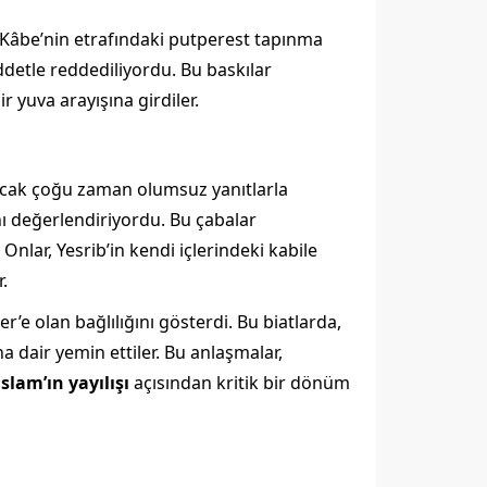
. Kâbe’nin etrafındaki putperest tapınma
iddetle reddediliyordu. Bu baskılar
 yuva arayışına girdiler.
ancak çoğu zaman olumsuz yanıtlarla
nı değerlendiriyordu. Bu çabalar
nlar, Yesrib’in kendi içlerindeki kabile
.
’e olan bağlılığını gösterdi. Bu biatlarda,
 dair yemin ettiler. Bu anlaşmalar,
islam’ın yayılışı
açısından kritik bir dönüm