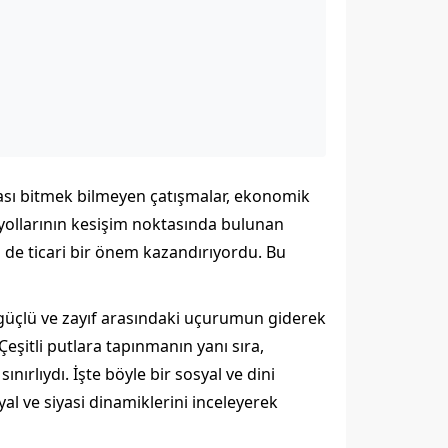
rası bitmek bilmeyen çatışmalar, ekonomik
t yollarının kesişim noktasında bulunan
de ticari bir önem kazandırıyordu. Bu
güçlü ve zayıf arasındaki uçurumun giderek
Çeşitli putlara tapınmanın yanı sıra,
nırlıydı. İşte böyle bir sosyal ve dini
yal ve siyasi dinamiklerini inceleyerek