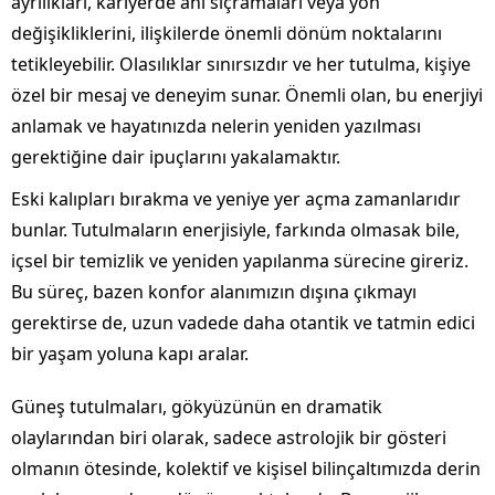
ayrılıkları, kariyerde ani sıçramaları veya yön
değişikliklerini, ilişkilerde önemli dönüm noktalarını
tetikleyebilir. Olasılıklar sınırsızdır ve her tutulma, kişiye
özel bir mesaj ve deneyim sunar. Önemli olan, bu enerjiyi
anlamak ve hayatınızda nelerin yeniden yazılması
gerektiğine dair ipuçlarını yakalamaktır.
Eski kalıpları bırakma ve yeniye yer açma zamanlarıdır
bunlar. Tutulmaların enerjisiyle, farkında olmasak bile,
içsel bir temizlik ve yeniden yapılanma sürecine gireriz.
Bu süreç, bazen konfor alanımızın dışına çıkmayı
gerektirse de, uzun vadede daha otantik ve tatmin edici
bir yaşam yoluna kapı aralar.
Güneş tutulmaları, gökyüzünün en dramatik
olaylarından biri olarak, sadece astrolojik bir gösteri
olmanın ötesinde, kolektif ve kişisel bilinçaltımızda derin