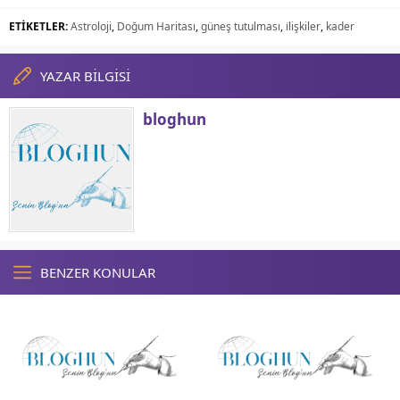
ETİKETLER:
Astroloji
,
Doğum Haritası
,
güneş tutulması
,
i̇lişkiler
,
kader
YAZAR BİLGİSİ
bloghun
BENZER KONULAR