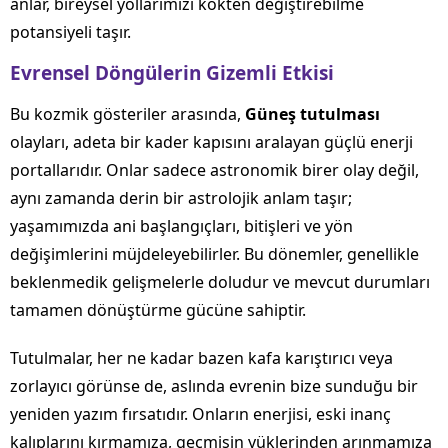
anlar, bireysel yollarımızı kökten değiştirebilme
potansiyeli taşır.
Evrensel Döngülerin Gizemli Etkisi
Bu kozmik gösteriler arasında,
Güneş tutulması
olayları, adeta bir kader kapısını aralayan güçlü enerji
portallarıdır. Onlar sadece astronomik birer olay değil,
aynı zamanda derin bir astrolojik anlam taşır;
yaşamımızda ani başlangıçları, bitişleri ve yön
değişimlerini müjdeleyebilirler. Bu dönemler, genellikle
beklenmedik gelişmelerle doludur ve mevcut durumları
tamamen dönüştürme gücüne sahiptir.
Tutulmalar, her ne kadar bazen kafa karıştırıcı veya
zorlayıcı görünse de, aslında evrenin bize sunduğu bir
yeniden yazım fırsatıdır. Onların enerjisi, eski inanç
kalıplarını kırmamıza, geçmişin yüklerinden arınmamıza