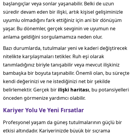
başlangıçlar veya sonlar yaşanabilir. Belki de uzun
süredir devam eden bir ilişki, artık kişisel gelişiminizle
uyumlu olmadığını fark ettiğiniz için ani bir dönüşüm
yaşar. Bu dönemler, gerçek sevginin ve uyumun ne
anlama geldiğini sorgulamamıza neden olur.
Bazı durumlarda, tutulmalar yeni ve kaderi değiştirecek
nitelikte karşılaşmaları tetikler. Ruh eşi olarak
tanımladığınız biriyle tanışabilir veya mevcut ilişkiniz
bambaşka bir boyuta taşınabilir. Önemli olan, bu süreçte
kendi değerinizi ve ne istediğinizi net bir şekilde
belirlemektir. Gerçek bir
ilişki haritası
, bu potansiyelleri
önceden görmenize yardımcı olabilir.
Kariyer Yolu Ve Yeni Fırsatlar
Profesyonel yaşam da güneş tutulmalarının güçlü bir
etkisi altındadır. Kariyerinizde büyük bir sıçrama