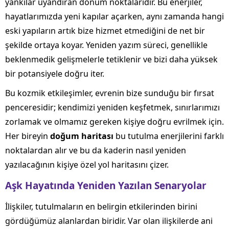
yankılar uyandıran dönüm noktalarıdır. Bu enerjiler,
hayatlarımızda yeni kapılar açarken, aynı zamanda hangi
eski yapıların artık bize hizmet etmediğini de net bir
şekilde ortaya koyar. Yeniden yazım süreci, genellikle
beklenmedik gelişmelerle tetiklenir ve bizi daha yüksek
bir potansiyele doğru iter.
Bu kozmik etkileşimler, evrenin bize sunduğu bir fırsat
penceresidir; kendimizi yeniden keşfetmek, sınırlarımızı
zorlamak ve olmamız gereken kişiye doğru evrilmek için.
Her bireyin
doğum haritası
bu tutulma enerjilerini farklı
noktalardan alır ve bu da kaderin nasıl yeniden
yazılacağının kişiye özel yol haritasını çizer.
Aşk Hayatında Yeniden Yazılan Senaryolar
İlişkiler, tutulmaların en belirgin etkilerinden birini
gördüğümüz alanlardan biridir. Var olan ilişkilerde ani