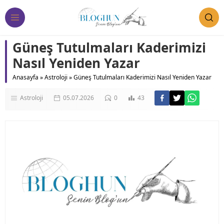
Güneş Tutulmaları Kaderimizi
Nasıl Yeniden Yazar
Anasayfa
»
Astroloji
»
Güneş Tutulmaları Kaderimizi Nasıl Yeniden Yazar
Astroloji
05.07.2026
0
43