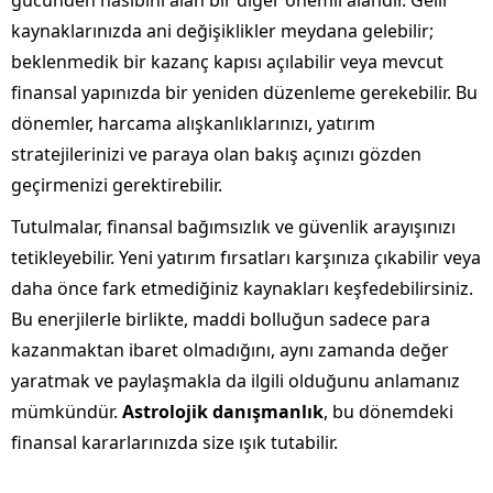
gücünden nasibini alan bir diğer önemli alandır. Gelir
kaynaklarınızda ani değişiklikler meydana gelebilir;
beklenmedik bir kazanç kapısı açılabilir veya mevcut
finansal yapınızda bir yeniden düzenleme gerekebilir. Bu
dönemler, harcama alışkanlıklarınızı, yatırım
stratejilerinizi ve paraya olan bakış açınızı gözden
geçirmenizi gerektirebilir.
Tutulmalar, finansal bağımsızlık ve güvenlik arayışınızı
tetikleyebilir. Yeni yatırım fırsatları karşınıza çıkabilir veya
daha önce fark etmediğiniz kaynakları keşfedebilirsiniz.
Bu enerjilerle birlikte, maddi bolluğun sadece para
kazanmaktan ibaret olmadığını, aynı zamanda değer
yaratmak ve paylaşmakla da ilgili olduğunu anlamanız
mümkündür.
Astrolojik danışmanlık
, bu dönemdeki
finansal kararlarınızda size ışık tutabilir.