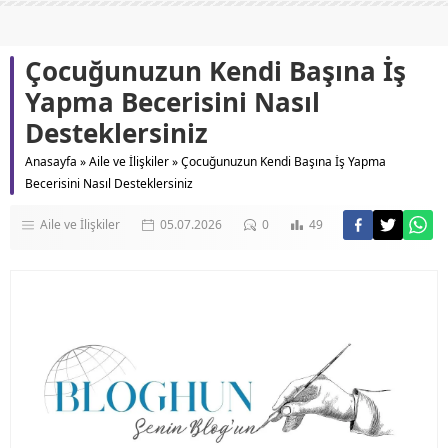
Çocuğunuzun Kendi Başına İş
Yapma Becerisini Nasıl
Desteklersiniz
Anasayfa
»
Aile ve İlişkiler
»
Çocuğunuzun Kendi Başına İş Yapma
Becerisini Nasıl Desteklersiniz
Aile ve İlişkiler
05.07.2026
0
49