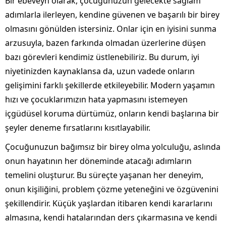
Bir ebeveyn olarak, çocuğunuzun gelecekte sağlam
adımlarla ilerleyen, kendine güvenen ve başarılı bir birey
olmasını gönülden istersiniz. Onlar için en iyisini sunma
arzusuyla, bazen farkında olmadan üzerlerine düşen
bazı görevleri kendimiz üstlenebiliriz. Bu durum, iyi
niyetinizden kaynaklansa da, uzun vadede onların
gelişimini farklı şekillerde etkileyebilir. Modern yaşamın
hızı ve çocuklarımızın hata yapmasını istemeyen
içgüdüsel koruma dürtümüz, onların kendi başlarına bir
şeyler deneme fırsatlarını kısıtlayabilir.
Çocuğunuzun bağımsız bir birey olma yolculuğu, aslında
onun hayatının her döneminde atacağı adımların
temelini oluşturur. Bu süreçte yaşanan her deneyim,
onun kişiliğini, problem çözme yeteneğini ve özgüvenini
şekillendirir. Küçük yaşlardan itibaren kendi kararlarını
almasına, kendi hatalarından ders çıkarmasına ve kendi