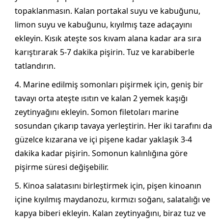
topaklanmasın. Kalan portakal suyu ve kabuğunu,
limon suyu ve kabuğunu, kıyılmış taze adaçayını
ekleyin. Kısık ateşte sos kıvam alana kadar ara sıra
karıştırarak 5-7 dakika pişirin. Tuz ve karabiberle
tatlandırın.
Marine edilmiş somonları pişirmek için, geniş bir
tavayı orta ateşte ısıtın ve kalan 2 yemek kaşığı
zeytinyağını ekleyin. Somon filetoları marine
sosundan çıkarıp tavaya yerleştirin. Her iki tarafını da
güzelce kızarana ve içi pişene kadar yaklaşık 3-4
dakika kadar pişirin. Somonun kalınlığına göre
pişirme süresi değişebilir.
Kinoa salatasını birleştirmek için, pişen kinoanın
içine kıyılmış maydanozu, kırmızı soğanı, salatalığı ve
kapya biberi ekleyin. Kalan zeytinyağını, biraz tuz ve