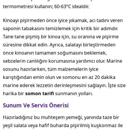
termometresi kullanın; 60-63°C idealdir.
Kinoayı pişirmeden önce iyice yıkamak, acı tadını veren
saponin tabakasını temizlemek için kritik bir adımdır.
Tane tane pişmiş bir kinoa için, su oranına ve pişirme
süresine dikkat edin. Ayrıca, salatayı birleştirmeden
önce kinoanın tamamen soğumasını beklemek,
sebzelerin canlılığını korumasına yardımcı olur. Marine
sosunu hazırlarken, tüm malzemelerin iyice
karıştığından emin olun ve somonu en az 20 dakika
marine ederek lezzetin derinleşmesini sağlayın. İşte size
harika bir
somon tarifi
sunmanın yolları.
Sunum Ve Servis Önerisi
Hazırladığınız bu muhteşem yemeği, yanında taze bir
yeşil salata veya hafif buharda pişirilmiş kuşkonmaz ile