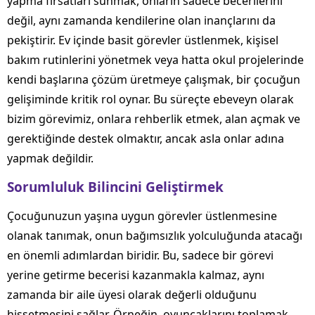
yapma fırsatları sunmak, onların sadece becerilerini
değil, aynı zamanda kendilerine olan inançlarını da
pekiştirir. Ev içinde basit görevler üstlenmek, kişisel
bakım rutinlerini yönetmek veya hatta okul projelerinde
kendi başlarına çözüm üretmeye çalışmak, bir çocuğun
gelişiminde kritik rol oynar. Bu süreçte ebeveyn olarak
bizim görevimiz, onlara rehberlik etmek, alan açmak ve
gerektiğinde destek olmaktır, ancak asla onlar adına
yapmak değildir.
Sorumluluk Bilincini Geliştirmek
Çocuğunuzun yaşına uygun görevler üstlenmesine
olanak tanımak, onun bağımsızlık yolculuğunda atacağı
en önemli adımlardan biridir. Bu, sadece bir görevi
yerine getirme becerisi kazanmakla kalmaz, aynı
zamanda bir aile üyesi olarak değerli olduğunu
hissetmesini sağlar. Örneğin, oyuncaklarını toplamak,