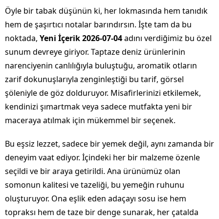
Öyle bir tabak düşünün ki, her lokmasında hem tanıdık
hem de şaşırtıcı notalar barındırsın. İşte tam da bu
noktada,
Yeni İçerik 2026-07-04
adını verdiğimiz bu özel
sunum devreye giriyor. Taptaze deniz ürünlerinin
narenciyenin canlılığıyla buluştuğu, aromatik otların
zarif dokunuşlarıyla zenginleştiği bu tarif, görsel
şöleniyle de göz dolduruyor. Misafirlerinizi etkilemek,
kendinizi şımartmak veya sadece mutfakta yeni bir
maceraya atılmak için mükemmel bir seçenek.
Bu eşsiz lezzet, sadece bir yemek değil, aynı zamanda bir
deneyim vaat ediyor. İçindeki her bir malzeme özenle
seçildi ve bir araya getirildi. Ana ürünümüz olan
somonun kalitesi ve tazeliği, bu yemeğin ruhunu
oluşturuyor. Ona eşlik eden adaçayı sosu ise hem
topraksı hem de taze bir denge sunarak, her çatalda