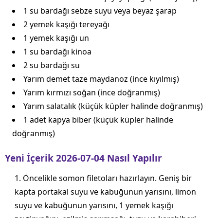
1 su bardağı sebze suyu veya beyaz şarap
2 yemek kaşığı tereyağı
1 yemek kaşığı un
1 su bardağı kinoa
2 su bardağı su
Yarım demet taze maydanoz (ince kıyılmış)
Yarım kırmızı soğan (ince doğranmış)
Yarım salatalık (küçük küpler halinde doğranmış)
1 adet kapya biber (küçük küpler halinde
doğranmış)
Yeni İçerik 2026-07-04 Nasıl Yapılır
Öncelikle somon filetoları hazırlayın. Geniş bir
kapta portakal suyu ve kabuğunun yarısını, limon
suyu ve kabuğunun yarısını, 1 yemek kaşığı