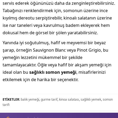
servis ederek öğününüzü daha da zenginleştirebilirsiniz.
Tabağınızı renklendirmek için, somonun üzerine ince
kıyılmış dereotu serpiştirebilir, kinoalı salatanın üzerine
ise nar taneleri veya kavrulmuş badem ekleyerek hem
dokusal hem de görsel bir şölen yaratabilirsiniz.
Yanında iyi soğutulmuş, hafif ve meyvemsi bir beyaz
şarap, örneğin Sauvignon Blanc veya Pinot Grigio, bu
yemeğin lezzetini mükemmel bir şekilde
tamamlayacaktır. Öğle veya hafif bir akşam yemeği için
ideal olan bu
sağlıklı somon yemeği
, misafirlerinizi
etkilemek için de harika bir seçenektir.
ETİKETLER:
balık yemeği
,
gurme tarif
,
kinoa salatası
,
sağlıklı yemek
,
somon
tarifi