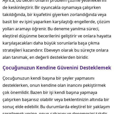
Ayrıca, bu beceri onların problem çözme yeteneklerini
de keskinleştirir. Bir oyuncakla oynamaya çalışırken
takıldığında, bir kıyafetini giyerken zorlandığında veya
basit bir ev işini yaparken karşılaştığı engellerde, çözüm
yolları aramayı öğrenir. Bu deneme yanılma süreci,
eleştirel düşünme becerilerini geliştirir ve onlara hayatta
karşılaşacakları daha büyük sorunlarla başa çıkma
stratejileri kazandırır. Ebeveyn olarak bu süreçte onlara
alan tanımak, en değerli desteklerden biridir.
Çocuğunuzun Kendine Güvenini Desteklemek
Çocuğunuzun kendi başına bir şeyler yapmasını
desteklerken, onun kendine olan inancını pekiştirmek
çok önemlidir. Bazen bir işi kendi başına yapmaya
çalışırken başarısız olabilir veya beklentinizin altında bir
sonuç elde edebilir. Bu durumlarda eleştirel bir yaklaşım
sergilemek yerine, onun çabasını ve denemesini takdir