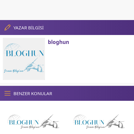
YAZAR BİLGİSİ
bloghun
BENZER KONULAR