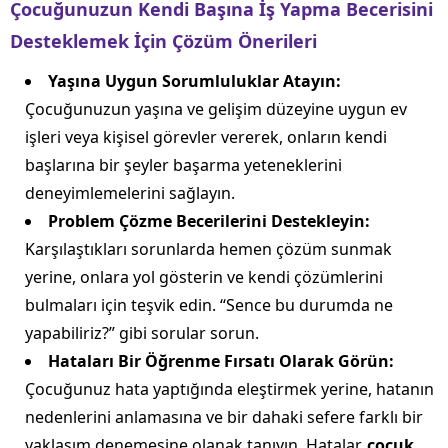
Çocuğunuzun Kendi Başına İş Yapma Becerisini
Desteklemek İçin Çözüm Önerileri
Yaşına Uygun Sorumluluklar Atayın:
Çocuğunuzun yaşına ve gelişim düzeyine uygun ev
işleri veya kişisel görevler vererek, onların kendi
başlarına bir şeyler başarma yeteneklerini
deneyimlemelerini sağlayın.
Problem Çözme Becerilerini Destekleyin:
Karşılaştıkları sorunlarda hemen çözüm sunmak
yerine, onlara yol gösterin ve kendi çözümlerini
bulmaları için teşvik edin. “Sence bu durumda ne
yapabiliriz?” gibi sorular sorun.
Hataları Bir Öğrenme Fırsatı Olarak Görün:
Çocuğunuz hata yaptığında eleştirmek yerine, hatanın
nedenlerini anlamasına ve bir dahaki sefere farklı bir
yaklaşım denemesine olanak tanıyın. Hatalar,
çocuk