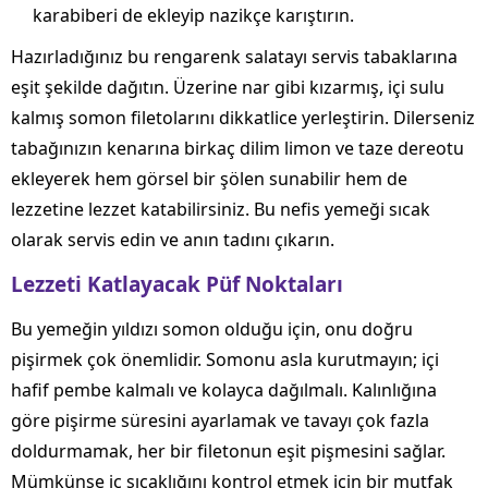
karabiberi de ekleyip nazikçe karıştırın.
Hazırladığınız bu rengarenk salatayı servis tabaklarına
eşit şekilde dağıtın. Üzerine nar gibi kızarmış, içi sulu
kalmış somon filetolarını dikkatlice yerleştirin. Dilerseniz
tabağınızın kenarına birkaç dilim limon ve taze dereotu
ekleyerek hem görsel bir şölen sunabilir hem de
lezzetine lezzet katabilirsiniz. Bu nefis yemeği sıcak
olarak servis edin ve anın tadını çıkarın.
Lezzeti Katlayacak Püf Noktaları
Bu yemeğin yıldızı somon olduğu için, onu doğru
pişirmek çok önemlidir. Somonu asla kurutmayın; içi
hafif pembe kalmalı ve kolayca dağılmalı. Kalınlığına
göre pişirme süresini ayarlamak ve tavayı çok fazla
doldurmamak, her bir filetonun eşit pişmesini sağlar.
Mümkünse iç sıcaklığını kontrol etmek için bir mutfak