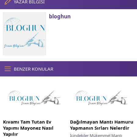
YAZAR BİLGİSİ
bloghun
BENZER KONULAR
Kıvamı Tam Tutan Ev
Dağılmayan Mantı Hamuru
Yapımı Mayonez Nasıl
Yapmanın Sırları Nelerdir
Yapılır
İçindekiler Mükemmel Mantı