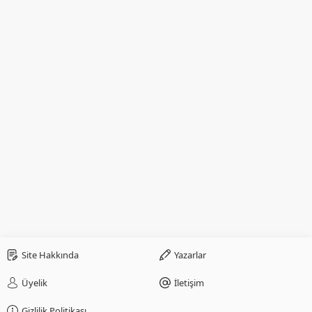
Site Hakkında
Yazarlar
Üyelik
İletişim
Gizlilik Politikası