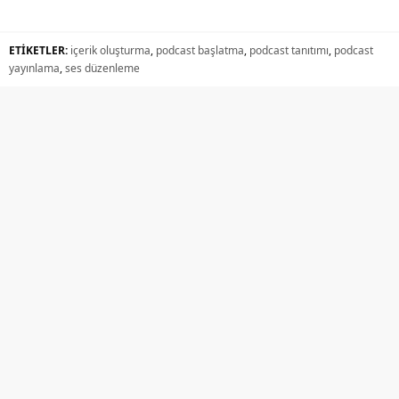
ETİKETLER:
içerik oluşturma
,
podcast başlatma
,
podcast tanıtımı
,
podcast
yayınlama
,
ses düzenleme