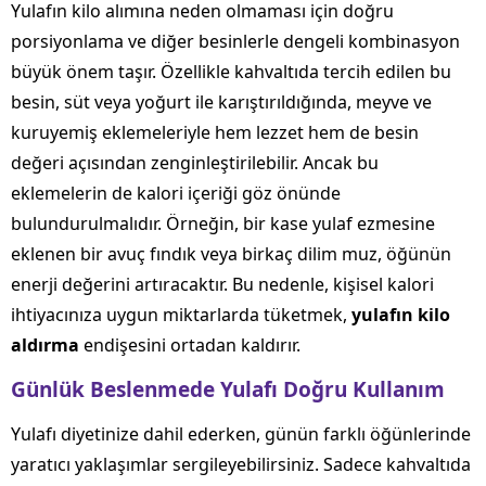
Yulafın kilo alımına neden olmaması için doğru
porsiyonlama ve diğer besinlerle dengeli kombinasyon
büyük önem taşır. Özellikle kahvaltıda tercih edilen bu
besin, süt veya yoğurt ile karıştırıldığında, meyve ve
kuruyemiş eklemeleriyle hem lezzet hem de besin
değeri açısından zenginleştirilebilir. Ancak bu
eklemelerin de kalori içeriği göz önünde
bulundurulmalıdır. Örneğin, bir kase yulaf ezmesine
eklenen bir avuç fındık veya birkaç dilim muz, öğünün
enerji değerini artıracaktır. Bu nedenle, kişisel kalori
ihtiyacınıza uygun miktarlarda tüketmek,
yulafın kilo
aldırma
endişesini ortadan kaldırır.
Günlük Beslenmede Yulafı Doğru Kullanım
Yulafı diyetinize dahil ederken, günün farklı öğünlerinde
yaratıcı yaklaşımlar sergileyebilirsiniz. Sadece kahvaltıda