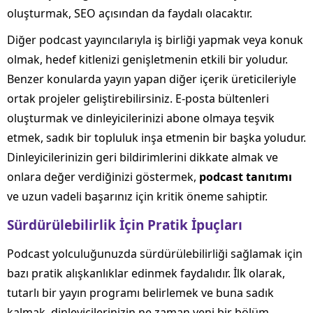
oluşturmak, SEO açısından da faydalı olacaktır.
Diğer podcast yayıncılarıyla iş birliği yapmak veya konuk
olmak, hedef kitlenizi genişletmenin etkili bir yoludur.
Benzer konularda yayın yapan diğer içerik üreticileriyle
ortak projeler geliştirebilirsiniz. E-posta bültenleri
oluşturmak ve dinleyicilerinizi abone olmaya teşvik
etmek, sadık bir topluluk inşa etmenin bir başka yoludur.
Dinleyicilerinizin geri bildirimlerini dikkate almak ve
onlara değer verdiğinizi göstermek,
podcast tanıtımı
ve uzun vadeli başarınız için kritik öneme sahiptir.
Sürdürülebilirlik İçin Pratik İpuçları
Podcast yolculuğunuzda sürdürülebilirliği sağlamak için
bazı pratik alışkanlıklar edinmek faydalıdır. İlk olarak,
tutarlı bir yayın programı belirlemek ve buna sadık
kalmak, dinleyicilerinizin ne zaman yeni bir bölüm