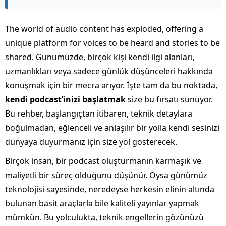
The world of audio content has exploded, offering a
unique platform for voices to be heard and stories to be
shared. Günümüzde, birçok kişi kendi ilgi alanları,
uzmanlıkları veya sadece günlük düşünceleri hakkında
konuşmak için bir mecra arıyor. İşte tam da bu noktada,
kendi podcast’inizi başlatmak
size bu fırsatı sunuyor.
Bu rehber, başlangıçtan itibaren, teknik detaylara
boğulmadan, eğlenceli ve anlaşılır bir yolla kendi sesinizi
dünyaya duyurmanız için size yol gösterecek.
Birçok insan, bir podcast oluşturmanın karmaşık ve
maliyetli bir süreç olduğunu düşünür. Oysa günümüz
teknolojisi sayesinde, neredeyse herkesin elinin altında
bulunan basit araçlarla bile kaliteli yayınlar yapmak
mümkün. Bu yolculukta, teknik engellerin gözünüzü