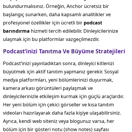
bulundurmalısınız. Örneğin, Anchor ücretsiz bir
başlangıç sunarken, daha kapsamlı analitikler ve
profesyonel özellikler için ücretli bir
podcast
barındırma
hizmeti tercih edilebilir. Dinleyicilerinize
ulaşmak için bu platformlar vazgeçilmezdir.
Podcast’inizi Tanıtma Ve Büyüme Stratejileri
Podcast’inizi yayınladıktan sonra, dinleyici kitlenizi
büyütmek için aktif tanıtım yapmanız gerekir. Sosyal
medya platformları, yeni bölümlerinizi duyurmak,
kamera arkası görüntüleri paylaşmak ve
dinleyicilerinizle etkileşim kurmak için güçlü araçlardır.
Her yeni bölüm için çekici görseller ve kısa tanıtım
videoları hazırlayarak daha fazla kişiye ulaşabilirsiniz.
Ayrıca, kendi web siteniz veya blogunuz varsa, her
bölüm için bir gösteri notu (show notes) sayfası