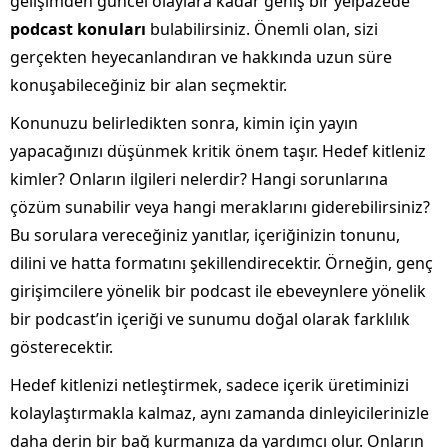
gelişimden güncel olaylara kadar geniş bir yelpazede
podcast konuları
bulabilirsiniz. Önemli olan, sizi
gerçekten heyecanlandıran ve hakkında uzun süre
konuşabileceğiniz bir alan seçmektir.
Konunuzu belirledikten sonra, kimin için yayın
yapacağınızı düşünmek kritik önem taşır. Hedef kitleniz
kimler? Onların ilgileri nelerdir? Hangi sorunlarına
çözüm sunabilir veya hangi meraklarını giderebilirsiniz?
Bu sorulara vereceğiniz yanıtlar, içeriğinizin tonunu,
dilini ve hatta formatını şekillendirecektir. Örneğin, genç
girişimcilere yönelik bir podcast ile ebeveynlere yönelik
bir podcast’in içeriği ve sunumu doğal olarak farklılık
gösterecektir.
Hedef kitlenizi netleştirmek, sadece içerik üretiminizi
kolaylaştırmakla kalmaz, aynı zamanda dinleyicilerinizle
daha derin bir bağ kurmanıza da yardımcı olur. Onların