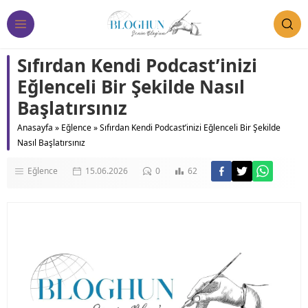
Sıfırdan Kendi Podcast’inizi
Eğlenceli Bir Şekilde Nasıl
Başlatırsınız
Anasayfa
»
Eğlence
»
Sıfırdan Kendi Podcast’inizi Eğlenceli Bir Şekilde
Nasıl Başlatırsınız
Eğlence
15.06.2026
0
62