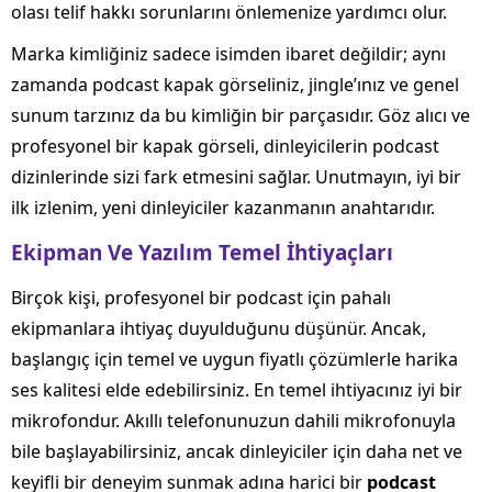
olası telif hakkı sorunlarını önlemenize yardımcı olur.
Marka kimliğiniz sadece isimden ibaret değildir; aynı
zamanda podcast kapak görseliniz, jingle’ınız ve genel
sunum tarzınız da bu kimliğin bir parçasıdır. Göz alıcı ve
profesyonel bir kapak görseli, dinleyicilerin podcast
dizinlerinde sizi fark etmesini sağlar. Unutmayın, iyi bir
ilk izlenim, yeni dinleyiciler kazanmanın anahtarıdır.
Ekipman Ve Yazılım Temel İhtiyaçları
Birçok kişi, profesyonel bir podcast için pahalı
ekipmanlara ihtiyaç duyulduğunu düşünür. Ancak,
başlangıç için temel ve uygun fiyatlı çözümlerle harika
ses kalitesi elde edebilirsiniz. En temel ihtiyacınız iyi bir
mikrofondur. Akıllı telefonunuzun dahili mikrofonuyla
bile başlayabilirsiniz, ancak dinleyiciler için daha net ve
keyifli bir deneyim sunmak adına harici bir
podcast