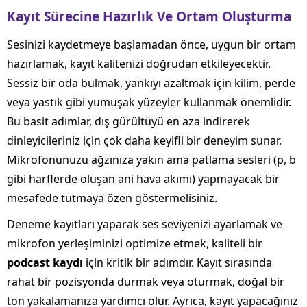
Kayıt Sürecine Hazırlık Ve Ortam Oluşturma
Sesinizi kaydetmeye başlamadan önce, uygun bir ortam
hazırlamak, kayıt kalitenizi doğrudan etkileyecektir.
Sessiz bir oda bulmak, yankıyı azaltmak için kilim, perde
veya yastık gibi yumuşak yüzeyler kullanmak önemlidir.
Bu basit adımlar, dış gürültüyü en aza indirerek
dinleyicileriniz için çok daha keyifli bir deneyim sunar.
Mikrofonunuzu ağzınıza yakın ama patlama sesleri (p, b
gibi harflerde oluşan ani hava akımı) yapmayacak bir
mesafede tutmaya özen göstermelisiniz.
Deneme kayıtları yaparak ses seviyenizi ayarlamak ve
mikrofon yerleşiminizi optimize etmek, kaliteli bir
podcast kaydı
için kritik bir adımdır. Kayıt sırasında
rahat bir pozisyonda durmak veya oturmak, doğal bir
ton yakalamanıza yardımcı olur. Ayrıca, kayıt yapacağınız