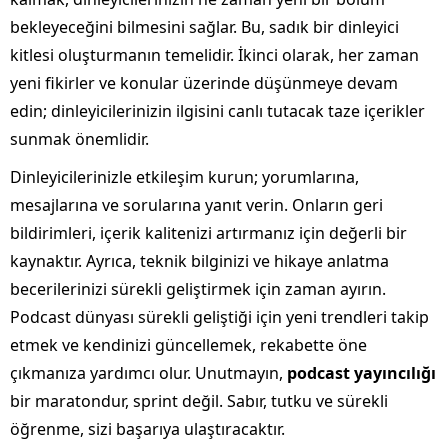
bekleyeceğini bilmesini sağlar. Bu, sadık bir dinleyici
kitlesi oluşturmanın temelidir. İkinci olarak, her zaman
yeni fikirler ve konular üzerinde düşünmeye devam
edin; dinleyicilerinizin ilgisini canlı tutacak taze içerikler
sunmak önemlidir.
Dinleyicilerinizle etkileşim kurun; yorumlarına,
mesajlarına ve sorularına yanıt verin. Onların geri
bildirimleri, içerik kalitenizi artırmanız için değerli bir
kaynaktır. Ayrıca, teknik bilginizi ve hikaye anlatma
becerilerinizi sürekli geliştirmek için zaman ayırın.
Podcast dünyası sürekli geliştiği için yeni trendleri takip
etmek ve kendinizi güncellemek, rekabette öne
çıkmanıza yardımcı olur. Unutmayın,
podcast yayıncılığı
bir maratondur, sprint değil. Sabır, tutku ve sürekli
öğrenme, sizi başarıya ulaştıracaktır.