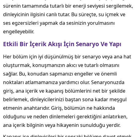
sürenin tamamında tutarlı bir enerji seviyesi sergilemek,
dinleyicinin ilgisini canlı tutar. Bu süreçte, su içmek ve
ses egzersizleri yapmak da sesinizin yorulmasını
engelleyebilir.
Etkili Bir İçerik Akışı İçin Senaryo Ve Yapı
Her bölüm için iyi düşünülmüş bir senaryo veya ana hat
oluşturmak, konuşmanızın akıcı ve tutarlı olmasını
sağlar. Bu, konudan sapmanızı engeller ve önemli
noktaları atlamamanıza yardımcı olur. Senaryonuzda
giriş, ana içerik ve kapanış bölümlerini net bir şekilde
belirlemek, dinleyicilerinizi baştan sona kadar meşgul
etmenin anahtarıdır. Giriş, bölümün ne hakkında
olduğunu ve neden dinlemeleri gerektiğini anlatırken,
ana içerik bilginin veya hikayenin sunulduğu yerdir.
Kapanış ise dinleyicileri bir sonraki bölüme davet etmek