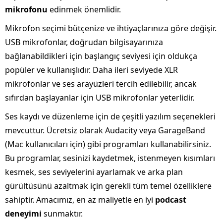
mikrofonu
edinmek önemlidir.
Mikrofon seçimi bütçenize ve ihtiyaçlarınıza göre değişir.
USB mikrofonlar, doğrudan bilgisayarınıza
bağlanabildikleri için başlangıç seviyesi için oldukça
popüler ve kullanışlıdır. Daha ileri seviyede XLR
mikrofonlar ve ses arayüzleri tercih edilebilir, ancak
sıfırdan başlayanlar için USB mikrofonlar yeterlidir.
Ses kaydı ve düzenleme için de çeşitli yazılım seçenekleri
mevcuttur. Ücretsiz olarak Audacity veya GarageBand
(Mac kullanıcıları için) gibi programları kullanabilirsiniz.
Bu programlar, sesinizi kaydetmek, istenmeyen kısımları
kesmek, ses seviyelerini ayarlamak ve arka plan
gürültüsünü azaltmak için gerekli tüm temel özelliklere
sahiptir. Amacımız, en az maliyetle en iyi
podcast
deneyimi
sunmaktır.