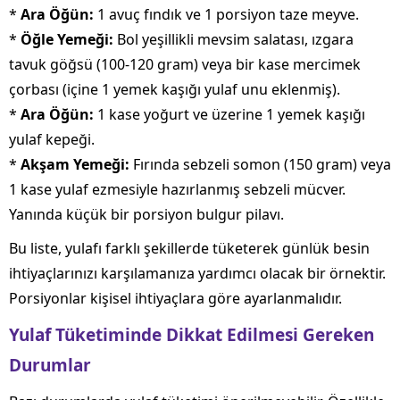
*
Ara Öğün:
1 avuç fındık ve 1 porsiyon taze meyve.
*
Öğle Yemeği:
Bol yeşillikli mevsim salatası, ızgara
tavuk göğsü (100-120 gram) veya bir kase mercimek
çorbası (içine 1 yemek kaşığı yulaf unu eklenmiş).
*
Ara Öğün:
1 kase yoğurt ve üzerine 1 yemek kaşığı
yulaf kepeği.
*
Akşam Yemeği:
Fırında sebzeli somon (150 gram) veya
1 kase yulaf ezmesiyle hazırlanmış sebzeli mücver.
Yanında küçük bir porsiyon bulgur pilavı.
Bu liste, yulafı farklı şekillerde tüketerek günlük besin
ihtiyaçlarınızı karşılamanıza yardımcı olacak bir örnektir.
Porsiyonlar kişisel ihtiyaçlara göre ayarlanmalıdır.
Yulaf Tüketiminde Dikkat Edilmesi Gereken
Durumlar