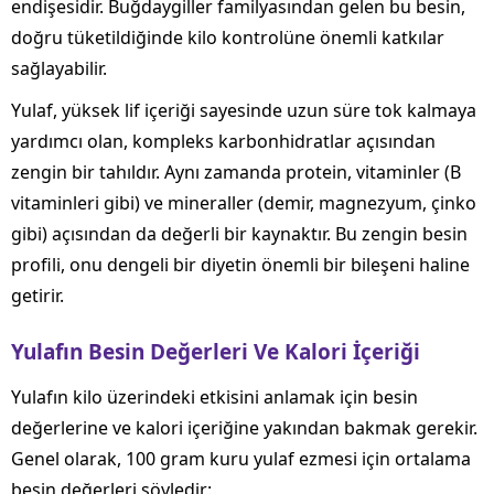
endişesidir. Buğdaygiller familyasından gelen bu besin,
doğru tüketildiğinde kilo kontrolüne önemli katkılar
sağlayabilir.
Yulaf, yüksek lif içeriği sayesinde uzun süre tok kalmaya
yardımcı olan, kompleks karbonhidratlar açısından
zengin bir tahıldır. Aynı zamanda protein, vitaminler (B
vitaminleri gibi) ve mineraller (demir, magnezyum, çinko
gibi) açısından da değerli bir kaynaktır. Bu zengin besin
profili, onu dengeli bir diyetin önemli bir bileşeni haline
getirir.
Yulafın Besin Değerleri Ve Kalori İçeriği
Yulafın kilo üzerindeki etkisini anlamak için besin
değerlerine ve kalori içeriğine yakından bakmak gerekir.
Genel olarak, 100 gram kuru yulaf ezmesi için ortalama
besin değerleri şöyledir: