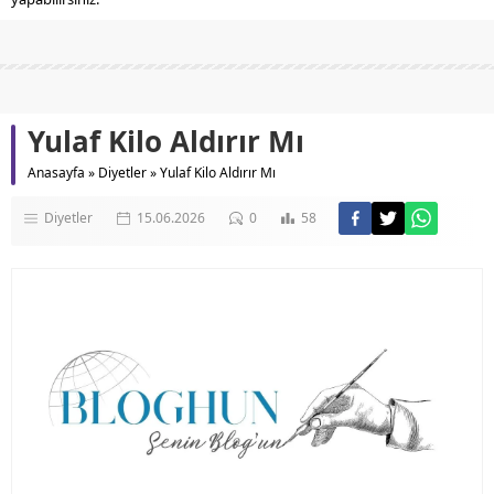
Yulaf Kilo Aldırır Mı
Anasayfa
»
Diyetler
»
Yulaf Kilo Aldırır Mı
Diyetler
15.06.2026
0
58