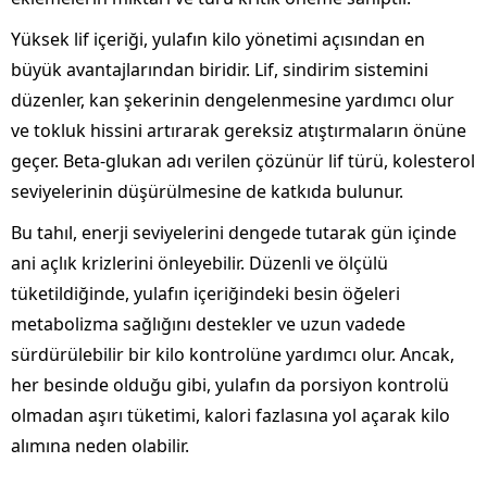
Yüksek lif içeriği, yulafın kilo yönetimi açısından en
büyük avantajlarından biridir. Lif, sindirim sistemini
düzenler, kan şekerinin dengelenmesine yardımcı olur
ve tokluk hissini artırarak gereksiz atıştırmaların önüne
geçer. Beta-glukan adı verilen çözünür lif türü, kolesterol
seviyelerinin düşürülmesine de katkıda bulunur.
Bu tahıl, enerji seviyelerini dengede tutarak gün içinde
ani açlık krizlerini önleyebilir. Düzenli ve ölçülü
tüketildiğinde, yulafın içeriğindeki besin öğeleri
metabolizma sağlığını destekler ve uzun vadede
sürdürülebilir bir kilo kontrolüne yardımcı olur. Ancak,
her besinde olduğu gibi, yulafın da porsiyon kontrolü
olmadan aşırı tüketimi, kalori fazlasına yol açarak kilo
alımına neden olabilir.