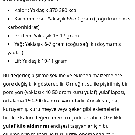
Kalori: Yaklaşık 370-380 kcal
Karbonhidrat: Yaklaşık 65-70 gram (çoğu kompleks
karbonhidrat)
Protein: Yaklaşık 13-17 gram
Yağ: Yaklaşık 6-7 gram (çoğu sağlıklı doymamış
yağlar)
Lif: Yaklaşık 10-11 gram
Bu değerler, pişirme şekline ve eklenen malzemelere
göre değişiklik gösterebilir. Örneğin, su ile pişirilmiş bir
porsiyon (yaklaşık 40-50 gram kuru yulaf) yulaf lapası,
ortalama 150-200 kalori civarındadır. Ancak süt, bal,
kuruyemiş, kuru meyve veya şeker gibi eklemelerle
birlikte kalori değeri önemli ölçüde artabilir. Özellikle
yulaf kilo aldırır mı
endişesi taşıyanlar için bu
eklemelerin miktarı ve türü kritik öneme sahiptir.