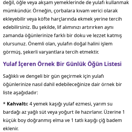
değil, öğle veya akşam yemeklerinde de yulafı kullanmak
mümkündür. Örneğin, çorbalara kıvam verici olarak
ekleyebilir veya köfte harçlarında ekmek yerine tercih
edebilirsiniz. Bu şekilde, lif alımınızı artırırken aynı
zamanda öğünlerinize farklı bir doku ve lezzet katmış
olursunuz. Önemli olan, yulafın doğal halini işlem
görmüş, şekerli varyantlara tercih etmektir.
Yulaf İçeren Örnek Bir Günlük Öğün Listesi
Sağlıklı ve dengeli bir gün geçirmek için yulafı
öğünlerinize nasıl dahil edebileceğinize dair örnek bir
liste aşağıdadır:
*
Kahvaltı:
4 yemek kaşığı yulaf ezmesi, yarım su
bardağı az yağlı süt veya yoğurt ile hazırlanır. Üzerine 1
küçük boy doğranmış elma ve 1 tatlı kaşığı çiğ badem
eklenir.