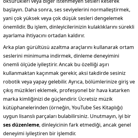
öksürükleri veya diğer istenmeyen sesleri keserek
başlayın. Daha sonra, ses seviyelerini normalleştirmek,
yani çok yüksek veya çok düşük sesleri dengelemek
önemlidir. Bu işlem, dinleyicilerinizin kulaklıklarını sürekli
ayarlama ihtiyacını ortadan kaldırır.
Arka plan gürültüsü azaltma araçlarını kullanarak ortam
seslerini minimuma indirmek, dinleme deneyimini
önemli ölçüde iyileştirir. Ancak bu özelliği aşırı
kullanmaktan kaçınmak gerekir, aksi takdirde sesiniz
robotik veya yapay gelebilir. Ayrıca, bölümlerinize giriş ve
çıkış müzikleri eklemek, profesyonel bir hava katarken
marka kimliğinizi de güçlendirir. Ücretsiz müzik
kütüphanelerinden (örneğin, YouTube Ses Kitaplığı)
uygun lisanslı parçaları bulabilirsiniz. Unutmayın, iyi bir
ses düzenleme
, dinleyicinin fark etmediği, ancak genel
deneyimi iyileştiren bir işlemdir.