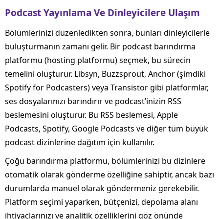
Podcast Yayınlama Ve Dinleyicilere Ulaşım
Bölümlerinizi düzenledikten sonra, bunları dinleyicilerle
buluşturmanın zamanı gelir. Bir podcast barındırma
platformu (hosting platformu) seçmek, bu sürecin
temelini oluşturur. Libsyn, Buzzsprout, Anchor (şimdiki
Spotify for Podcasters) veya Transistor gibi platformlar,
ses dosyalarınızı barındırır ve podcast’inizin RSS
beslemesini oluşturur. Bu RSS beslemesi, Apple
Podcasts, Spotify, Google Podcasts ve diğer tüm büyük
podcast dizinlerine dağıtım için kullanılır.
Çoğu barındırma platformu, bölümlerinizi bu dizinlere
otomatik olarak gönderme özelliğine sahiptir, ancak bazı
durumlarda manuel olarak göndermeniz gerekebilir.
Platform seçimi yaparken, bütçenizi, depolama alanı
ihtiyaçlarınızı ve analitik özelliklerini göz önünde