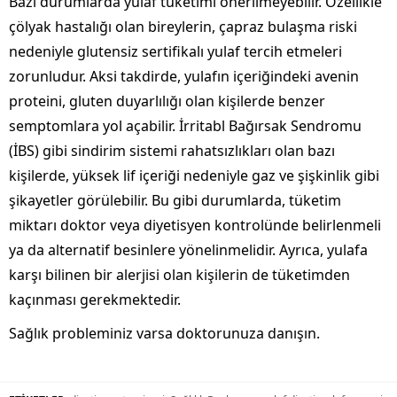
Bazı durumlarda yulaf tüketimi önerilmeyebilir. Özellikle
çölyak hastalığı olan bireylerin, çapraz bulaşma riski
nedeniyle glutensiz sertifikalı yulaf tercih etmeleri
zorunludur. Aksi takdirde, yulafın içeriğindeki avenin
proteini, gluten duyarlılığı olan kişilerde benzer
semptomlara yol açabilir. İrritabl Bağırsak Sendromu
(İBS) gibi sindirim sistemi rahatsızlıkları olan bazı
kişilerde, yüksek lif içeriği nedeniyle gaz ve şişkinlik gibi
şikayetler görülebilir. Bu gibi durumlarda, tüketim
miktarı doktor veya diyetisyen kontrolünde belirlenmeli
ya da alternatif besinlere yönelinmelidir. Ayrıca, yulafa
karşı bilinen bir alerjisi olan kişilerin de tüketimden
kaçınması gerekmektedir.
Sağlık probleminiz varsa doktorunuza danışın.