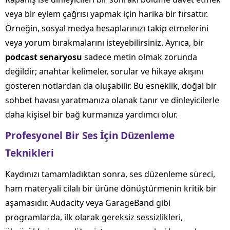
veya bir eylem çağrısı yapmak için harika bir fırsattır.
Örneğin, sosyal medya hesaplarınızı takip etmelerini
veya yorum bırakmalarını isteyebilirsiniz. Ayrıca, bir
podcast senaryosu
sadece metin olmak zorunda
değildir; anahtar kelimeler, sorular ve hikaye akışını
gösteren notlardan da oluşabilir. Bu esneklik, doğal bir
sohbet havası yaratmanıza olanak tanır ve dinleyicilerle
daha kişisel bir bağ kurmanıza yardımcı olur.
Profesyonel Bir Ses İçin Düzenleme
Teknikleri
Kaydınızı tamamladıktan sonra, ses düzenleme süreci,
ham materyali cilalı bir ürüne dönüştürmenin kritik bir
aşamasıdır. Audacity veya GarageBand gibi
programlarda, ilk olarak gereksiz sessizlikleri,