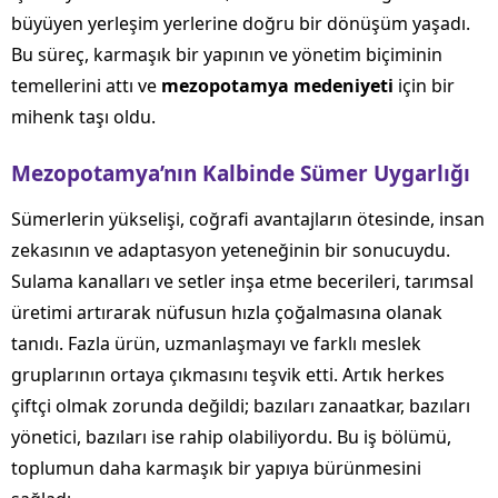
büyüyen yerleşim yerlerine doğru bir dönüşüm yaşadı.
Bu süreç, karmaşık bir yapının ve yönetim biçiminin
temellerini attı ve
mezopotamya medeniyeti
için bir
mihenk taşı oldu.
Mezopotamya’nın Kalbinde Sümer Uygarlığı
Sümerlerin yükselişi, coğrafi avantajların ötesinde, insan
zekasının ve adaptasyon yeteneğinin bir sonucuydu.
Sulama kanalları ve setler inşa etme becerileri, tarımsal
üretimi artırarak nüfusun hızla çoğalmasına olanak
tanıdı. Fazla ürün, uzmanlaşmayı ve farklı meslek
gruplarının ortaya çıkmasını teşvik etti. Artık herkes
çiftçi olmak zorunda değildi; bazıları zanaatkar, bazıları
yönetici, bazıları ise rahip olabiliyordu. Bu iş bölümü,
toplumun daha karmaşık bir yapıya bürünmesini