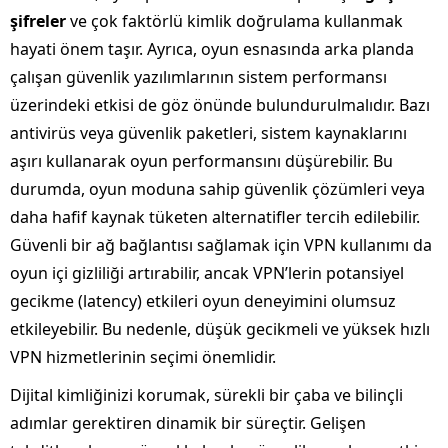
şifreler
ve çok faktörlü kimlik doğrulama kullanmak
hayati önem taşır. Ayrıca, oyun esnasında arka planda
çalışan güvenlik yazılımlarının sistem performansı
üzerindeki etkisi de göz önünde bulundurulmalıdır. Bazı
antivirüs veya güvenlik paketleri, sistem kaynaklarını
aşırı kullanarak oyun performansını düşürebilir. Bu
durumda, oyun moduna sahip güvenlik çözümleri veya
daha hafif kaynak tüketen alternatifler tercih edilebilir.
Güvenli bir ağ bağlantısı sağlamak için VPN kullanımı da
oyun içi gizliliği artırabilir, ancak VPN’lerin potansiyel
gecikme (latency) etkileri oyun deneyimini olumsuz
etkileyebilir. Bu nedenle, düşük gecikmeli ve yüksek hızlı
VPN hizmetlerinin seçimi önemlidir.
Dijital kimliğinizi korumak, sürekli bir çaba ve bilinçli
adımlar gerektiren dinamik bir süreçtir. Gelişen