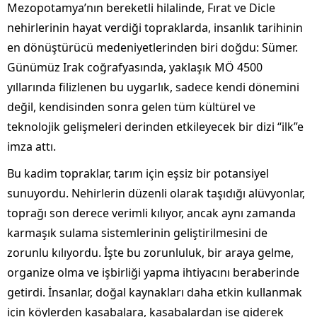
Mezopotamya’nın bereketli hilalinde, Fırat ve Dicle
nehirlerinin hayat verdiği topraklarda, insanlık tarihinin
en dönüştürücü medeniyetlerinden biri doğdu: Sümer.
Günümüz Irak coğrafyasında, yaklaşık MÖ 4500
yıllarında filizlenen bu uygarlık, sadece kendi dönemini
değil, kendisinden sonra gelen tüm kültürel ve
teknolojik gelişmeleri derinden etkileyecek bir dizi “ilk”e
imza attı.
Bu kadim topraklar, tarım için eşsiz bir potansiyel
sunuyordu. Nehirlerin düzenli olarak taşıdığı alüvyonlar,
toprağı son derece verimli kılıyor, ancak aynı zamanda
karmaşık sulama sistemlerinin geliştirilmesini de
zorunlu kılıyordu. İşte bu zorunluluk, bir araya gelme,
organize olma ve işbirliği yapma ihtiyacını beraberinde
getirdi. İnsanlar, doğal kaynakları daha etkin kullanmak
için köylerden kasabalara, kasabalardan ise giderek