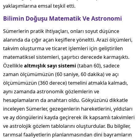
yaklaşımlarına emsal teşkil etti.
Bilimin Doğuşu Matematik Ve Astronomi
Sümerlerin pratik ihtiyaçları, onları soyut düşünce
alanında da çığır açan keşiflere yöneltti. Arazi ölçümleri,
takvim oluşturma ve ticaret işlemleri için geliştirilen
matematiksel sistemleri, şaşırtıcı derecede karmaşıktı.
Özellikle
altmışlık sayı sistemi
(taban 60), sadece
zaman ölçümümüzün (60 saniye, 60 dakika) ve açı
ölçümümüzün (360 derece) temelini atmakla kalmadı,
aynı zamanda astronomik gözlemlerin ve
hesaplamaların da anahtarı oldu. Gökyüzünü dikkatle
inceleyen Sümerler, gezegenlerin hareketlerini, yıldızları
ve ay döngülerini kayda geçirerek ilk kapsamlı takvimleri
ve astrolojik gözlem tablolarını oluşturdular. Bu bilgiler,
tarımsal faaliyetlerin planlanmasından dini bayramların