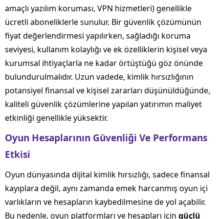
amaçlı yazılım koruması, VPN hizmetleri) genellikle
ücretli aboneliklerle sunulur. Bir güvenlik çözümünün
fiyat değerlendirmesi yapılırken, sağladığı koruma
seviyesi, kullanım kolaylığı ve ek özelliklerin kişisel veya
kurumsal ihtiyaçlarla ne kadar örtüştüğü göz önünde
bulundurulmalıdır. Uzun vadede, kimlik hırsızlığının
potansiyel finansal ve kişisel zararları düşünüldüğünde,
kaliteli güvenlik çözümlerine yapılan yatırımın maliyet
etkinliği genellikle yüksektir.
Oyun Hesaplarının Güvenliği Ve Performans
Etkisi
Oyun dünyasında dijital kimlik hırsızlığı, sadece finansal
kayıplara değil, aynı zamanda emek harcanmış oyun içi
varlıkların ve hesapların kaybedilmesine de yol açabilir.
Bu nedenle, oyun platformları ve hesapları için
güçlü