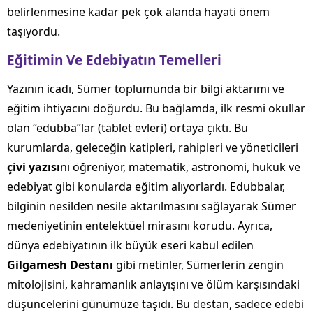
belirlenmesine kadar pek çok alanda hayati önem
taşıyordu.
Eğitimin Ve Edebiyatın Temelleri
Yazının icadı, Sümer toplumunda bir bilgi aktarımı ve
eğitim ihtiyacını doğurdu. Bu bağlamda, ilk resmi okullar
olan “edubba”lar (tablet evleri) ortaya çıktı. Bu
kurumlarda, geleceğin katipleri, rahipleri ve yöneticileri
çivi yazısı
nı öğreniyor, matematik, astronomi, hukuk ve
edebiyat gibi konularda eğitim alıyorlardı. Edubbalar,
bilginin nesilden nesile aktarılmasını sağlayarak Sümer
medeniyetinin entelektüel mirasını korudu. Ayrıca,
dünya edebiyatının ilk büyük eseri kabul edilen
Gilgamesh Destanı
gibi metinler, Sümerlerin zengin
mitolojisini, kahramanlık anlayışını ve ölüm karşısındaki
düşüncelerini günümüze taşıdı. Bu destan, sadece edebi