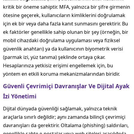
kritik bir öneme sahiptir. MFA, yalnızca bir şifre girmenin
ötesine geçerek, kullanıcıların kimliklerini doğrulamak
için ek bir veya daha fazla kanıt sunmasını gerektirir. Bu
ek faktörler genellikle sahip olunan bir şey (örneğin, bir
mobil cihazdaki doğrulama uygulaması veya fiziksel
güvenlik anahtarı) ya da kullanıcının biyometrik verisi
(parmak izi, yüz tanıma) şeklinde ortaya çıkar.
Hesaplarınıza yetkisiz erişimi engellemek için, bu
yöntem en etkili koruma mekanizmalarından biridir.
Güvenli Çevrimiçi Davranışlar Ve Dijital Ayak
İzi Yönetimi
Dijital dünyada güvenliği sağlamak, yalnızca teknik
araçlarla sınırlı değildir; aynı zamanda bilinçli çevrimiçi
davranışları da gerektirir. Oltalama (phishing) saldırıları,
genellikle sahte e-postalar veya web siteleri aracılığıyla