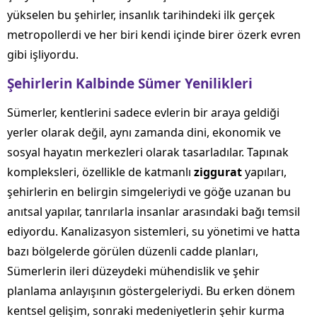
yükselen bu şehirler, insanlık tarihindeki ilk gerçek
metropollerdi ve her biri kendi içinde birer özerk evren
gibi işliyordu.
Şehirlerin Kalbinde Sümer Yenilikleri
Sümerler, kentlerini sadece evlerin bir araya geldiği
yerler olarak değil, aynı zamanda dini, ekonomik ve
sosyal hayatın merkezleri olarak tasarladılar. Tapınak
kompleksleri, özellikle de katmanlı
ziggurat
yapıları,
şehirlerin en belirgin simgeleriydi ve göğe uzanan bu
anıtsal yapılar, tanrılarla insanlar arasındaki bağı temsil
ediyordu. Kanalizasyon sistemleri, su yönetimi ve hatta
bazı bölgelerde görülen düzenli cadde planları,
Sümerlerin ileri düzeydeki mühendislik ve şehir
planlama anlayışının göstergeleriydi. Bu erken dönem
kentsel gelişim, sonraki medeniyetlerin şehir kurma