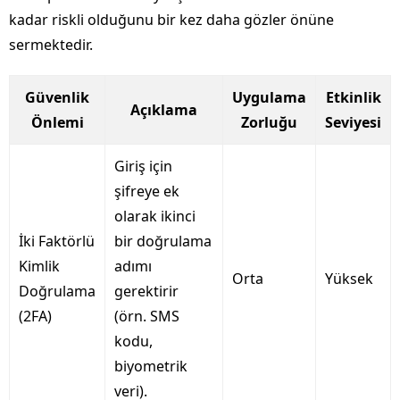
kadar riskli olduğunu bir kez daha gözler önüne
sermektedir.
Güvenlik
Uygulama
Etkinlik
Açıklama
Önlemi
Zorluğu
Seviyesi
Giriş için
şifreye ek
olarak ikinci
İki Faktörlü
bir doğrulama
Kimlik
adımı
Orta
Yüksek
Doğrulama
gerektirir
(2FA)
(örn. SMS
kodu,
biyometrik
veri).