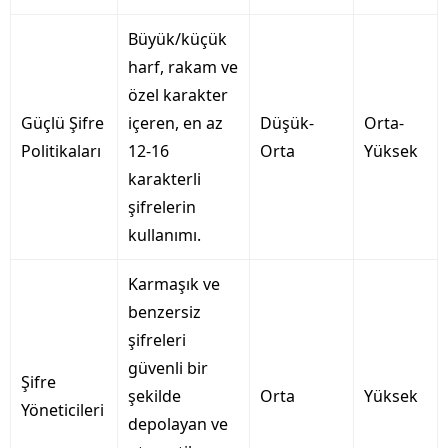
Büyük/küçük
harf, rakam ve
özel karakter
Güçlü Şifre
içeren, en az
Düşük-
Orta-
Politikaları
12-16
Orta
Yüksek
karakterli
şifrelerin
kullanımı.
Karmaşık ve
benzersiz
şifreleri
güvenli bir
Şifre
şekilde
Orta
Yüksek
Yöneticileri
depolayan ve