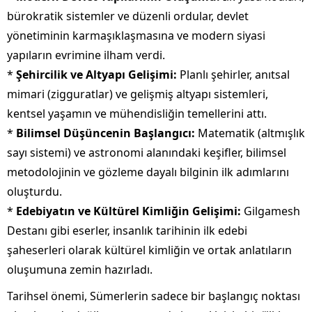
bürokratik sistemler ve düzenli ordular, devlet
yönetiminin karmaşıklaşmasına ve modern siyasi
yapıların evrimine ilham verdi.
*
Şehircilik ve Altyapı Gelişimi:
Planlı şehirler, anıtsal
mimari (zigguratlar) ve gelişmiş altyapı sistemleri,
kentsel yaşamın ve mühendisliğin temellerini attı.
*
Bilimsel Düşüncenin Başlangıcı:
Matematik (altmışlık
sayı sistemi) ve astronomi alanındaki keşifler, bilimsel
metodolojinin ve gözleme dayalı bilginin ilk adımlarını
oluşturdu.
*
Edebiyatın ve Kültürel Kimliğin Gelişimi:
Gilgamesh
Destanı gibi eserler, insanlık tarihinin ilk edebi
şaheserleri olarak kültürel kimliğin ve ortak anlatıların
oluşumuna zemin hazırladı.
Tarihsel önemi, Sümerlerin sadece bir başlangıç noktası