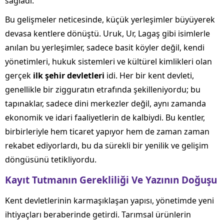
sağladı.
Bu gelişmeler neticesinde, küçük yerleşimler büyüyerek
devasa kentlere dönüştü. Uruk, Ur, Lagaş gibi isimlerle
anılan bu yerleşimler, sadece basit köyler değil, kendi
yönetimleri, hukuk sistemleri ve kültürel kimlikleri olan
gerçek
ilk şehir devletleri
idi. Her bir kent devleti,
genellikle bir zigguratın etrafında şekilleniyordu; bu
tapınaklar, sadece dini merkezler değil, aynı zamanda
ekonomik ve idari faaliyetlerin de kalbiydi. Bu kentler,
birbirleriyle hem ticaret yapıyor hem de zaman zaman
rekabet ediyorlardı, bu da sürekli bir yenilik ve gelişim
döngüsünü tetikliyordu.
Kayıt Tutmanın Gerekliliği Ve Yazının Doğuşu
Kent devletlerinin karmaşıklaşan yapısı, yönetimde yeni
ihtiyaçları beraberinde getirdi. Tarımsal ürünlerin