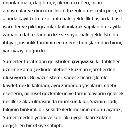
depolanması, dağıtımı, işçilerin ücretleri, ticari
anlaşmalar ve dini ritüellerin düzenlenmesi gibi pek çok
alanda kayıt tutma zorunlu hale geldi. İlk başlarda basit
işaretler ve piktogramlar kullanılarak yapılan bu kayıtlar,
zamanla daha standardize ve soyut hale geldi. İşte bu
ihtiyaç, insanlık tarihinin en önemli buluşlarından birini,
yani yazıyı doğurdu.
Sümerler tarafından geliştirilen
çivi yazısı
, kil tabletler
üzerine kama şeklinde aletlerle kazınan işaretlerden
oluşuyordu. Bu yazı sistemi, sadece ticari işlemleri
kaydetmekle kalmadı, aynı zamanda yasaların, edebi
eserlerin, bilimsel gözlemlerin ve tarihi olayların gelecek
nesillere aktarılmasını da mümkün kıldı. Yazının icadı,
bilginin birikimli bir şekilde ilerlemesinin önünü açarak,
Sümer medeniyetini ve sonraki uygarlıkları kökten
değiştiren bir etkiye sahipti.