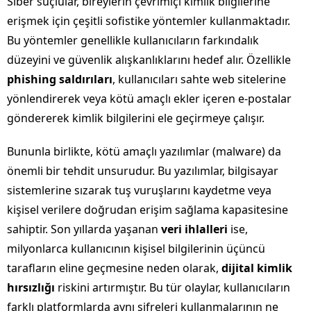
Siber suçlular, bireylerin çevrimiçi kimlik bilgilerine
erişmek için çeşitli sofistike yöntemler kullanmaktadır.
Bu yöntemler genellikle kullanıcıların farkındalık
düzeyini ve güvenlik alışkanlıklarını hedef alır. Özellikle
phishing saldırıları
, kullanıcıları sahte web sitelerine
yönlendirerek veya kötü amaçlı ekler içeren e-postalar
göndererek kimlik bilgilerini ele geçirmeye çalışır.
Bununla birlikte, kötü amaçlı yazılımlar (malware) da
önemli bir tehdit unsurudur. Bu yazılımlar, bilgisayar
sistemlerine sızarak tuş vuruşlarını kaydetme veya
kişisel verilere doğrudan erişim sağlama kapasitesine
sahiptir. Son yıllarda yaşanan
veri ihlalleri
ise,
milyonlarca kullanıcının kişisel bilgilerinin üçüncü
tarafların eline geçmesine neden olarak,
dijital kimlik
hırsızlığı
riskini artırmıştır. Bu tür olaylar, kullanıcıların
farklı platformlarda aynı şifreleri kullanmalarının ne