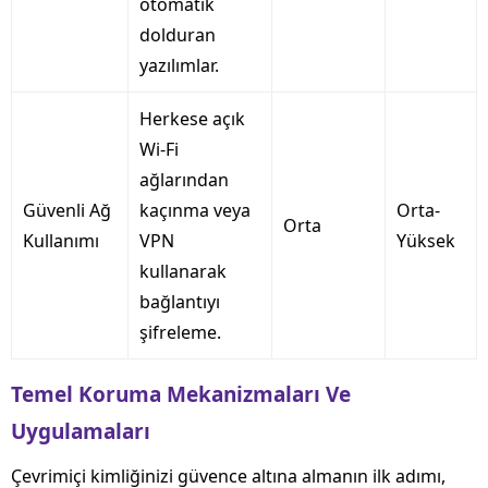
otomatik
dolduran
yazılımlar.
Herkese açık
Wi-Fi
ağlarından
Güvenli Ağ
kaçınma veya
Orta-
Orta
Kullanımı
VPN
Yüksek
kullanarak
bağlantıyı
şifreleme.
Temel Koruma Mekanizmaları Ve
Uygulamaları
Çevrimiçi kimliğinizi güvence altına almanın ilk adımı,