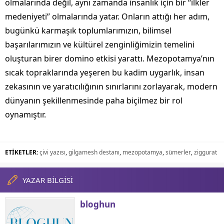
olmalarında değil, aynı zamanda insanlık için bir “ilkler
medeniyeti” olmalarında yatar. Onların attığı her adım,
bugünkü karmaşık toplumlarımızın, bilimsel
başarılarımızın ve kültürel zenginliğimizin temelini
oluşturan birer domino etkisi yarattı. Mezopotamya’nın
sıcak topraklarında yeşeren bu kadim uygarlık, insan
zekasının ve yaratıcılığının sınırlarını zorlayarak, modern
dünyanın şekillenmesinde paha biçilmez bir rol
oynamıştır.
ETİKETLER:
çivi yazısı
,
gilgamesh destanı
,
mezopotamya
,
sümerler
,
ziggurat
YAZAR BİLGİSİ
bloghun