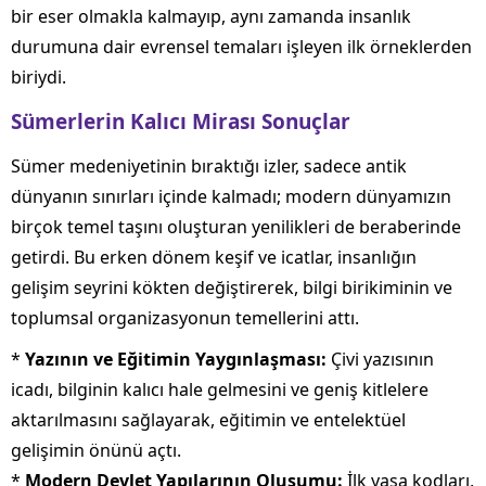
bir eser olmakla kalmayıp, aynı zamanda insanlık
durumuna dair evrensel temaları işleyen ilk örneklerden
biriydi.
Sümerlerin Kalıcı Mirası Sonuçlar
Sümer medeniyetinin bıraktığı izler, sadece antik
dünyanın sınırları içinde kalmadı; modern dünyamızın
birçok temel taşını oluşturan yenilikleri de beraberinde
getirdi. Bu erken dönem keşif ve icatlar, insanlığın
gelişim seyrini kökten değiştirerek, bilgi birikiminin ve
toplumsal organizasyonun temellerini attı.
*
Yazının ve Eğitimin Yaygınlaşması:
Çivi yazısının
icadı, bilginin kalıcı hale gelmesini ve geniş kitlelere
aktarılmasını sağlayarak, eğitimin ve entelektüel
gelişimin önünü açtı.
*
Modern Devlet Yapılarının Oluşumu:
İlk yasa kodları,