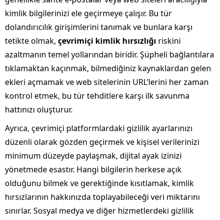
kimlik bilgilerinizi ele geçirmeye çalışır. Bu tür
dolandırıcılık girişimlerini tanımak ve bunlara karşı
tetikte olmak,
çevrimiçi kimlik hırsızlığı
riskini
azaltmanın temel yollarından biridir. Şüpheli bağlantılara
tıklamaktan kaçınmak, bilmediğiniz kaynaklardan gelen
ekleri açmamak ve web sitelerinin URL’lerini her zaman
kontrol etmek, bu tür tehditlere karşı ilk savunma
hattınızı oluşturur.
Ayrıca, çevrimiçi platformlardaki gizlilik ayarlarınızı
düzenli olarak gözden geçirmek ve kişisel verilerinizi
minimum düzeyde paylaşmak, dijital ayak izinizi
yönetmede esastır. Hangi bilgilerin herkese açık
olduğunu bilmek ve gerektiğinde kısıtlamak, kimlik
hırsızlarının hakkınızda toplayabileceği veri miktarını
sınırlar. Sosyal medya ve diğer hizmetlerdeki gizlilik