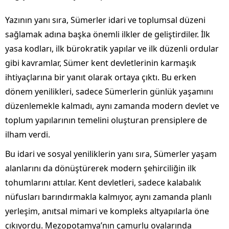
Yazının yanı sıra, Sümerler idari ve toplumsal düzeni
sağlamak adına başka önemli ilkler de geliştirdiler. İlk
yasa kodları, ilk bürokratik yapılar ve ilk düzenli ordular
gibi kavramlar, Sümer kent devletlerinin karmaşık
ihtiyaçlarına bir yanıt olarak ortaya çıktı. Bu erken
dönem yenilikleri, sadece Sümerlerin günlük yaşamını
düzenlemekle kalmadı, aynı zamanda modern devlet ve
toplum yapılarının temelini oluşturan prensiplere de
ilham verdi.
Bu idari ve sosyal yeniliklerin yanı sıra, Sümerler yaşam
alanlarını da dönüştürerek modern şehirciliğin ilk
tohumlarını attılar. Kent devletleri, sadece kalabalık
nüfusları barındırmakla kalmıyor, aynı zamanda planlı
yerleşim, anıtsal mimari ve kompleks altyapılarla öne
çıkıyordu. Mezopotamya’nın çamurlu ovalarında