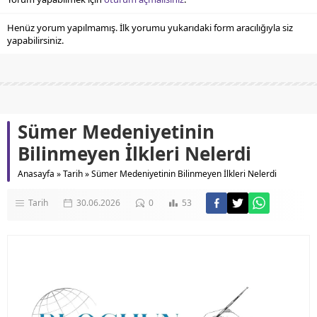
Henüz yorum yapılmamış. İlk yorumu yukarıdaki form aracılığıyla siz
yapabilirsiniz.
Sümer Medeniyetinin
Bilinmeyen İlkleri Nelerdi
Anasayfa
»
Tarih
»
Sümer Medeniyetinin Bilinmeyen İlkleri Nelerdi
Tarih
30.06.2026
0
53