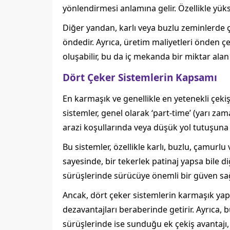
yönlendirmesi anlamına gelir. Özellikle yüks
Diğer yandan, karlı veya buzlu zeminlerde çe
öndedir. Ayrıca, üretim maliyetleri önden ç
oluşabilir, bu da iç mekanda bir miktar alan
Dört Çeker Sistemlerin Kapsamı
En karmaşık ve genellikle en yetenekli çeki
sistemler, genel olarak ‘part-time’ (yarı zam
arazi koşullarında veya düşük yol tutuşun
Bu sistemler, özellikle karlı, buzlu, çamur
sayesinde, bir tekerlek patinaj yapsa bile d
sürüşlerinde sürücüye önemli bir güven sağ
Ancak, dört çeker sistemlerin karmaşık yapı
dezavantajları beraberinde getirir. Ayrıca, b
sürüşlerinde ise sunduğu ek çekiş avantajı