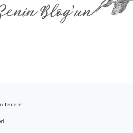
n Temelleri
ri