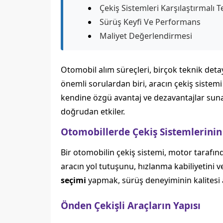
Çekiş Sistemleri Karşılaştırmalı T
Sürüş Keyfi Ve Performans
Maliyet Değerlendirmesi
Otomobil alım süreçleri, birçok teknik detay
önemli sorulardan biri, aracın çekiş sistemi
kendine özgü avantaj ve dezavantajlar sunar
doğrudan etkiler.
Otomobillerde Çekiş Sistemlerinin
Bir otomobilin çekiş sistemi, motor tarafınd
aracın yol tutuşunu, hızlanma kabiliyetini v
seçimi
yapmak, sürüş deneyiminin kalitesi a
Önden Çekişli Araçların Yapısı