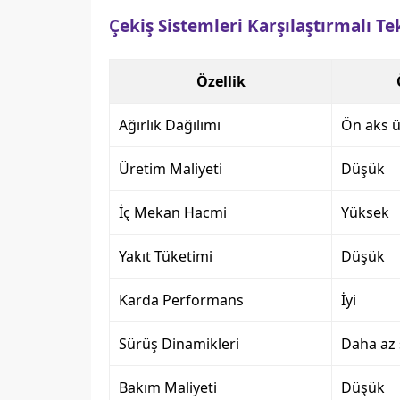
Çekiş Sistemleri Karşılaştırmalı Te
Özellik
Ağırlık Dağılımı
Ön aks 
Üretim Maliyeti
Düşük
İç Mekan Hacmi
Yüksek
Yakıt Tüketimi
Düşük
Karda Performans
İyi
Sürüş Dinamikleri
Daha az 
Bakım Maliyeti
Düşük