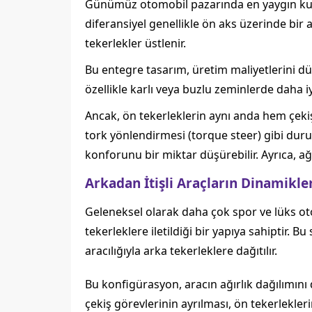
Günümüz otomobil pazarında en yaygın kul
diferansiyel genellikle ön aks üzerinde bir
tekerlekler üstlenir.
Bu entegre tasarım, üretim maliyetlerini dü
özellikle karlı veya buzlu zeminlerde daha iy
Ancak, ön tekerleklerin aynı anda hem çek
tork yönlendirmesi (torque steer) gibi duru
konforunu bir miktar düşürebilir. Ayrıca, ağı
Arkadan İtişli Araçların Dinamikle
Geleneksel olarak daha çok spor ve lüks o
tekerleklere iletildiği bir yapıya sahiptir.
aracılığıyla arka tekerleklere dağıtılır.
Bu konfigürasyon, aracın ağırlık dağılımını
çekiş görevlerinin ayrılması, ön tekerlekle