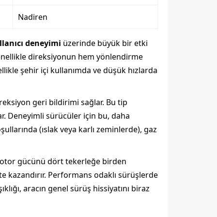
Nadiren
llanıcı deneyimi
üzerinde büyük bir etki
, genellikle direksiyonun hem yönlendirme
llikle şehir içi kullanımda ve düşük hızlarda
ksiyon geri bildirimi sağlar. Bu tip
ar. Deneyimli sürücüler için bu, daha
ullarında (ıslak veya karlı zeminlerde), gaz
, motor gücünü dört tekerleğe birden
ite kazandırır. Performans odaklı sürüşlerde
klığı, aracın genel sürüş hissiyatını biraz