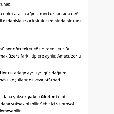
sunar.
, çünkü aracın ağırlık merkezi arkada değil
li nedeniyle arka koltuk zemininde bir tünel
ü her dört tekerleğe birden iletir. Bu
ak üzere farklı tiplere ayrılır. Amacı, zorlu
Her tekerleğe ayrı ayrı güç dağıtımı
u hava koşullarında veya off-road
kle daha yüksek
yakıt tüketimi
gibi
daha yüksek olabilir. Şehir içi ve otoyol
emeyebilir.