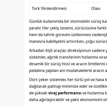
Tork Yönlendirmesi
Olası
Günlük kullanımda bir otomobilin sürüş kar
yaratır. Her çekiş sistemi, sürücüsüne farkl
hem de tahrik görevini üstlenmesi nedeniyle 
manevra kabiliyetini artırırken, çoğu sürücü
Arkadan itişli araçlar, direksiyonun sadece 
sistemler, ağırlık transferinin hızlanma sır
dinamik bir sürüş hissi ve aracın limitlerin
pedalına yapılan ani müdahalelerle aracın 
Dört çeker sistemler, her türlü yol ve hava
dağıtarak patinajı minimize eder ve özellik
de yüksek
viraj performansı
ve hızlanma ka
daha ağırlaştırabilir ve yakıt ekonomisini ol