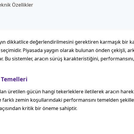
eknik Özellikler
ın dikkatlice değerlendirilmesini gerektiren karmaşık bir kara
 seçimidir. Piyasada yaygın olarak bulunan önden çekişli, arka
. Bu sistemler, aracın sürüş karakteristiğini, performansını,
 Temelleri
an üretilen gücün hangi tekerleklere iletilerek aracın harek
e farklı zemin koşullarındaki performansını temelden şekillen
çısından kritik bir öneme sahiptir.