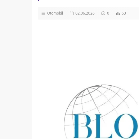
Otomobil
02.06.2026
0
63