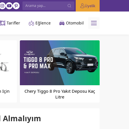
Üyelik
Tarifler
Eğlence
Otomobil
 Için
Chery Tiggo 8 Pro Yakıt Deposu Kaç
Litre
l Almalıyım