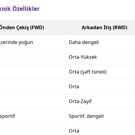
knik Özellikler
Önden Çekiş (FWD)
Arkadan İtiş (RWD)
üzerinde yoğun
Daha dengeli
Orta-Yüksek
Orta (şaft tüneli)
Orta
Orta-Zayıf
sportif
Sportif, dengeli
Orta