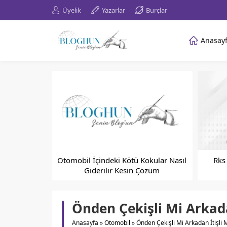
Üyelik
Yazarlar
Burçlar
Anasay
Otomobil İçindeki Kötü Kokular Nasıl
Rks 
Giderilir Kesin Çözüm
Önden Çekişli Mi Arkad
Anasayfa
»
Otomobil
»
Önden Çekişli Mi Arkadan İtişli