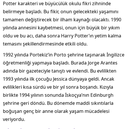
Potter karakteri ve büyücülük okulu fikri zihninde
belirmeye başladı. Bu fikir, onun gelecekteki yaşamını
tamamen değiştirecek bir ilham kaynağı olacaktı. 1990
yılında annesini kaybetmesi, onun için büyük bir yıkım
oldu ve bu acı, daha sonra Harry Potter’ın yetim kalma
temasını şekillendirmesinde etkili oldu.
1992 yılında Portekiz’in Porto şehrine taşınarak İngilizce
öğretmenliği yapmaya başladı. Burada Jorge Arantes
adında bir gazeteciyle tanıştı ve evlendi. Bu evlilikten
1993 yılında ilk çocuğu Jessica dünyaya geldi. Ancak
evlilikleri kısa sürdü ve bir yıl sonra boşandı. Kızıyla
birlikte 1994 yılının sonunda İskoçya’nın Edinburgh
şehrine geri döndü. Bu dönemde maddi sıkıntılarla
boğuşan genç bir anne olarak yaşam mücadelesi
veriyordu.