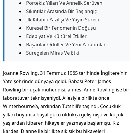
Portekiz Yılları Ve Annelik Serüveni
Sıkıntılar Arasında Bir Başlangıç
İlk Kitabın Yazılışı Ve Yayın Süreci
Küresel Bir Fenomenin Doğuşu
Edebiyat Ve Kültürel Etkiler
Başarılar Ödüller Ve Yeni Yaratımlar
Süregelen Miras Ve Etki
Joanne Rowling, 31 Temmuz 1965 tarihinde İngiltere’nin
Yate şehrinde dünyaya geldi. Babası Peter James
Rowling bir uçak mühendisi, annesi Anne Rowling ise bir
laboratuvar teknisyeniydi. Ailesiyle birlikte önce
Winterbourne’a, ardından Tutshill’e taşındı. Çocukluk
yılları boyunca hayal gücü oldukça gelişmişti ve küçük
yaşlardan itibaren hikayeler yazmaya başlamıştı. Kız
kardeşi Dianne ile birlikte sık sık bu hikayeleri