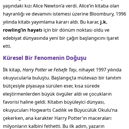
yaşındaki kızı Alice Newton’a verdi. Alice’in kitaba olan
hayranlığı ve devamını istemesi üzerine Bloombury, 1996
yılında kitabı yayımlama kararı aldı. Bu karar,
j.k.
rowling’in hayatı
için bir dönüm noktası oldu ve
edebiyat dünyasında yeni bir çağın başlangıcını işaret
etti.
Küresel Bir Fenomenin Doğuşu
İlk kitap,
Harry Potter ve Felsefe Taşı
, nihayet 1997 yılında
okuyucularla buluştu. Başlangıçta mütevazı bir tanıtım
bütçesiyle piyasaya sürülen eser, kısa sürede
eleştirmenlerden büyük övgüler aldı ve çocukların
favorisi haline geldi. Kitabın büyüleyici dünyası,
okuyucuları Hogwarts Cadılık ve Büyücülük Okulu’na
çekerken, ana karakter Harry Potter’ın maceraları
milyonların kalbini fethetti. Bu ilk adım, yazarın