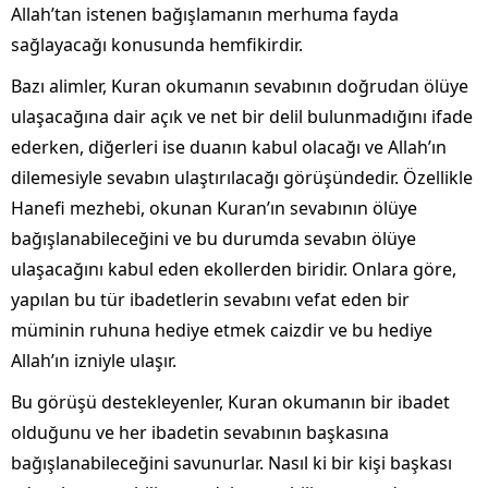
Allah’tan istenen bağışlamanın merhuma fayda
sağlayacağı konusunda hemfikirdir.
Bazı alimler, Kuran okumanın sevabının doğrudan ölüye
ulaşacağına dair açık ve net bir delil bulunmadığını ifade
ederken, diğerleri ise duanın kabul olacağı ve Allah’ın
dilemesiyle sevabın ulaştırılacağı görüşündedir. Özellikle
Hanefi mezhebi, okunan Kuran’ın sevabının ölüye
bağışlanabileceğini ve bu durumda sevabın ölüye
ulaşacağını kabul eden ekollerden biridir. Onlara göre,
yapılan bu tür ibadetlerin sevabını vefat eden bir
müminin ruhuna hediye etmek caizdir ve bu hediye
Allah’ın izniyle ulaşır.
Bu görüşü destekleyenler, Kuran okumanın bir ibadet
olduğunu ve her ibadetin sevabının başkasına
bağışlanabileceğini savunurlar. Nasıl ki bir kişi başkası