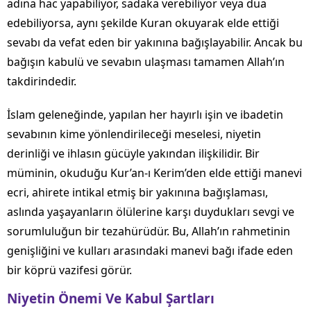
adına hac yapabiliyor, sadaka verebiliyor veya dua
edebiliyorsa, aynı şekilde Kuran okuyarak elde ettiği
sevabı da vefat eden bir yakınına bağışlayabilir. Ancak bu
bağışın kabulü ve sevabın ulaşması tamamen Allah’ın
takdirindedir.
İslam geleneğinde, yapılan her hayırlı işin ve ibadetin
sevabının kime yönlendirileceği meselesi, niyetin
derinliği ve ihlasın gücüyle yakından ilişkilidir. Bir
müminin, okuduğu Kur’an-ı Kerim’den elde ettiği manevi
ecri, ahirete intikal etmiş bir yakınına bağışlaması,
aslında yaşayanların ölülerine karşı duydukları sevgi ve
sorumluluğun bir tezahürüdür. Bu, Allah’ın rahmetinin
genişliğini ve kulları arasındaki manevi bağı ifade eden
bir köprü vazifesi görür.
Niyetin Önemi Ve Kabul Şartları