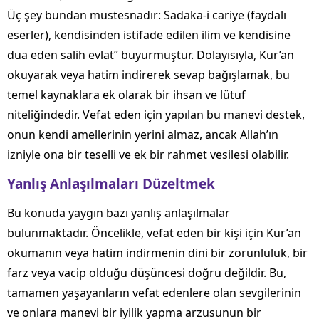
Üç şey bundan müstesnadır: Sadaka-i cariye (faydalı
eserler), kendisinden istifade edilen ilim ve kendisine
dua eden salih evlat” buyurmuştur. Dolayısıyla, Kur’an
okuyarak veya hatim indirerek sevap bağışlamak, bu
temel kaynaklara ek olarak bir ihsan ve lütuf
niteliğindedir. Vefat eden için yapılan bu manevi destek,
onun kendi amellerinin yerini almaz, ancak Allah’ın
izniyle ona bir teselli ve ek bir rahmet vesilesi olabilir.
Yanlış Anlaşılmaları Düzeltmek
Bu konuda yaygın bazı yanlış anlaşılmalar
bulunmaktadır. Öncelikle, vefat eden bir kişi için Kur’an
okumanın veya hatim indirmenin dini bir zorunluluk, bir
farz veya vacip olduğu düşüncesi doğru değildir. Bu,
tamamen yaşayanların vefat edenlere olan sevgilerinin
ve onlara manevi bir iyilik yapma arzusunun bir