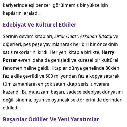
kariyerinde eşi benzeri görülmemiş bir yükselişin
kapılarını araladı.
Edebiyat Ve Kültürel Etkiler
Serinin devam kitapları,
Sırlar Odası
,
Azkaban Tutsağı
ve
diğerleri, peş peşe yayımlanarak her biri bir öncekinin
satış rekorlarını kırdı. Her yeni kitapla birlikte,
Harry
Potter
evreni daha da genişledi ve küresel bir kültürel
fenomen haline geldi. Kitaplar, dünya genelinde 80’den
fazla dile çevrildi ve 600 milyondan fazla kopya satarak
tüm zamanların en çok satan kitap serisi unvanını
kazandı. Bu muazzam başarı, sadece edebiyat dünyasını
değil, sinema, oyun ve oyuncak sektörlerini de derinden
etkiledi.
Başarılar Ödüller Ve Yeni Yaratımlar