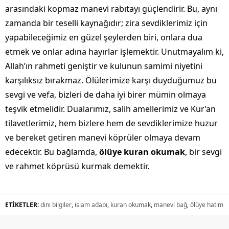
arasındaki kopmaz manevi rabıtayı güçlendirir. Bu, aynı
zamanda bir teselli kaynağıdır; zira sevdiklerimiz için
yapabileceğimiz en güzel şeylerden biri, onlara dua
etmek ve onlar adına hayırlar işlemektir. Unutmayalım ki,
Allah’ın rahmeti geniştir ve kulunun samimi niyetini
karşılıksız bırakmaz. Ölülerimize karşı duyduğumuz bu
sevgi ve vefa, bizleri de daha iyi birer mümin olmaya
teşvik etmelidir. Dualarımız, salih amellerimiz ve Kur’an
tilavetlerimiz, hem bizlere hem de sevdiklerimize huzur
ve bereket getiren manevi köprüler olmaya devam
edecektir. Bu bağlamda,
ölüye kuran okumak
, bir sevgi
ve rahmet köprüsü kurmak demektir.
ETİKETLER:
dini bilgiler
,
islam adabı
,
kuran okumak
,
manevi bağ
,
ölüye hatim