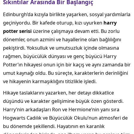
Sıkıntılar Arasında Bir Başlangıç
Edinburgh’da kızıyla birlikte yaşarken, sosyal yardımlarla
geçiniyordu. Bir kafede oturup, kızı uyurken
harry
potter serisi
üzerine çalışmaya devam etti. Bu zorlu
dönemler, onun azmini ve hayallerine olan bağlılığını
pekiştirdi. Yoksulluk ve umutsuzluk içinde olmasına
rağmen, büyücülük dünyası ve genç büyücü Harry
Potter’ın hikayesi onun için bir kaçış ve aynı zamanda bir
umut kaynağı oldu. Bu süreçte, karakterlerin derinliğini
ve hikayenin karmaşıklığını titizlikle işledi.
Hikaye taslaklarını yazarken, her detayı dikkatlice
düşündü ve karakter gelişimine büyük özen gösterdi.
Harry’nin arkadaşları Ron ve Hermione’nin yanı sıra
Hogwarts Cadılık ve Büyücülük Okulu’nun atmosferi de
bu dönemde şekillendi. Hayatının en karanlık