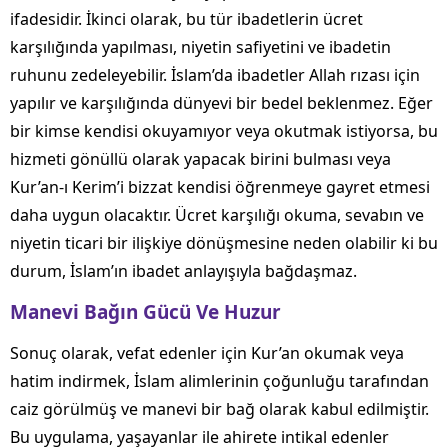
ifadesidir. İkinci olarak, bu tür ibadetlerin ücret
karşılığında yapılması, niyetin safiyetini ve ibadetin
ruhunu zedeleyebilir. İslam’da ibadetler Allah rızası için
yapılır ve karşılığında dünyevi bir bedel beklenmez. Eğer
bir kimse kendisi okuyamıyor veya okutmak istiyorsa, bu
hizmeti gönüllü olarak yapacak birini bulması veya
Kur’an-ı Kerim’i bizzat kendisi öğrenmeye gayret etmesi
daha uygun olacaktır. Ücret karşılığı okuma, sevabın ve
niyetin ticari bir ilişkiye dönüşmesine neden olabilir ki bu
durum, İslam’ın ibadet anlayışıyla bağdaşmaz.
Manevi Bağın Gücü Ve Huzur
Sonuç olarak, vefat edenler için Kur’an okumak veya
hatim indirmek, İslam alimlerinin çoğunluğu tarafından
caiz görülmüş ve manevi bir bağ olarak kabul edilmiştir.
Bu uygulama, yaşayanlar ile ahirete intikal edenler