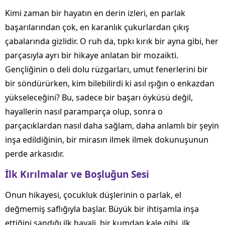
Kimi zaman bir hayatın en derin izleri, en parlak
başarılarından çok, en karanlık çukurlardan çıkış
çabalarında gizlidir. O ruh da, tıpkı kırık bir ayna gibi, her
parçasıyla ayrı bir hikaye anlatan bir mozaikti.
Gençliğinin o deli dolu rüzgarları, umut fenerlerini bir
bir söndürürken, kim bilebilirdi ki asıl ışığın o enkazdan
yükseleceğini? Bu, sadece bir başarı öyküsü değil,
hayallerin nasıl paramparça olup, sonra o
parçacıklardan nasıl daha sağlam, daha anlamlı bir şeyin
inşa edildiğinin, bir mirasın ilmek ilmek dokunuşunun
perde arkasıdır.
İlk Kırılmalar ve Boşluğun Sesi
Onun hikayesi, çocukluk düşlerinin o parlak, el
değmemiş saflığıyla başlar. Büyük bir ihtişamla inşa
ettiğini sandığı ilk hayali, bir kumdan kale gibi, ilk