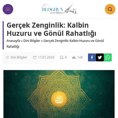
Gerçek Zenginlik: Kalbin
Huzuru ve Gönül Rahatlığı
Anasayfa
»
Dini Bilgiler
»
Gerçek Zenginlik: Kalbin Huzuru ve Gönül
Rahatlığı
Dini Bilgiler
17.01.2026
0
148