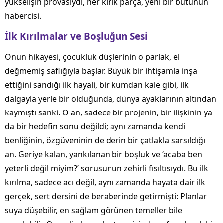
yükselişin provasıydı, her kırık parça, yeni bir bütünün
habercisi.
İlk Kırılmalar ve Boşluğun Sesi
Onun hikayesi, çocukluk düşlerinin o parlak, el
değmemiş saflığıyla başlar. Büyük bir ihtişamla inşa
ettiğini sandığı ilk hayali, bir kumdan kale gibi, ilk
dalgayla yerle bir olduğunda, dünya ayaklarının altından
kaymıştı sanki. O an, sadece bir projenin, bir ilişkinin ya
da bir hedefin sonu değildi; aynı zamanda kendi
benliğinin, özgüveninin de derin bir çatlakla sarsıldığı
an. Geriye kalan, yankılanan bir boşluk ve ‘acaba ben
yeterli değil miyim?’ sorusunun zehirli fısıltısıydı. Bu ilk
kırılma, sadece acı değil, aynı zamanda hayata dair ilk
gerçek, sert dersini de beraberinde getirmişti: Planlar
suya düşebilir, en sağlam görünen temeller bile