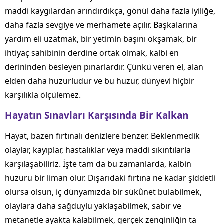
maddi kaygılardan arındırdıkça, gönül daha fazla iyiliğe,
daha fazla sevgiye ve merhamete açılır. Başkalarına
yardım eli uzatmak, bir yetimin başını okşamak, bir
ihtiyaç sahibinin derdine ortak olmak, kalbi en
derininden besleyen pınarlardır. Çünkü veren el, alan
elden daha huzurludur ve bu huzur, dünyevi hiçbir
karşılıkla ölçülemez.
Hayatın Sınavları Karşısında Bir Kalkan
Hayat, bazen fırtınalı denizlere benzer. Beklenmedik
olaylar, kayıplar, hastalıklar veya maddi sıkıntılarla
karşılaşabiliriz. İşte tam da bu zamanlarda, kalbin
huzuru bir liman olur. Dışarıdaki fırtına ne kadar şiddetli
olursa olsun, iç dünyamızda bir sükûnet bulabilmek,
olaylara daha sağduylu yaklaşabilmek, sabır ve
metanetle ayakta kalabilmek, gerçek zenginliğin ta