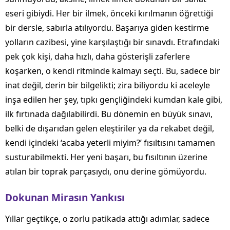
eseri gibiydi. Her bir ilmek, önceki kırılmanın öğrettiği
bir dersle, sabırla atılıyordu. Başarıya giden kestirme
yolların cazibesi, yine karşılaştığı bir sınavdı. Etrafındaki
pek çok kişi, daha hızlı, daha gösterişli zaferlere
koşarken, o kendi ritminde kalmayı seçti. Bu, sadece bir
inat değil, derin bir bilgelikti; zira biliyordu ki aceleyle
inşa edilen her şey, tıpkı gençliğindeki kumdan kale gibi,
ilk fırtınada dağılabilirdi. Bu dönemin en büyük sınavı,
belki de dışarıdan gelen eleştiriler ya da rekabet değil,
kendi içindeki ‘acaba yeterli miyim?’ fısıltısını tamamen
susturabilmekti. Her yeni başarı, bu fısıltının üzerine
atılan bir toprak parçasıydı, onu derine gömüyordu.
Dokunan Mirasın Yankısı
Yıllar geçtikçe, o zorlu patikada attığı adımlar, sadece