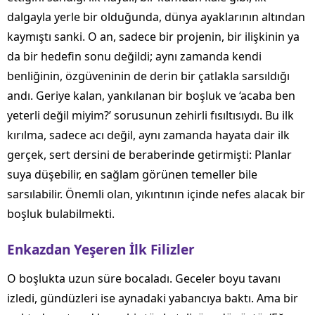
dalgayla yerle bir olduğunda, dünya ayaklarının altından
kaymıştı sanki. O an, sadece bir projenin, bir ilişkinin ya
da bir hedefin sonu değildi; aynı zamanda kendi
benliğinin, özgüveninin de derin bir çatlakla sarsıldığı
andı. Geriye kalan, yankılanan bir boşluk ve ‘acaba ben
yeterli değil miyim?’ sorusunun zehirli fısıltısıydı. Bu ilk
kırılma, sadece acı değil, aynı zamanda hayata dair ilk
gerçek, sert dersini de beraberinde getirmişti: Planlar
suya düşebilir, en sağlam görünen temeller bile
sarsılabilir. Önemli olan, yıkıntının içinde nefes alacak bir
boşluk bulabilmekti.
Enkazdan Yeşeren İlk Filizler
O boşlukta uzun süre bocaladı. Geceler boyu tavanı
izledi, gündüzleri ise aynadaki yabancıya baktı. Ama bir