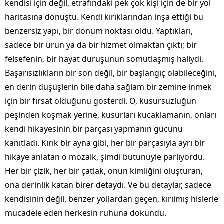
kendisi için değil, etrafındaki pek çok kişi için de bir yol
haritasına dönüştü. Kendi kırıklarından inşa ettiği bu
benzersiz yapı, bir dönüm noktası oldu. Yaptıkları,
sadece bir ürün ya da bir hizmet olmaktan çıktı; bir
felsefenin, bir hayat duruşunun somutlaşmış haliydi.
Başarısızlıkların bir son değil, bir başlangıç olabileceğini,
en derin düşüşlerin bile daha sağlam bir zemine inmek
için bir fırsat olduğunu gösterdi. O, kusursuzluğun
peşinden koşmak yerine, kusurları kucaklamanın, onları
kendi hikayesinin bir parçası yapmanın gücünü
kanıtladı. Kırık bir ayna gibi, her bir parçasıyla ayrı bir
hikaye anlatan o mozaik, şimdi bütünüyle parlıyordu.
Her bir çizik, her bir çatlak, onun kimliğini oluşturan,
ona derinlik katan birer detaydı. Ve bu detaylar, sadece
kendisinin değil, benzer yollardan geçen, kırılmış hislerle
mücadele eden herkesin ruhuna dokundu.