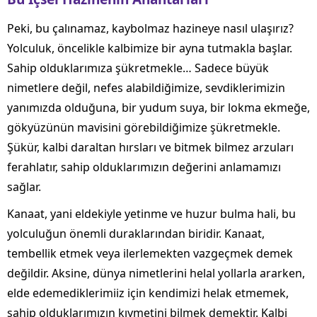
Peki, bu çalınamaz, kaybolmaz hazineye nasıl ulaşırız?
Yolculuk, öncelikle kalbimize bir ayna tutmakla başlar.
Sahip olduklarımıza şükretmekle… Sadece büyük
nimetlere değil, nefes alabildiğimize, sevdiklerimizin
yanımızda olduğuna, bir yudum suya, bir lokma ekmeğe,
gökyüzünün mavisini görebildiğimize şükretmekle.
Şükür, kalbi daraltan hırsları ve bitmek bilmez arzuları
ferahlatır, sahip olduklarımızın değerini anlamamızı
sağlar.
Kanaat, yani eldekiyle yetinme ve huzur bulma hali, bu
yolculuğun önemli duraklarından biridir. Kanaat,
tembellik etmek veya ilerlemekten vazgeçmek demek
değildir. Aksine, dünya nimetlerini helal yollarla ararken,
elde edemediklerimiiz için kendimizi helak etmemek,
sahip olduklarımızın kıymetini bilmek demektir. Kalbi