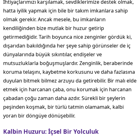
İhtiyaçlarımızı karşılamak, sevdiklerimize destek olmak,
hatta iyilik yapmak için bile bir takım imkanlara sahip
olmak gerekir. Ancak mesele, bu imkanların
kendiliğinden bize mutlak bir huzur getirip
getirmediğidir. Tarih boyunca nice zenginler gördük ki,
dışarıdan bakıldığında her şeye sahip görünseler de iç
dünyalarında büyük sıkıntılar, endişeler ve
mutsuzluklarla boğuşmuşlardır. Zenginlik, beraberinde
koruma telaşını, kaybetme korkusunu ve daha fazlasına
duyulan bitmek bilmez arzuyu da getirebilir. Bir malı elde
etmek için harcanan çaba, onu korumak için harcanan
çabadan çoğu zaman daha azdır. Sürekli bir şeylerin
peşinden koşmak, bir türlü tatmin olamamak, kalbi
yoran bir döngüye dönüşebilir.
Kalbin Huzuru: İçsel Bir Yolculuk