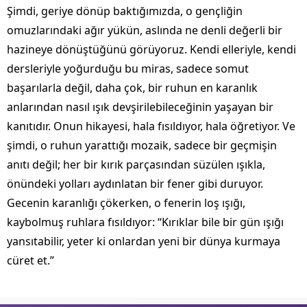
Şimdi, geriye dönüp baktığımızda, o gençliğin
omuzlarındaki ağır yükün, aslında ne denli değerli bir
hazineye dönüştüğünü görüyoruz. Kendi elleriyle, kendi
dersleriyle yoğurduğu bu miras, sadece somut
başarılarla değil, daha çok, bir ruhun en karanlık
anlarından nasıl ışık devşirilebileceğinin yaşayan bir
kanıtıdır. Onun hikayesi, hala fısıldıyor, hala öğretiyor. Ve
şimdi, o ruhun yarattığı mozaik, sadece bir geçmişin
anıtı değil; her bir kırık parçasından süzülen ışıkla,
önündeki yolları aydınlatan bir fener gibi duruyor.
Gecenin karanlığı çökerken, o fenerin loş ışığı,
kaybolmuş ruhlara fısıldıyor: “Kırıklar bile bir gün ışığı
yansıtabilir, yeter ki onlardan yeni bir dünya kurmaya
cüret et.”