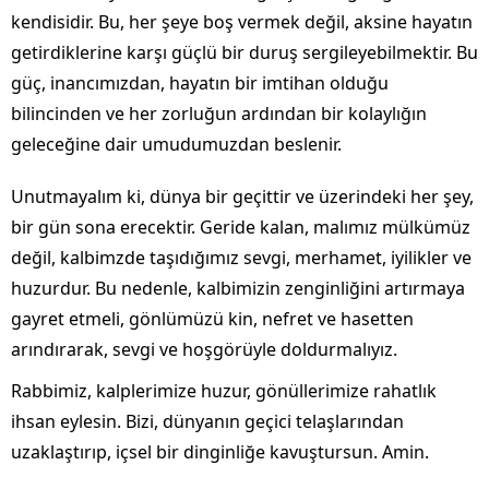
kendisidir. Bu, her şeye boş vermek değil, aksine hayatın
getirdiklerine karşı güçlü bir duruş sergileyebilmektir. Bu
güç, inancımızdan, hayatın bir imtihan olduğu
bilincinden ve her zorluğun ardından bir kolaylığın
geleceğine dair umudumuzdan beslenir.
Unutmayalım ki, dünya bir geçittir ve üzerindeki her şey,
bir gün sona erecektir. Geride kalan, malımız mülkümüz
değil, kalbimzde taşıdığımız sevgi, merhamet, iyilikler ve
huzurdur. Bu nedenle, kalbimizin zenginliğini artırmaya
gayret etmeli, gönlümüzü kin, nefret ve hasetten
arındırarak, sevgi ve hoşgörüyle doldurmalıyız.
Rabbimiz, kalplerimize huzur, gönüllerimize rahatlık
ihsan eylesin. Bizi, dünyanın geçici telaşlarından
uzaklaştırıp, içsel bir dinginliğe kavuştursun. Amin.