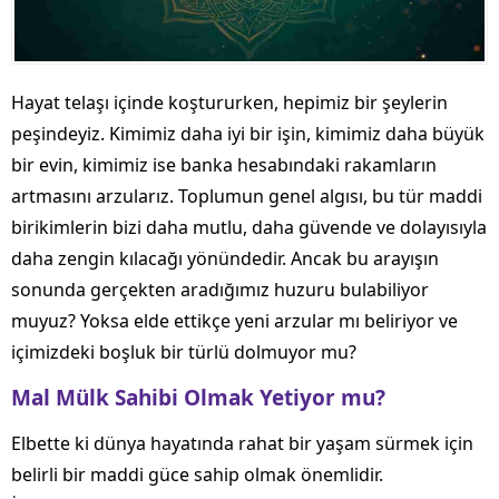
Hayat telaşı içinde koştururken, hepimiz bir şeylerin
peşindeyiz. Kimimiz daha iyi bir işin, kimimiz daha büyük
bir evin, kimimiz ise banka hesabındaki rakamların
artmasını arzularız. Toplumun genel algısı, bu tür maddi
birikimlerin bizi daha mutlu, daha güvende ve dolayısıyla
daha zengin kılacağı yönündedir. Ancak bu arayışın
sonunda gerçekten aradığımız huzuru bulabiliyor
muyuz? Yoksa elde ettikçe yeni arzular mı beliriyor ve
içimizdeki boşluk bir türlü dolmuyor mu?
Mal Mülk Sahibi Olmak Yetiyor mu?
Elbette ki dünya hayatında rahat bir yaşam sürmek için
belirli bir maddi güce sahip olmak önemlidir.