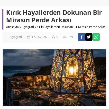
Kırık Hayallerden Dokunan Bir
Mirasın Perde Arkası
Anasayfa
»
Biyografi
»
Kırık Hayallerden Dokunan Bir Mirasın Perde Arkası
Biyografi
17.01.2026
0
169