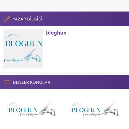
YAZAR BİLGİSİ
bloghun
BENZER KONULAR