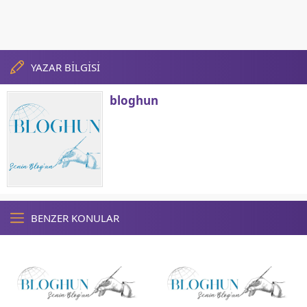
YAZAR BİLGİSİ
bloghun
BENZER KONULAR