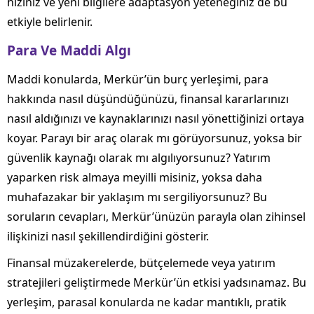
hızınız ve yeni bilgilere adaptasyon yeteneğiniz de bu
etkiyle belirlenir.
Para Ve Maddi Algı
Maddi konularda, Merkür’ün burç yerleşimi, para
hakkında nasıl düşündüğünüzü, finansal kararlarınızı
nasıl aldığınızı ve kaynaklarınızı nasıl yönettiğinizi ortaya
koyar. Parayı bir araç olarak mı görüyorsunuz, yoksa bir
güvenlik kaynağı olarak mı algılıyorsunuz? Yatırım
yaparken risk almaya meyilli misiniz, yoksa daha
muhafazakar bir yaklaşım mı sergiliyorsunuz? Bu
soruların cevapları, Merkür’ünüzün parayla olan zihinsel
ilişkinizi nasıl şekillendirdiğini gösterir.
Finansal müzakerelerde, bütçelemede veya yatırım
stratejileri geliştirmede Merkür’ün etkisi yadsınamaz. Bu
yerleşim, parasal konularda ne kadar mantıklı, pratik