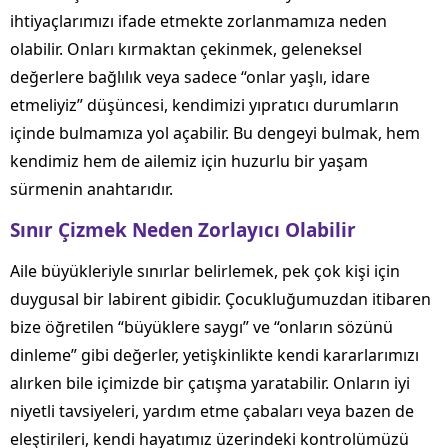
ihtiyaçlarımızı ifade etmekte zorlanmamıza neden
olabilir. Onları kırmaktan çekinmek, geleneksel
değerlere bağlılık veya sadece “onlar yaşlı, idare
etmeliyiz” düşüncesi, kendimizi yıpratıcı durumların
içinde bulmamıza yol açabilir. Bu dengeyi bulmak, hem
kendimiz hem de ailemiz için huzurlu bir yaşam
sürmenin anahtarıdır.
Sınır Çizmek Neden Zorlayıcı Olabilir
Aile büyükleriyle sınırlar belirlemek, pek çok kişi için
duygusal bir labirent gibidir. Çocukluğumuzdan itibaren
bize öğretilen “büyüklere saygı” ve “onların sözünü
dinleme” gibi değerler, yetişkinlikte kendi kararlarımızı
alırken bile içimizde bir çatışma yaratabilir. Onların iyi
niyetli tavsiyeleri, yardım etme çabaları veya bazen de
eleştirileri, kendi hayatımız üzerindeki kontrolümüzü