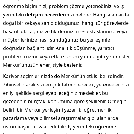
öğrenme biçiminizi, problem çözme yeteneğinizi ve iş
yerindeki
iletişim becerileri
nizi belirler. Hangi alanlarda
doğal bir zekaya sahip olduğunuz, hangi tür görevlerde
başarılı olacağınız ve fikirlerinizi meslektaşlarınıza veya
müşterilerinize nasıl sunduğunuz bu yerleşimle
doğrudan bağlantılıdır. Analitik düşünme, yaratıcı
problem çözme veya etkili sunum yapma gibi yetenekler,
Merkür’ünüzün enerjisiyle beslenir.
Kariyer seçimlerinizde de Merkür’ün etkisi belirgindir.
Zihinsel olarak sizi en çok tatmin edecek, yeteneklerinizi
en iyi şekilde sergileyebileceğiniz meslekler, bu
gezegenin burçtaki konumuna göre şekillenir. Örneğin,
belirli bir Merkür yerleşimi yazarlık, öğretmenlik,
pazarlama veya bilimsel araştırmalar gibi alanlarda
üstün başarılar vaat edebilir. İş yerindeki öğrenme