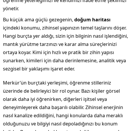
öğrenme yeteneğimizi ve kendimizi ifade etme şeklimizi
yönetir.
Bu küçük ama güçlü gezegenin,
doğum haritası
içindeki konumu, zihinsel yapınızın temel taşlarını döşer.
Hangi burçta yer aldığı, sizin için bilginin nasıl işlendiğini,
mantık yürütme tarzınızı ve karar alma süreçlerinizi
ortaya koyar. Kimi için hızlı ve pratik bir zihin yapısı
sunarken, kimileri için daha derinlemesine, analitik veya
sezgisel bir yaklaşımı işaret eder.
Merkür’ün burçtaki yerleşimi, öğrenme stilleriniz
üzerinde de belirleyici bir rol oynar. Bazı kişiler görsel
olarak daha iyi öğrenirken, diğerleri işitsel veya
deneyimleyerek daha başarılı olabilir. Zihinsel enerjinin
nasıl kanalize edildiğini, hangi konularda daha meraklı
olduğunuzu ve bilgiyi nasıl depoladığınızı bu konum