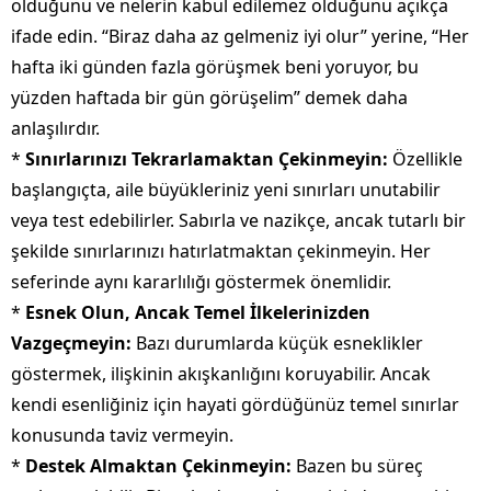
olduğunu ve nelerin kabul edilemez olduğunu açıkça
ifade edin. “Biraz daha az gelmeniz iyi olur” yerine, “Her
hafta iki günden fazla görüşmek beni yoruyor, bu
yüzden haftada bir gün görüşelim” demek daha
anlaşılırdır.
*
Sınırlarınızı Tekrarlamaktan Çekinmeyin:
Özellikle
başlangıçta, aile büyükleriniz yeni sınırları unutabilir
veya test edebilirler. Sabırla ve nazikçe, ancak tutarlı bir
şekilde sınırlarınızı hatırlatmaktan çekinmeyin. Her
seferinde aynı kararlılığı göstermek önemlidir.
*
Esnek Olun, Ancak Temel İlkelerinizden
Vazgeçmeyin:
Bazı durumlarda küçük esneklikler
göstermek, ilişkinin akışkanlığını koruyabilir. Ancak
kendi esenliğiniz için hayati gördüğünüz temel sınırlar
konusunda taviz vermeyin.
*
Destek Almaktan Çekinmeyin:
Bazen bu süreç