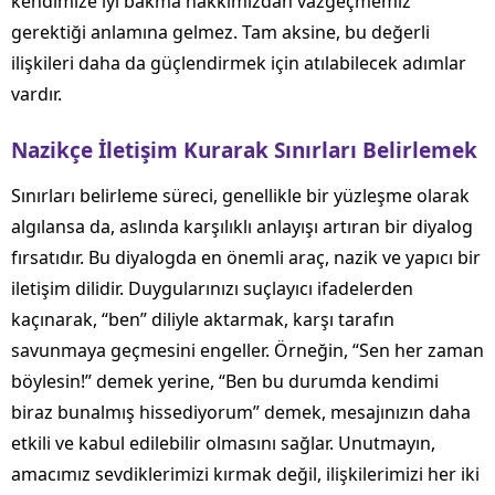
kendimize iyi bakma hakkımızdan vazgeçmemiz
gerektiği anlamına gelmez. Tam aksine, bu değerli
ilişkileri daha da güçlendirmek için atılabilecek adımlar
vardır.
Nazikçe İletişim Kurarak Sınırları Belirlemek
Sınırları belirleme süreci, genellikle bir yüzleşme olarak
algılansa da, aslında karşılıklı anlayışı artıran bir diyalog
fırsatıdır. Bu diyalogda en önemli araç, nazik ve yapıcı bir
iletişim dilidir. Duygularınızı suçlayıcı ifadelerden
kaçınarak, “ben” diliyle aktarmak, karşı tarafın
savunmaya geçmesini engeller. Örneğin, “Sen her zaman
böylesin!” demek yerine, “Ben bu durumda kendimi
biraz bunalmış hissediyorum” demek, mesajınızın daha
etkili ve kabul edilebilir olmasını sağlar. Unutmayın,
amacımız sevdiklerimizi kırmak değil, ilişkilerimizi her iki