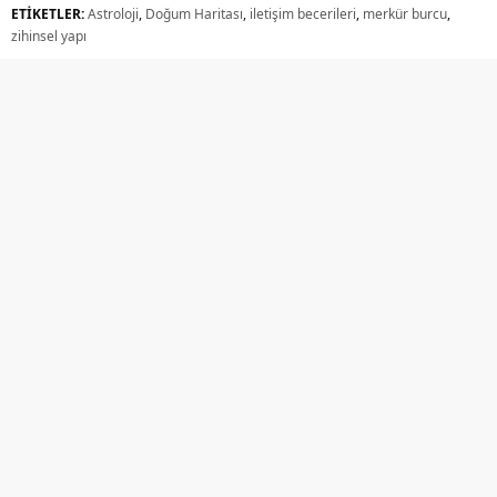
ETİKETLER:
Astroloji
,
Doğum Haritası
,
iletişim becerileri
,
merkür burcu
,
zihinsel yapı