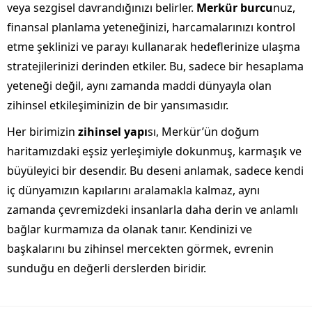
veya sezgisel davrandığınızı belirler.
Merkür burcu
nuz,
finansal planlama yeteneğinizi, harcamalarınızı kontrol
etme şeklinizi ve parayı kullanarak hedeflerinize ulaşma
stratejilerinizi derinden etkiler. Bu, sadece bir hesaplama
yeteneği değil, aynı zamanda maddi dünyayla olan
zihinsel etkileşiminizin de bir yansımasıdır.
Her birimizin
zihinsel yapı
sı, Merkür’ün doğum
haritamızdaki eşsiz yerleşimiyle dokunmuş, karmaşık ve
büyüleyici bir desendir. Bu deseni anlamak, sadece kendi
iç dünyamızın kapılarını aralamakla kalmaz, aynı
zamanda çevremizdeki insanlarla daha derin ve anlamlı
bağlar kurmamıza da olanak tanır. Kendinizi ve
başkalarını bu zihinsel mercekten görmek, evrenin
sunduğu en değerli derslerden biridir.