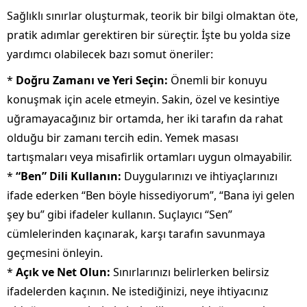
Sağlıklı sınırlar oluşturmak, teorik bir bilgi olmaktan öte,
pratik adımlar gerektiren bir süreçtir. İşte bu yolda size
yardımcı olabilecek bazı somut öneriler:
*
Doğru Zamanı ve Yeri Seçin:
Önemli bir konuyu
konuşmak için acele etmeyin. Sakin, özel ve kesintiye
uğramayacağınız bir ortamda, her iki tarafın da rahat
olduğu bir zamanı tercih edin. Yemek masası
tartışmaları veya misafirlik ortamları uygun olmayabilir.
*
“Ben” Dili Kullanın:
Duygularınızı ve ihtiyaçlarınızı
ifade ederken “Ben böyle hissediyorum”, “Bana iyi gelen
şey bu” gibi ifadeler kullanın. Suçlayıcı “Sen”
cümlelerinden kaçınarak, karşı tarafın savunmaya
geçmesini önleyin.
*
Açık ve Net Olun:
Sınırlarınızı belirlerken belirsiz
ifadelerden kaçının. Ne istediğinizi, neye ihtiyacınız