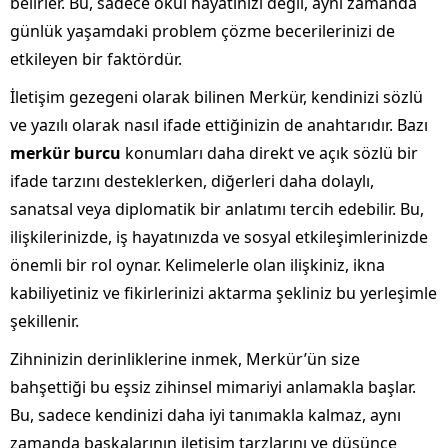
belirler. Bu, sadece okul hayatınızı değil, aynı zamanda
günlük yaşamdaki problem çözme becerilerinizi de
etkileyen bir faktördür.
İletişim gezegeni olarak bilinen Merkür, kendinizi sözlü
ve yazılı olarak nasıl ifade ettiğinizin de anahtarıdır. Bazı
merkür burcu
konumları daha direkt ve açık sözlü bir
ifade tarzını desteklerken, diğerleri daha dolaylı,
sanatsal veya diplomatik bir anlatımı tercih edebilir. Bu,
ilişkilerinizde, iş hayatınızda ve sosyal etkileşimlerinizde
önemli bir rol oynar. Kelimelerle olan ilişkiniz, ikna
kabiliyetiniz ve fikirlerinizi aktarma şekliniz bu yerleşimle
şekillenir.
Zihninizin derinliklerine inmek, Merkür’ün size
bahşettiği bu eşsiz zihinsel mimariyi anlamakla başlar.
Bu, sadece kendinizi daha iyi tanımakla kalmaz, aynı
zamanda başkalarının iletişim tarzlarını ve düşünce