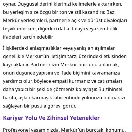
oynar. Duygusal derinliklerinizi kelimelerle aktarırken,
bu yerleşim size özgü bir ton ve stil kazandırır. Bazı
Merkür yerleşimleri, partnerle açık ve dürüst diyalogları
teşvik ederken, diğerleri daha dolaylı veya sembolik
ifadeleri tercih edebilir.
İlişkilerdeki anlaşmazlıklar veya yanlış anlaşılmalar
genellikle Merkür’ün iletişim tarzı üzerindeki etkisinden
kaynaklanır. Partnerinizin Merkür burcunu anlamak,
onun düşünce yapısını ve ifade biçimini kavramanıza
yardımcı olur, böylece empati kurmanız ve çatışmaları
daha yapıcı bir şekilde çözmeniz kolaylaşır. Bu zihinsel
harita, aşkın karmaşık labirentinde yolunuzu bulmanızı
sağlayan bir pusula görevi görür.
Kariyer Yolu Ve Zihinsel Yetenekler
Profesyonel yaşamınızda, Merkür’ün burçtaki konumu,