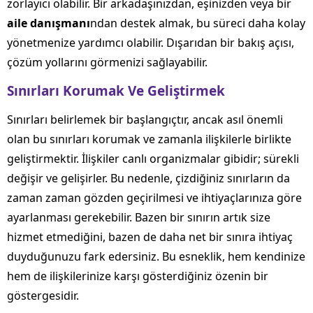
zorlayıcı olabilir. Bir arkadaşınızdan, eşinizden veya bir
aile danışmanı
ndan destek almak, bu süreci daha kolay
yönetmenize yardımcı olabilir. Dışarıdan bir bakış açısı,
çözüm yollarını görmenizi sağlayabilir.
Sınırları Korumak Ve Geliştirmek
Sınırları belirlemek bir başlangıçtır, ancak asıl önemli
olan bu sınırları korumak ve zamanla ilişkilerle birlikte
geliştirmektir. İlişkiler canlı organizmalar gibidir; sürekli
değişir ve gelişirler. Bu nedenle, çizdiğiniz sınırların da
zaman zaman gözden geçirilmesi ve ihtiyaçlarınıza göre
ayarlanması gerekebilir. Bazen bir sınırın artık size
hizmet etmediğini, bazen de daha net bir sınıra ihtiyaç
duyduğunuzu fark edersiniz. Bu esneklik, hem kendinize
hem de ilişkilerinize karşı gösterdiğiniz özenin bir
göstergesidir.