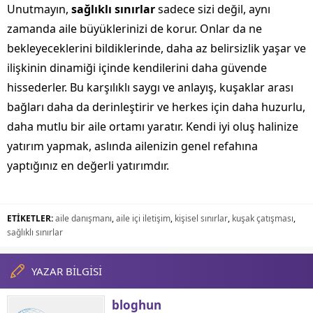
Unutmayın,
sağlıklı sınırlar
sadece sizi değil, aynı
zamanda aile büyüklerinizi de korur. Onlar da ne
bekleyeceklerini bildiklerinde, daha az belirsizlik yaşar ve
ilişkinin dinamiği içinde kendilerini daha güvende
hissederler. Bu karşılıklı saygı ve anlayış, kuşaklar arası
bağları daha da derinleştirir ve herkes için daha huzurlu,
daha mutlu bir aile ortamı yaratır. Kendi iyi oluş halinize
yatırım yapmak, aslında ailenizin genel refahına
yaptığınız en değerli yatırımdır.
ETİKETLER:
aile danışmanı
,
aile içi iletişim
,
kişisel sınırlar
,
kuşak çatışması
,
sağlıklı sınırlar
YAZAR BİLGİSİ
bloghun