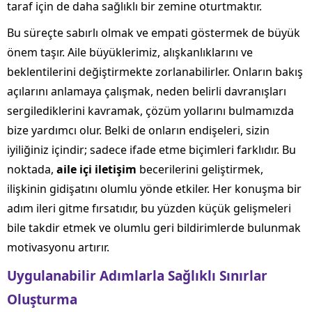
taraf için de daha sağlıklı bir zemine oturtmaktır.
Bu süreçte sabırlı olmak ve empati göstermek de büyük
önem taşır. Aile büyüklerimiz, alışkanlıklarını ve
beklentilerini değiştirmekte zorlanabilirler. Onların bakış
açılarını anlamaya çalışmak, neden belirli davranışları
sergilediklerini kavramak, çözüm yollarını bulmamızda
bize yardımcı olur. Belki de onların endişeleri, sizin
iyiliğiniz içindir; sadece ifade etme biçimleri farklıdır. Bu
noktada,
aile içi iletişim
becerilerini geliştirmek,
ilişkinin gidişatını olumlu yönde etkiler. Her konuşma bir
adım ileri gitme fırsatıdır, bu yüzden küçük gelişmeleri
bile takdir etmek ve olumlu geri bildirimlerde bulunmak
motivasyonu artırır.
Uygulanabilir Adımlarla Sağlıklı Sınırlar
Oluşturma