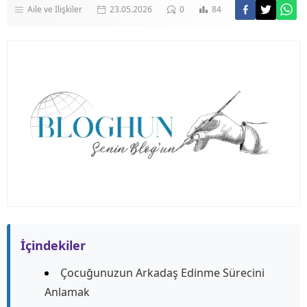
Aile ve İlişkiler
23.05.2026
0
84
İçindekiler
Çocuğunuzun Arkadaş Edinme Sürecini
Anlamak