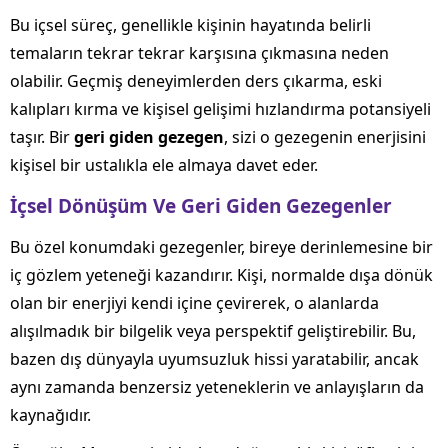
Bu içsel süreç, genellikle kişinin hayatında belirli
temaların tekrar tekrar karşısına çıkmasına neden
olabilir. Geçmiş deneyimlerden ders çıkarma, eski
kalıpları kırma ve kişisel gelişimi hızlandırma potansiyeli
taşır. Bir
geri giden gezegen
, sizi o gezegenin enerjisini
kişisel bir ustalıkla ele almaya davet eder.
İçsel Dönüşüm Ve Geri Giden Gezegenler
Bu özel konumdaki gezegenler, bireye derinlemesine bir
iç gözlem yeteneği kazandırır. Kişi, normalde dışa dönük
olan bir enerjiyi kendi içine çevirerek, o alanlarda
alışılmadık bir bilgelik veya perspektif geliştirebilir. Bu,
bazen dış dünyayla uyumsuzluk hissi yaratabilir, ancak
aynı zamanda benzersiz yeteneklerin ve anlayışların da
kaynağıdır.