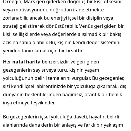
Örneğin, Mars geri giderken doğmuş bir kişi, öfkesini
veya motivasyonunu doğrudan ifade etmekte
zorlanabilir, ancak bu enerjiyi içsel bir disiplin veya
strateji geliştirerek dönüştürebilir. Venüs geri giden bir
kişi ise ilişkilerde veya değerlerde alışılmadık bir bakış
açısına sahip olabilir. Bu, kişinin kendi değer sistemini
yeniden tanımlaması için bir fırsattır.
Her
natal harita
benzersizdir ve geri giden
gezegenlerin sayısı veya türü, kişinin yaşam
yolculuğunun belirli temalarını vurgular. Bu gezegenler,
sizi kendi içsel labirentinizde bir yolculuğa çıkararak, dış
dünyanın beklentilerinden bağımsız, otantik bir benlik
inşa etmeye teşvik eder.
Bu gezegenlerin içsel yolculuğa daveti, hayatın belirli
alanlarında daha derin bir anlayış ve farklı bir yaklaşım