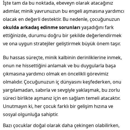
İşte tam da bu noktada, ebeveyn olarak atacağınız
adımlar, minik yavrunuzun bu engeli aşmasına yardımcı
olacak en değerli destektir. Bu nedenle, çocuğunuzun
okulda arkadaş edinme sorunları
yaşadığını fark
ettiğinizde, durumu doğru bir şekilde değerlendirmek
ve ona uygun stratejiler geliştirmek büyük önem taşır.
Bu hassas süreçte, minik kalbinin derinliklerine inmek,
onun ne hissettiğini anlamak ve bu duygularla başa
çıkmasına yardımcı olmak en öncelikli görevimiz
olmalıdır. Çocuğunuzun iç dünyasını keşfederken, onu
yargılamadan, sabırla ve sevgiyle yaklaşmak, bu zorlu
süreci birlikte aşmanız için en sağlam temeli atacaktır.
Unutmayın ki, her çocuk farklı bir gelişim hızına ve
sosyal olgunluğa sahiptir.
Bazı çocuklar doğal olarak daha çekingen olabilirken,