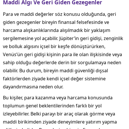
Maddi Algı Ve Geri Giden Gezegenler
Para ve maddi değerler söz konusu olduğunda, geri
giden gezegenler bireyin finansal felsefesinde ve
harcama alışkanlıklarında alışılmadık bir yaklaşım
sergilemesine yol açabilir. Jüpiter’in geri gidişi, zenginlik
ve bolluk algısını içsel bir keşfe dönüştürürken,
Venüs’ün geri gidişi kişinin para ile olan ilişkisinde veya
sahip olduğu değerlerde derin bir sorgulamaya neden
olabilir. Bu durum, bireyin maddi güvenliği dışsal
faktörlerden ziyade kendi içsel değer sistemine
dayandırmasına neden olur.
Bu kişiler, para kazanma veya harcama konusunda
toplumun genel beklentilerinden farklı bir yol
izleyebilirler. Belki parayı bir araç olarak görme veya
maddi birikimden ziyade deneyimlere yatırım yapma