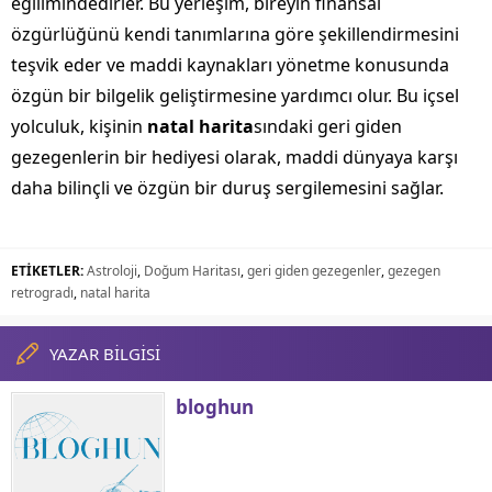
eğilimindedirler. Bu yerleşim, bireyin finansal
özgürlüğünü kendi tanımlarına göre şekillendirmesini
teşvik eder ve maddi kaynakları yönetme konusunda
özgün bir bilgelik geliştirmesine yardımcı olur. Bu içsel
yolculuk, kişinin
natal harita
sındaki geri giden
gezegenlerin bir hediyesi olarak, maddi dünyaya karşı
daha bilinçli ve özgün bir duruş sergilemesini sağlar.
ETİKETLER:
Astroloji
,
Doğum Haritası
,
geri giden gezegenler
,
gezegen
retrogradı
,
natal harita
YAZAR BİLGİSİ
bloghun