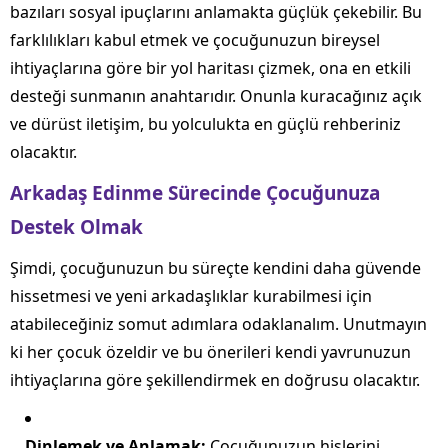
bazıları sosyal ipuçlarını anlamakta güçlük çekebilir. Bu
farklılıkları kabul etmek ve çocuğunuzun bireysel
ihtiyaçlarına göre bir yol haritası çizmek, ona en etkili
desteği sunmanın anahtarıdır. Onunla kuracağınız açık
ve dürüst iletişim, bu yolculukta en güçlü rehberiniz
olacaktır.
Arkadaş Edinme Sürecinde Çocuğunuza
Destek Olmak
Şimdi, çocuğunuzun bu süreçte kendini daha güvende
hissetmesi ve yeni arkadaşlıklar kurabilmesi için
atabileceğiniz somut adımlara odaklanalım. Unutmayın
ki her çocuk özeldir ve bu önerileri kendi yavrunuzun
ihtiyaçlarına göre şekillendirmek en doğrusu olacaktır.
Dinlemek ve Anlamak:
Çocuğunuzun hislerini