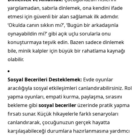
yargılamadan, sabırla dinlemek, ona kendini ifade
etmesi için güvenli bir alan sağlamak ilk adımdır.
‘Okulda canın sıkkın mı?’, ‘Bugün bir arkadaşınla
oynayabildin mi?’ gibi açık uçlu sorularla onu
konuşturmaya teşvik edin. Bazen sadece dinlemek
bile, minik kalpler için büyük bir rahatlama kaynağı
olabilir.
Sosyal Becerileri Desteklemek:
Evde oyunlar
aracılığıyla sosyal etkileşimleri canlandırabilirsiniz. Rol
yapma oyunları, empati kurma, paylaşma, sırasını
bekleme gibi
sosyal beceriler
üzerinde pratik yapma
fırsatı sunar. Küçük hikayelerle farklı senaryoları
canlandırarak, çocuğunuzun gerçek hayatta
karşılaşabileceği durumlara hazırlanmasına yardımcı