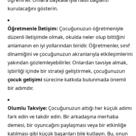
öğrenirler. Onlara başkalarıyla nasıl bağlantı
kurulacağını gösterin.
Öğretmenle İletişim:
Çocuğunuzun öğretmeniyle
düzenli iletişimde olmak, okulda neler olup bittiğini
anlamanın en iyi yollarından biridir. Öğretmenler, sınıf
dinamiğini ve çocuğunuzun akranlarıyla etkileşimlerini
yakından gözlemleyebilirler. Onlardan tavsiye almak,
işbirliği içinde bir strateji geliştirmek, çocuğunuzun
çocuk gelişimi
sürecine katkıda bulunmada önemli
bir adımdır.
Olumlu Takviye:
Çocuğunuzun attığı her küçük adımı
fark edin ve takdir edin. Bir arkadaşına merhaba
demesi, bir oyuncağını paylaşması veya bir etkinliğe
katılması gibi küçük başarıları bile kutlayın. Bu, onun