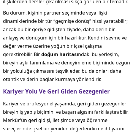
ilişkilerden dersler çıkarılması sıkça görülen bir temadır.
Bu durum, kişinin partner seçiminde veya ilişki
dinamiklerinde bir tür “geçmişe dönüş” hissi yaratabilir;
ancak bu bir geriye gidişten ziyade, daha derin bir
anlayış ve dönüşüm için bir hazırlıktır. Kendini sevme ve
değer verme üzerine yoğun bir içsel çalışma
gerektirebilir. Bir
doğum haritası
ndaki bu yerleşim,
bireyin aşkı tanımlama ve deneyimleme biçiminde özgün
bir yolculuğa çıkmasını teşvik eder, bu da onları daha
otantik ve derin bağlar kurmaya yönlendirir.
Kariyer Yolu Ve Geri Giden Gezegenler
Kariyer ve profesyonel yaşamda, geri giden gezegenler
bireyin iş yapış biçimini ve başarı algısını farklılaştırabilir.
Merkür’ün geri gidişi, iletişimde veya öğrenme
süreçlerinde içsel bir yeniden değerlendirme ihtiyacını