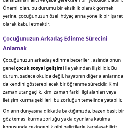
daha zaman alıcı ve çaba gerektiren bir yolculuk olabilir.
Önemli olan, bu durumu bir eksiklik olarak görmek
yerine, çocuğunuzun özel ihtiyaçlarına yönelik bir işaret
olarak kabul etmektir.
Çocuğunuzun Arkadaş Edinme Sürecini
Anlamak
Çocuğunuzun arkadaş edinme becerileri, aslında onun
genel
çocuk sosyal gelişimi
ile yakından ilişkilidir. Bu
durum, sadece okulda değil, hayatının diğer alanlarında
da kendini gösterebilecek bir öğrenme sürecidir. Kimi
zaman utangaçlık, kimi zaman farklı ilgi alanları veya
iletişim kurma şekilleri, bu zorluğun temelinde yatabilir.
Onların dünyasına dikkatle baktığımızda, bazen basit bir
göz teması kurma zorluğu ya da oyunlara katılma
konusunda çekingenlik gibi belirtilerle karşılaşabiliriz.