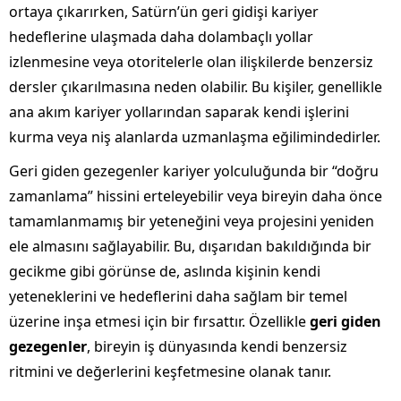
ortaya çıkarırken, Satürn’ün geri gidişi kariyer
hedeflerine ulaşmada daha dolambaçlı yollar
izlenmesine veya otoritelerle olan ilişkilerde benzersiz
dersler çıkarılmasına neden olabilir. Bu kişiler, genellikle
ana akım kariyer yollarından saparak kendi işlerini
kurma veya niş alanlarda uzmanlaşma eğilimindedirler.
Geri giden gezegenler kariyer yolculuğunda bir “doğru
zamanlama” hissini erteleyebilir veya bireyin daha önce
tamamlanmamış bir yeteneğini veya projesini yeniden
ele almasını sağlayabilir. Bu, dışarıdan bakıldığında bir
gecikme gibi görünse de, aslında kişinin kendi
yeteneklerini ve hedeflerini daha sağlam bir temel
üzerine inşa etmesi için bir fırsattır. Özellikle
geri giden
gezegenler
, bireyin iş dünyasında kendi benzersiz
ritmini ve değerlerini keşfetmesine olanak tanır.