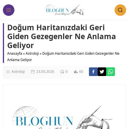
Doğum Haritanızdaki Geri
Giden Gezegenler Ne Anlama
Geliyor
Anasayfa
»
Astroloji
»
Doğum Haritanızdaki Geri Giden Gezegenler Ne
Anlama Geliyor
Astroloji
23.05.2026
0
60