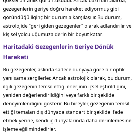
göksel bir anlık görüntüsüdür. Ancak bazı haritalarda,
gezegenlerin geriye doğru hareket ediyormuş gibi
göründüğü ilginç bir durumla karşılaşılır. Bu durum,
astrolojide “geri giden gezegenler” olarak adlandırılır ve
kişisel yolculuğumuza derin bir boyut katar.
Haritadaki Gezegenlerin Geriye Dönük
Hareketi
Bu gezegenler, aslında sadece dünyaya göre bir optik
yanılsama sergilerler. Ancak astrolojik olarak, bu durum,
ilgili gezegenin temsil ettiği enerjinin içselleştirildiğini,
yeniden değerlendirildiğini veya farklı bir şekilde
deneyimlendiğini gösterir. Bu bireyler, gezegenin temsil
ettiği temaları dış dünyada standart bir şekilde ifade
etmek yerine, kendi iç dünyalarında daha derinlemesine
işleme eğilimindedirler.