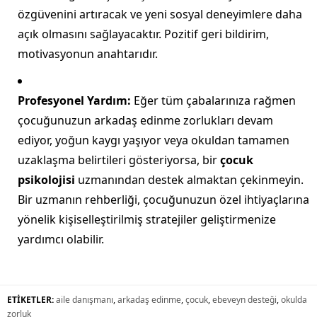
özgüvenini artıracak ve yeni sosyal deneyimlere daha
açık olmasını sağlayacaktır. Pozitif geri bildirim,
motivasyonun anahtarıdır.
Profesyonel Yardım:
Eğer tüm çabalarınıza rağmen
çocuğunuzun arkadaş edinme zorlukları devam
ediyor, yoğun kaygı yaşıyor veya okuldan tamamen
uzaklaşma belirtileri gösteriyorsa, bir
çocuk
psikolojisi
uzmanından destek almaktan çekinmeyin.
Bir uzmanın rehberliği, çocuğunuzun özel ihtiyaçlarına
yönelik kişiselleştirilmiş stratejiler geliştirmenize
yardımcı olabilir.
ETİKETLER:
aile danışmanı
,
arkadaş edinme
,
çocuk
,
ebeveyn desteği
,
okulda
zorluk