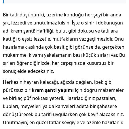
Bir tatlı düşünün ki, üzerine konduğu her şeyi bir anda
şık, lezzetli ve unutulmaz kılsın. İşte o sihirli dokunuşun
adı krem şanti! Hafifliği, bulut gibi dokusu ve tatlılara
kattığı o eşsiz lezzetle, mutfakların vazgeçilmezidir. Onu
hazırlamak aslında çok basit gibi görünse de, gerçekten
mükemmel kıvamı yakalamanın bazı küçük sırları var. Bu
sırları öğrendiğinizde, her çırpışınızda kusursuz bir
sonuç elde edeceksiniz.
Herkesin hayran kalacağı, ağızda dağılan, ipek gibi
pürüzsüz bir
krem şanti yapımı
için doğru malzemeler
ve birkaç püf noktası yeterli. Hazırladığınız pastaları,
kupları, meyveleri ya da kahveleri adeta bir şahesere
dönüştürecek bu tarifi uygularken çok keyif alacaksınız.
Unutmayın, en güzel tatlar sevgiyle ve özenle hazırlanır.