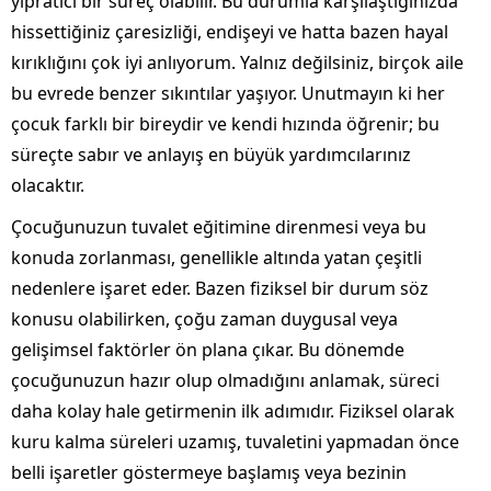
yıpratıcı bir süreç olabilir. Bu durumla karşılaştığınızda
hissettiğiniz çaresizliği, endişeyi ve hatta bazen hayal
kırıklığını çok iyi anlıyorum. Yalnız değilsiniz, birçok aile
bu evrede benzer sıkıntılar yaşıyor. Unutmayın ki her
çocuk farklı bir bireydir ve kendi hızında öğrenir; bu
süreçte sabır ve anlayış en büyük yardımcılarınız
olacaktır.
Çocuğunuzun tuvalet eğitimine direnmesi veya bu
konuda zorlanması, genellikle altında yatan çeşitli
nedenlere işaret eder. Bazen fiziksel bir durum söz
konusu olabilirken, çoğu zaman duygusal veya
gelişimsel faktörler ön plana çıkar. Bu dönemde
çocuğunuzun hazır olup olmadığını anlamak, süreci
daha kolay hale getirmenin ilk adımıdır. Fiziksel olarak
kuru kalma süreleri uzamış, tuvaletini yapmadan önce
belli işaretler göstermeye başlamış veya bezinin