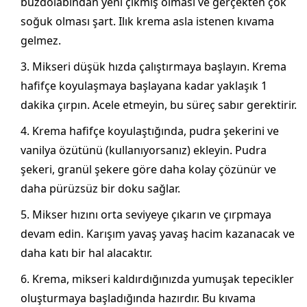
buzdolabından yeni çıkmış olması ve gerçekten çok
soğuk olması şart. Ilık krema asla istenen kıvama
gelmez.
Mikseri düşük hızda çalıştırmaya başlayın. Krema
hafifçe koyulaşmaya başlayana kadar yaklaşık 1
dakika çırpın. Acele etmeyin, bu süreç sabır gerektirir.
Krema hafifçe koyulaştığında, pudra şekerini ve
vanilya özütünü (kullanıyorsanız) ekleyin. Pudra
şekeri, granül şekere göre daha kolay çözünür ve
daha pürüzsüz bir doku sağlar.
Mikser hızını orta seviyeye çıkarın ve çırpmaya
devam edin. Karışım yavaş yavaş hacim kazanacak ve
daha katı bir hal alacaktır.
Krema, mikseri kaldırdığınızda yumuşak tepecikler
oluşturmaya başladığında hazırdır. Bu kıvama