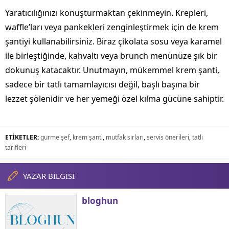
Yaratıcılığınızı konuşturmaktan çekinmeyin. Krepleri,
waffle’ları veya pankekleri zenginleştirmek için de krem
şantiyi kullanabilirsiniz. Biraz çikolata sosu veya karamel
ile birleştiğinde, kahvaltı veya brunch menünüze şık bir
dokunuş katacaktır. Unutmayın, mükemmel krem şanti,
sadece bir tatlı tamamlayıcısı değil, başlı başına bir
lezzet şölenidir ve her yemeği özel kılma gücüne sahiptir.
ETİKETLER:
gurme şef
,
krem şanti
,
mutfak sırları
,
servis önerileri
,
tatlı
tarifleri
YAZAR BİLGİSİ
bloghun