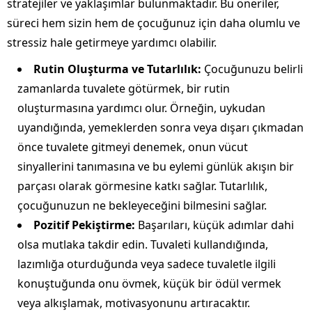
stratejiler ve yaklaşımlar bulunmaktadır. Bu öneriler,
süreci hem sizin hem de çocuğunuz için daha olumlu ve
stressiz hale getirmeye yardımcı olabilir.
Rutin Oluşturma ve Tutarlılık:
Çocuğunuzu belirli
zamanlarda tuvalete götürmek, bir rutin
oluşturmasına yardımcı olur. Örneğin, uykudan
uyandığında, yemeklerden sonra veya dışarı çıkmadan
önce tuvalete gitmeyi denemek, onun vücut
sinyallerini tanımasına ve bu eylemi günlük akışın bir
parçası olarak görmesine katkı sağlar. Tutarlılık,
çocuğunuzun ne bekleyeceğini bilmesini sağlar.
Pozitif Pekiştirme:
Başarıları, küçük adımlar dahi
olsa mutlaka takdir edin. Tuvaleti kullandığında,
lazımlığa oturduğunda veya sadece tuvaletle ilgili
konuştuğunda onu övmek, küçük bir ödül vermek
veya alkışlamak, motivasyonunu artıracaktır.