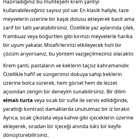
Hazırladığınız bu muhteşem krem şantiyi
kullanabileceğiniz sayısız yol var. En klasik haliyle, taze
meyvelerin üzerine bir kaşık dolusu ekleyerek basit ama
zarif bir tatlı yaratabilirsiniz. Özellikle yaz aylarında çilek,
frambuaz veya böğürtlen gibi kırmızı meyvelerle harika
bir uyum yakalar. Misafirlerinizi etkileyecek hızlı bir
çözüm arıyorsanız, bu yöntem vazgeçilmeziniz olacaktır.
Krem şanti, pastaların ve keklerin taçsız kahramanıdır.
Özellikle hafif ve süngerimsi dokuya sahip keklerin
üzerine bolca sürerek, hem görsel hem de lezzet
açısından zengin bir deneyim sunabilirsiniz. Bir dilim
elmalı turta
veya sıcak bir sufle ile servis edildiğinde,
yarattığı kontrast damaklarda unutulmaz bir iz bırakır.
Ayrıca, sıcak çikolata veya kahve gibi içeceklerin üzerine
ekleyerek, sıradan bir içeceği anında lüks bir keyfe
dönüştürebilirsiniz.