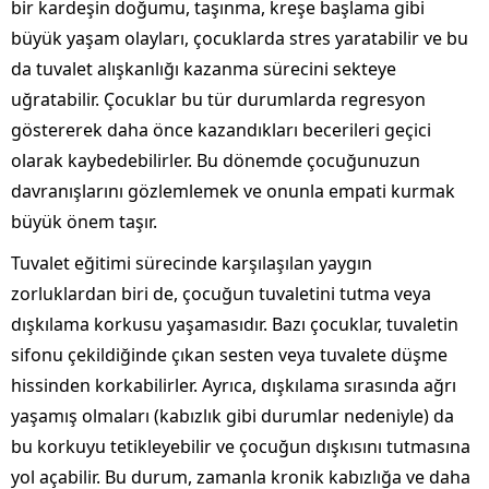
bir kardeşin doğumu, taşınma, kreşe başlama gibi
büyük yaşam olayları, çocuklarda stres yaratabilir ve bu
da tuvalet alışkanlığı kazanma sürecini sekteye
uğratabilir. Çocuklar bu tür durumlarda regresyon
göstererek daha önce kazandıkları becerileri geçici
olarak kaybedebilirler. Bu dönemde çocuğunuzun
davranışlarını gözlemlemek ve onunla empati kurmak
büyük önem taşır.
Tuvalet eğitimi sürecinde karşılaşılan yaygın
zorluklardan biri de, çocuğun tuvaletini tutma veya
dışkılama korkusu yaşamasıdır. Bazı çocuklar, tuvaletin
sifonu çekildiğinde çıkan sesten veya tuvalete düşme
hissinden korkabilirler. Ayrıca, dışkılama sırasında ağrı
yaşamış olmaları (kabızlık gibi durumlar nedeniyle) da
bu korkuyu tetikleyebilir ve çocuğun dışkısını tutmasına
yol açabilir. Bu durum, zamanla kronik kabızlığa ve daha