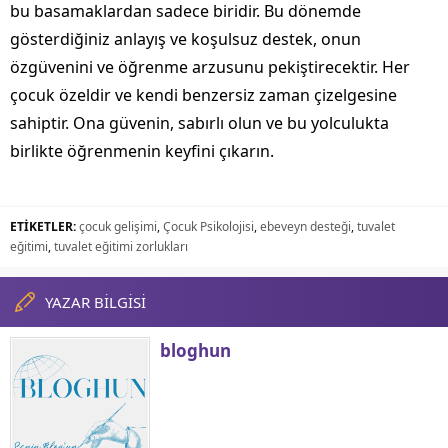
bu basamaklardan sadece biridir. Bu dönemde
gösterdiğiniz anlayış ve koşulsuz destek, onun
özgüvenini ve öğrenme arzusunu pekiştirecektir. Her
çocuk özeldir ve kendi benzersiz zaman çizelgesine
sahiptir. Ona güvenin, sabırlı olun ve bu yolculukta
birlikte öğrenmenin keyfini çıkarın.
ETİKETLER:
çocuk gelişimi
,
Çocuk Psikolojisi
,
ebeveyn desteği
,
tuvalet
eğitimi
,
tuvalet eğitimi zorlukları
YAZAR BİLGİSİ
bloghun