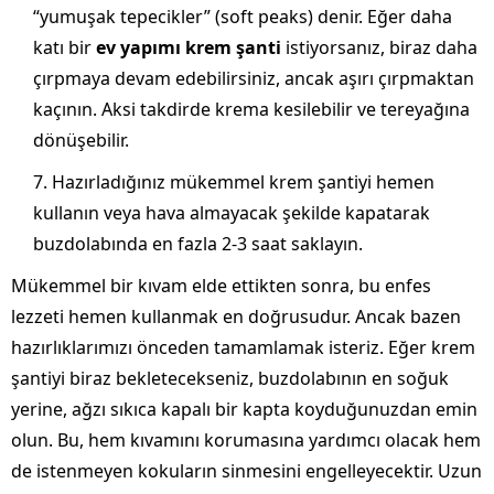
“yumuşak tepecikler” (soft peaks) denir. Eğer daha
katı bir
ev yapımı krem şanti
istiyorsanız, biraz daha
çırpmaya devam edebilirsiniz, ancak aşırı çırpmaktan
kaçının. Aksi takdirde krema kesilebilir ve tereyağına
dönüşebilir.
Hazırladığınız mükemmel krem şantiyi hemen
kullanın veya hava almayacak şekilde kapatarak
buzdolabında en fazla 2-3 saat saklayın.
Mükemmel bir kıvam elde ettikten sonra, bu enfes
lezzeti hemen kullanmak en doğrusudur. Ancak bazen
hazırlıklarımızı önceden tamamlamak isteriz. Eğer krem
şantiyi biraz bekletecekseniz, buzdolabının en soğuk
yerine, ağzı sıkıca kapalı bir kapta koyduğunuzdan emin
olun. Bu, hem kıvamını korumasına yardımcı olacak hem
de istenmeyen kokuların sinmesini engelleyecektir. Uzun