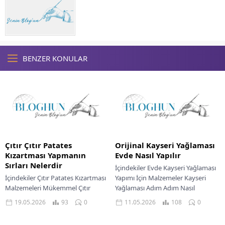
BENZER KONULAR
Çıtır Çıtır Patates
Orijinal Kayseri Yağlaması
Kızartması Yapmanın
Evde Nasıl Yapılır
Sırları Nelerdir
İçindekiler Evde Kayseri Yağlaması
İçindekiler Çıtır Patates Kızartması
Yapımı İçin Malzemeler Kayseri
Malzemeleri Mükemmel Çıtır
Yağlaması Adım Adım Nasıl
Patates Kızartması Nasıl Yapılır
Hazırlanır Kayseri Yağlaması Püf
19.05.2026
93
0
11.05.2026
108
0
Mükemmel Patates Kızartmasında
Noktaları Farklı Servis Önerileri...
Püf Noktaları Lezzetli Patates