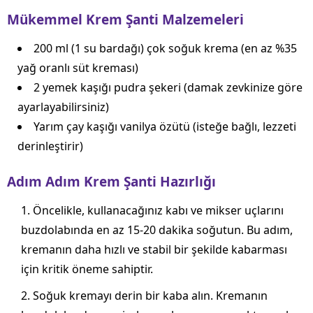
Mükemmel Krem Şanti Malzemeleri
200 ml (1 su bardağı) çok soğuk krema (en az %35
yağ oranlı süt kreması)
2 yemek kaşığı pudra şekeri (damak zevkinize göre
ayarlayabilirsiniz)
Yarım çay kaşığı vanilya özütü (isteğe bağlı, lezzeti
derinleştirir)
Adım Adım Krem Şanti Hazırlığı
Öncelikle, kullanacağınız kabı ve mikser uçlarını
buzdolabında en az 15-20 dakika soğutun. Bu adım,
kremanın daha hızlı ve stabil bir şekilde kabarması
için kritik öneme sahiptir.
Soğuk kremayı derin bir kaba alın. Kremanın