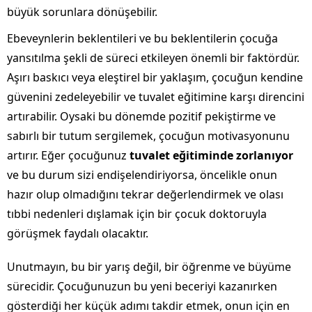
büyük sorunlara dönüşebilir.
Ebeveynlerin beklentileri ve bu beklentilerin çocuğa
yansıtılma şekli de süreci etkileyen önemli bir faktördür.
Aşırı baskıcı veya eleştirel bir yaklaşım, çocuğun kendine
güvenini zedeleyebilir ve tuvalet eğitimine karşı direncini
artırabilir. Oysaki bu dönemde pozitif pekiştirme ve
sabırlı bir tutum sergilemek, çocuğun motivasyonunu
artırır. Eğer çocuğunuz
tuvalet eğitiminde zorlanıyor
ve bu durum sizi endişelendiriyorsa, öncelikle onun
hazır olup olmadığını tekrar değerlendirmek ve olası
tıbbi nedenleri dışlamak için bir çocuk doktoruyla
görüşmek faydalı olacaktır.
Unutmayın, bu bir yarış değil, bir öğrenme ve büyüme
sürecidir. Çocuğunuzun bu yeni beceriyi kazanırken
gösterdiği her küçük adımı takdir etmek, onun için en