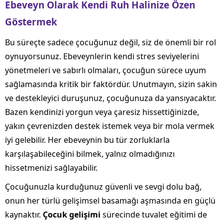
Ebeveyn Olarak Kendi Ruh Halinize Özen
Göstermek
Bu süreçte sadece çocuğunuz değil, siz de önemli bir rol
oynuyorsunuz. Ebeveynlerin kendi stres seviyelerini
yönetmeleri ve sabırlı olmaları, çocuğun sürece uyum
sağlamasında kritik bir faktördür. Unutmayın, sizin sakin
ve destekleyici duruşunuz, çocuğunuza da yansıyacaktır.
Bazen kendinizi yorgun veya çaresiz hissettiğinizde,
yakın çevrenizden destek istemek veya bir mola vermek
iyi gelebilir. Her ebeveynin bu tür zorluklarla
karşılaşabileceğini bilmek, yalnız olmadığınızı
hissetmenizi sağlayabilir.
Çocuğunuzla kurduğunuz güvenli ve sevgi dolu bağ,
onun her türlü gelişimsel basamağı aşmasında en güçlü
kaynaktır.
Çocuk gelişimi
sürecinde tuvalet eğitimi de