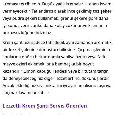
kreması tercih edin. Düşük yağlı kremalar istenen kıvamı
vermeyecektir. Tatlandırıcı olarak ince çekilmiş
toz şeker
veya pudra şekeri kullanmak, granül şekere göre daha
iyi sonuç verir çünkü daha kolay çözünür ve kremanın
pürüzsüzlüğünü bozmaz.
Krem şantinizi sadece tatlı değil, aynı zamanda aromatik
bir lezzet şölenine dönüştürebilirsiniz. Çırpma işleminin
sonlarına doğru birkaç damla vanilya özütü veya farklı
meyve özleri eklemek, ona bambaşka bir boyut
kazandırır. Limon kabuğu rendesi veya bir tutam tarçın
da deneyebileceğiniz diğer lezzet artırıcı dokunuşlardır.
Ancak eklediğiniz sıvı miktarını iyi ayarlamalısınız, aşırıya
kaçmak kıvamı bozabilir.
Lezzetli Krem Şanti Servis Önerileri