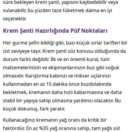
süre bekleyen krem şanti, yapısını kaybedebilir veya
sulanabilir, bu yüzden taze tüketmek daima en iyi
seçenektir.
Krem Şanti Hazırlığında Püf Noktaları
Her gurme şefin bildiği gibi, bazı küçük sırlar tarifleri bir
üst seviyeye taşır. Krem şanti söz konusu olduğunda da
durum farklı değildir. İlk ve en önemli kural, tüm
malzemelerinizin ve ekipmanlarınızın buz gibi soğuk
olmasıdır. Karıştırma kabınızı ve mikser uçlarınızı
kullanmadan en az 15 dakika önce buzdolabında
bekletmek, kremanın daha hızlı kabarmasına ve daha
stabil bir yapıya sahip olmasına yardımcı olacaktır. Bu
küçük dokunuş, fark yaratır.
Kullanacağınız kremanın yağ oranı da kritik bir
faktördür. En az %35 yağ oranına sahip, tam yağlı süt