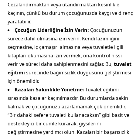
Cezalandırmaktan veya utandırmaktan kesinlikle
kaçının, çünkü bu durum çocuğunuzda kaygı ve direnç
yaratabilir.
Çocuğun Liderliğine İzin Verin:
Çocuğunuzun
sürece dahil olmasına izin verin. Kendi lazımlığını
seçmesine, iç çamaşırı almasına veya tuvaletle ilgili
kitapları okumasına izin vermek, ona kontrol hissi
verir ve süreci daha sahiplenmesini sağlar. Bu,
tuvalet
eğitimi
sürecinde bağımsızlık duygusunu geliştirmesi
için önemlidir.
Kazaları Sakinlikle Yönetme:
Tuvalet eğitimi
sırasında kazalar kaçınılmazdır. Bu durumlarda sakin
kalmak ve çocuğunuzu azarlamamak çok önemlidir.
“Bir dahaki sefere tuvaleti kullanacaksın” gibi basit ve
destekleyici bir cümle kurarak, giysilerini
değiştirmesine yardımcı olun. Kazaları bir başarısızlık