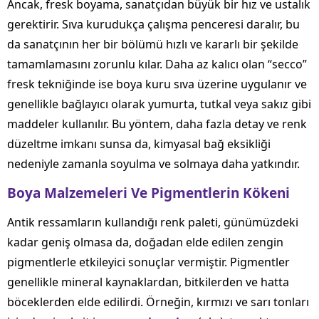
Ancak, fresk boyama, sanatçıdan büyük bir hız ve ustalık
gerektirir. Sıva kurudukça çalışma penceresi daralır, bu
da sanatçının her bir bölümü hızlı ve kararlı bir şekilde
tamamlamasını zorunlu kılar. Daha az kalıcı olan “secco”
fresk tekniğinde ise boya kuru sıva üzerine uygulanır ve
genellikle bağlayıcı olarak yumurta, tutkal veya sakız gibi
maddeler kullanılır. Bu yöntem, daha fazla detay ve renk
düzeltme imkanı sunsa da, kimyasal bağ eksikliği
nedeniyle zamanla soyulma ve solmaya daha yatkındır.
Boya Malzemeleri Ve Pigmentlerin Kökeni
Antik ressamların kullandığı renk paleti, günümüzdeki
kadar geniş olmasa da, doğadan elde edilen zengin
pigmentlerle etkileyici sonuçlar vermiştir. Pigmentler
genellikle mineral kaynaklardan, bitkilerden ve hatta
böceklerden elde edilirdi. Örneğin, kırmızı ve sarı tonları