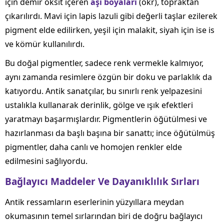
için demir oksit içeren
aşı boyaları
(okr), topraktan
çıkarılırdı. Mavi için lapis lazuli gibi değerli taşlar ezilerek
pigment elde edilirken, yeşil için malakit, siyah için ise is
ve kömür kullanılırdı.
Bu doğal pigmentler, sadece renk vermekle kalmıyor,
aynı zamanda resimlere özgün bir doku ve parlaklık da
katıyordu. Antik sanatçılar, bu sınırlı renk yelpazesini
ustalıkla kullanarak derinlik, gölge ve ışık efektleri
yaratmayı başarmışlardır. Pigmentlerin öğütülmesi ve
hazırlanması da başlı başına bir sanattı; ince öğütülmüş
pigmentler, daha canlı ve homojen renkler elde
edilmesini sağlıyordu.
Bağlayıcı Maddeler Ve Dayanıklılık Sırları
Antik ressamların eserlerinin yüzyıllara meydan
okumasının temel sırlarından biri de doğru bağlayıcı