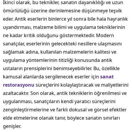
İkinci olarak, bu teknikler, sanatın dayanıklılığı ve uzun
ömürlülüğü üzerine derinlemesine düşünmeye teşvik
eder. Antik eserlerin binlerce yıl sonra bile hala hayranlık
uyandırması, malzeme bilimi ve uygulama tekniklerinin
ne kadar kritik olduğunu göstermektedir. Modern
sanatçılar, eserlerinin gelecekteki nesillere ulaşmasını
sağlamak adına, kullanılan malzemelerin kalitesi ve
uygulama yöntemlerinin titizliği konusunda antik
ustaların prensiplerini benimseyebilirler. Bu, özellikle
kamusal alanlarda sergilenecek eserler için
sanat
restorasyonu
süreçlerini kolaylaştıracak ve maliyetlerini
azaltacaktır. Son olarak, antik tekniklerin öğrenilmesi ve
uygulanması, sanatçıların kendi yaratıcı süreçlerini
zenginleştirmelerine ve farklı dokusal ve görsel efektler
elde etmelerine olanak tanır, böylece sanatın sınırları
genişler.