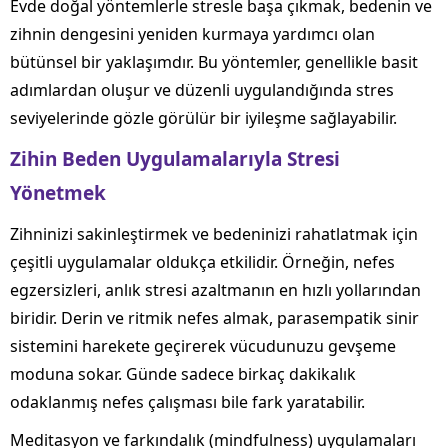
Evde doğal yöntemlerle stresle başa çıkmak, bedenin ve
zihnin dengesini yeniden kurmaya yardımcı olan
bütünsel bir yaklaşımdır. Bu yöntemler, genellikle basit
adımlardan oluşur ve düzenli uygulandığında stres
seviyelerinde gözle görülür bir iyileşme sağlayabilir.
Zihin Beden Uygulamalarıyla Stresi
Yönetmek
Zihninizi sakinleştirmek ve bedeninizi rahatlatmak için
çeşitli uygulamalar oldukça etkilidir. Örneğin, nefes
egzersizleri, anlık stresi azaltmanın en hızlı yollarından
biridir. Derin ve ritmik nefes almak, parasempatik sinir
sistemini harekete geçirerek vücudunuzu gevşeme
moduna sokar. Günde sadece birkaç dakikalık
odaklanmış nefes çalışması bile fark yaratabilir.
Meditasyon ve farkındalık (mindfulness) uygulamaları