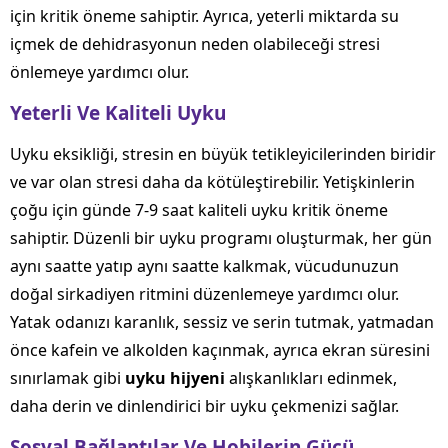
için kritik öneme sahiptir. Ayrıca, yeterli miktarda su
içmek de dehidrasyonun neden olabileceği stresi
önlemeye yardımcı olur.
Yeterli Ve Kaliteli Uyku
Uyku eksikliği, stresin en büyük tetikleyicilerinden biridir
ve var olan stresi daha da kötüleştirebilir. Yetişkinlerin
çoğu için günde 7-9 saat kaliteli uyku kritik öneme
sahiptir. Düzenli bir uyku programı oluşturmak, her gün
aynı saatte yatıp aynı saatte kalkmak, vücudunuzun
doğal sirkadiyen ritmini düzenlemeye yardımcı olur.
Yatak odanızı karanlık, sessiz ve serin tutmak, yatmadan
önce kafein ve alkolden kaçınmak, ayrıca ekran süresini
sınırlamak gibi
uyku hijyeni
alışkanlıkları edinmek,
daha derin ve dinlendirici bir uyku çekmenizi sağlar.
Sosyal Bağlantılar Ve Hobilerin Gücü