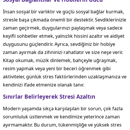
İnsan sosyal bir varlıktır ve güçlü sosyal bağlar kurmak,
stresle başa çıkmada önemli bir destektir. Sevdiklerinizle
zaman geçirmek, duygularınızı paylaşmak veya sadece
keyifli sohbetler etmek, yalnızlık hissini azaltır ve aidiyet
duygusunu güçlendirir. Ayrıca, sevdiğiniz bir hobiye
zaman ayırmak da zihninizi rahatlatır ve size neşe verir.
Kitap okumak, müzik dinlemek, bahçeyle uğraşmak,
resim yapmak veya yeni bir beceri öğrenmek gibi
aktiviteler, günlük stres faktörlerinden uzaklaşmanıza ve
kendinizi ifade etmenize olanak tanır.
Sınırlar Belirleyerek Stresi Azaltın
Modern yaşamda sıkça karşılaşılan bir sorun, çok fazla
sorumluluk üstlenmek ve kendimize yeterince zaman
ayırmamaktır. Bu durum, tükenmişliğe ve yüksek stres