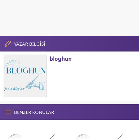
YAZAR BİLGİSİ
bloghun
BENZER KONULAR