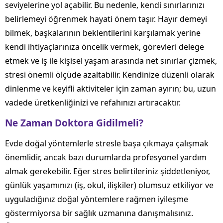
seviyelerine yol açabilir. Bu nedenle, kendi sınırlarınızı
belirlemeyi öğrenmek hayati önem taşır. Hayır demeyi
bilmek, başkalarının beklentilerini karşılamak yerine
kendi ihtiyaçlarınıza öncelik vermek, görevleri delege
etmek ve iş ile kişisel yaşam arasında net sınırlar çizmek,
stresi önemli ölçüde azaltabilir. Kendinize düzenli olarak
dinlenme ve keyifli aktiviteler için zaman ayırın; bu, uzun
vadede üretkenliğinizi ve refahınızı artıracaktır.
Ne Zaman Doktora Gidilmeli?
Evde doğal yöntemlerle stresle başa çıkmaya çalışmak
önemlidir, ancak bazı durumlarda profesyonel yardım
almak gerekebilir. Eğer stres belirtileriniz şiddetleniyor,
günlük yaşamınızı (iş, okul, ilişkiler) olumsuz etkiliyor ve
uyguladığınız doğal yöntemlere rağmen iyileşme
göstermiyorsa bir sağlık uzmanına danışmalısınız.