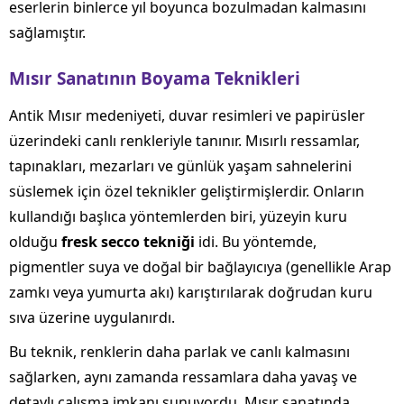
eserlerin binlerce yıl boyunca bozulmadan kalmasını
sağlamıştır.
Mısır Sanatının Boyama Teknikleri
Antik Mısır medeniyeti, duvar resimleri ve papirüsler
üzerindeki canlı renkleriyle tanınır. Mısırlı ressamlar,
tapınakları, mezarları ve günlük yaşam sahnelerini
süslemek için özel teknikler geliştirmişlerdir. Onların
kullandığı başlıca yöntemlerden biri, yüzeyin kuru
olduğu
fresk secco tekniği
idi. Bu yöntemde,
pigmentler suya ve doğal bir bağlayıcıya (genellikle Arap
zamkı veya yumurta akı) karıştırılarak doğrudan kuru
sıva üzerine uygulanırdı.
Bu teknik, renklerin daha parlak ve canlı kalmasını
sağlarken, aynı zamanda ressamlara daha yavaş ve
detaylı çalışma imkanı sunuyordu. Mısır sanatında