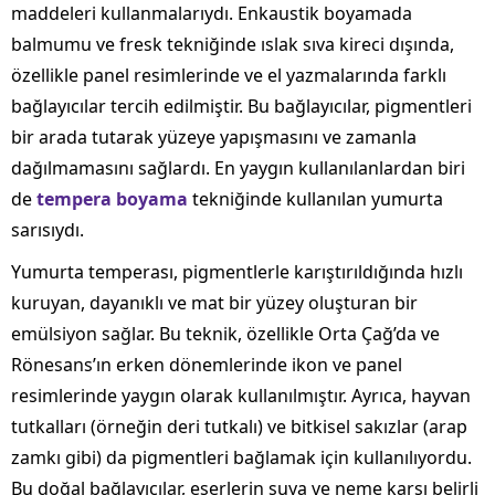
maddeleri kullanmalarıydı. Enkaustik boyamada
balmumu ve fresk tekniğinde ıslak sıva kireci dışında,
özellikle panel resimlerinde ve el yazmalarında farklı
bağlayıcılar tercih edilmiştir. Bu bağlayıcılar, pigmentleri
bir arada tutarak yüzeye yapışmasını ve zamanla
dağılmamasını sağlardı. En yaygın kullanılanlardan biri
de
tempera boyama
tekniğinde kullanılan yumurta
sarısıydı.
Yumurta temperası, pigmentlerle karıştırıldığında hızlı
kuruyan, dayanıklı ve mat bir yüzey oluşturan bir
emülsiyon sağlar. Bu teknik, özellikle Orta Çağ’da ve
Rönesans’ın erken dönemlerinde ikon ve panel
resimlerinde yaygın olarak kullanılmıştır. Ayrıca, hayvan
tutkalları (örneğin deri tutkalı) ve bitkisel sakızlar (arap
zamkı gibi) da pigmentleri bağlamak için kullanılıyordu.
Bu doğal bağlayıcılar, eserlerin suya ve neme karşı belirli