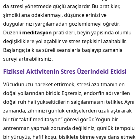
da stresi yönetmede güçlü araçlardır. Bu pratikler,
şimdiki ana odaklanmayı, düşüncelerinizi ve
duygularınızı yargılamadan gözlemlemeyi öğretir.
Düzenli
meditasyon
pratikleri, beyin yapısında olumlu
değişikliklere yol açabilir ve stres tepkisini azaltabilir.
Başlangıçta kısa süreli seanslarla başlayıp zamanla
süreyi artırabilirsiniz.
Fiziksel Aktivitenin Stres Üzerindeki Etkisi
Vücudunuzu hareket ettirmek, stresi azaltmanın en
doğal yollarından biridir. Egzersiz, endorfin adı verilen
doğal ruh hali yükselticilerin salgılanmasını tetikler. Aynı
zamanda, zihninizi günlük endişelerden uzaklaştırarak
bir tür “aktif meditasyon” görevi görür. Yoğun bir
antrenman yapmak zorunda değilsiniz; günlük tempolu
bir yürüyüş, hafif koşu, bisiklete binme veya dans etmek