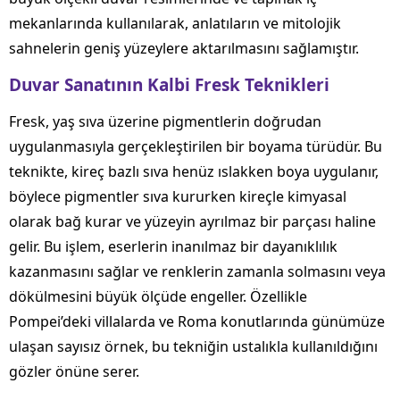
mekanlarında kullanılarak, anlatıların ve mitolojik
sahnelerin geniş yüzeylere aktarılmasını sağlamıştır.
Duvar Sanatının Kalbi Fresk Teknikleri
Fresk, yaş sıva üzerine pigmentlerin doğrudan
uygulanmasıyla gerçekleştirilen bir boyama türüdür. Bu
teknikte, kireç bazlı sıva henüz ıslakken boya uygulanır,
böylece pigmentler sıva kururken kireçle kimyasal
olarak bağ kurar ve yüzeyin ayrılmaz bir parçası haline
gelir. Bu işlem, eserlerin inanılmaz bir dayanıklılık
kazanmasını sağlar ve renklerin zamanla solmasını veya
dökülmesini büyük ölçüde engeller. Özellikle
Pompei’deki villalarda ve Roma konutlarında günümüze
ulaşan sayısız örnek, bu tekniğin ustalıkla kullanıldığını
gözler önüne serer.