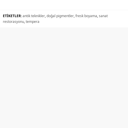
ETİKETLER:
antik teknikler
,
doğal pigmentler
,
fresk boyama
,
sanat
restorasyonu
,
tempera