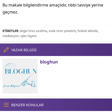
Bu makale bilgilendirme amaçlıdır, tıbbi tavsiye yerine
geçmez.
ETİKETLER:
doğal stres azaltma
,
evde stres yönetimi
,
fiziksel aktivite
,
meditasyon
,
uyku hijyeni
YAZAR BİLGİSİ
bloghun
BENZER KONULAR