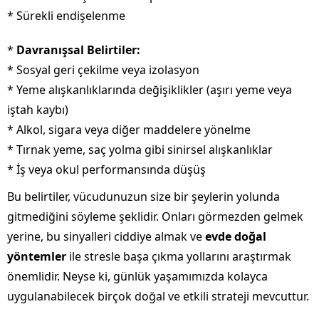
* Sürekli endişelenme
*
Davranışsal Belirtiler:
* Sosyal geri çekilme veya izolasyon
* Yeme alışkanlıklarında değişiklikler (aşırı yeme veya
iştah kaybı)
* Alkol, sigara veya diğer maddelere yönelme
* Tırnak yeme, saç yolma gibi sinirsel alışkanlıklar
* İş veya okul performansında düşüş
Bu belirtiler, vücudunuzun size bir şeylerin yolunda
gitmediğini söyleme şeklidir. Onları görmezden gelmek
yerine, bu sinyalleri ciddiye almak ve
evde doğal
yöntemler
ile stresle başa çıkma yollarını araştırmak
önemlidir. Neyse ki, günlük yaşamımızda kolayca
uygulanabilecek birçok doğal ve etkili strateji mevcuttur.