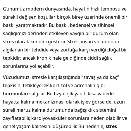
Günümüz modern dünyasında, hayatın hızlı temposu ve
sürekli değişen koşullar birçok birey üzerinde önemli bir
baskı yaratmaktadır. Bu baskı, bedensel ve zihinsel
sağlığımızı derinden etkileyen yaygın bir durum olan
stres olarak kendini gösterir. Stres, insan vücudunun
algılanan bir tehdide veya zorluğa karşı verdiği doğal bir
tepkidir; ancak kronik hale geldiğinde ciddi sağlık
sorunlarına yol açabilir.
Vücudumuz, stresle karşılaştığında “savaş ya da kaç”
tepkisini tetikleyerek kortizol ve adrenalin gibi
hormonları salgılar. Bu fizyolojik yanıt, kısa vadede
hayatta kalma mekanizması olarak işlev görse de, uzun
süreli maruz kalma durumunda bağışıklık sistemini
zayıflatabilir, kardiyovasküler sorunlara neden olabilir ve
genel yaşam kalitesini düşürebilir. Bu nedenle,
stres