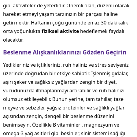
gibi aktiviteler de yeterlidir. Önemli olan, düzenli olarak
hareket etmeyi yaşam tarzınızın bir parçası haline
getirmektir. Haftanın çoğu gününde en az 30 dakikalık
orta yoğunlukta
fiziksel aktivite
hedeflemek faydalı
olacaktır.
Beslenme Alışkanlıklarınızı Gözden Geçirin
Yedikleriniz ve içtikleriniz, ruh haliniz ve stres seviyeniz
üzerinde doğrudan bir etkiye sahiptir. İşlenmiş gıdalar,
aşırı şeker ve sağlıksız yağlardan zengin bir diyet,
vücudunuzda iltihaplanmayı artırabilir ve ruh halinizi
olumsuz etkileyebilir. Bunun yerine, tam tahıllar, taze
meyve ve sebzeler, yağsız proteinler ve sağlıklı yağlar
açısından zengin, dengeli bir beslenme düzenini
benimseyin. Özellikle B vitaminleri, magnezyum ve
omega-3 yağ asitleri gibi besinler, sinir sistemi sağlığı