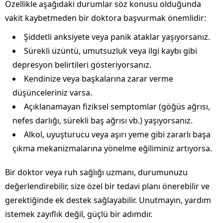
Özellikle aşağıdaki durumlar söz konusu olduğunda
vakit kaybetmeden bir doktora başvurmak önemlidir:
Şiddetli anksiyete veya panik ataklar yaşıyorsanız.
Sürekli üzüntü, umutsuzluk veya ilgi kaybı gibi
depresyon belirtileri gösteriyorsanız.
Kendinize veya başkalarına zarar verme
düşünceleriniz varsa.
Açıklanamayan fiziksel semptomlar (göğüs ağrısı,
nefes darlığı, sürekli baş ağrısı vb.) yaşıyorsanız.
Alkol, uyuşturucu veya aşırı yeme gibi zararlı başa
çıkma mekanizmalarına yönelme eğiliminiz artıyorsa.
Bir doktor veya ruh sağlığı uzmanı, durumunuzu
değerlendirebilir, size özel bir tedavi planı önerebilir ve
gerektiğinde ek destek sağlayabilir. Unutmayın, yardım
istemek zayıflık değil, güçlü bir adımdır.