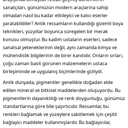
sanatçıları, günümüzün modern araçlarına sahip
olmadan nasıl bu kadar etkileyici ve kalıcı eserler
yaratabildiler? Antik ressamların kullandığı gizemli boya
teknikleri, yüzyıllar boyunca süregelen bir merak
konusu olmuştur. Bu kadim ustaların eserleri, sadece
sanatsal yeteneklerinin değil, aynı zamanda kimya ve
mühendislik bilgilerinin de birer kanıtıdır. Onların sırları,
çoğu zaman basit görünen malzemelerin ustaca
birleşiminde ve uygulanış biçimlerinde gizliydi.
Antik dünyada, pigmentler genellikle doğadan elde
edilen mineral ve bitkisel maddelerden oluşuyordu. Bu
pigmentlerin dayanıklılığı ve renk doygunluğu, günümüz
standartlarına göre bile şaşırtıcıdır. Ressamlar, bu
renkleri bağlamak ve yüzeylere sabitlemek için çeşitli
bağlayıcı maddeler kullanmışlardır. Bu bağlayıcılar,