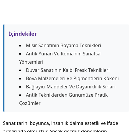
İçindekiler
Mısır Sanatının Boyama Teknikleri
Antik Yunan Ve Roma’nın Sanatsal
Yöntemleri
Duvar Sanatının Kalbi Fresk Teknikleri
Boya Malzemeleri Ve Pigmentlerin Kökeni
Bağlayıcı Maddeler Ve Dayanıklılık Sırları
Antik Tekniklerden Günümüze Pratik
Çözümler
Sanat tarihi boyunca, insanlık daima estetik ve ifade
arayışında olmuştur. Ancak geçmiş dönemlerin