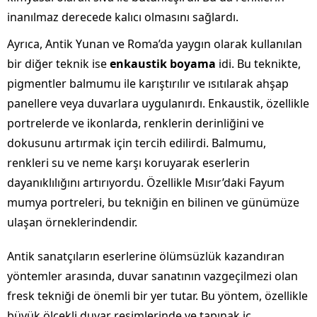
inanılmaz derecede kalıcı olmasını sağlardı.
Ayrıca, Antik Yunan ve Roma’da yaygın olarak kullanılan
bir diğer teknik ise
enkaustik boyama
idi. Bu teknikte,
pigmentler balmumu ile karıştırılır ve ısıtılarak ahşap
panellere veya duvarlara uygulanırdı. Enkaustik, özellikle
portrelerde ve ikonlarda, renklerin derinliğini ve
dokusunu artırmak için tercih edilirdi. Balmumu,
renkleri su ve neme karşı koruyarak eserlerin
dayanıklılığını artırıyordu. Özellikle Mısır’daki Fayum
mumya portreleri, bu tekniğin en bilinen ve günümüze
ulaşan örneklerindendir.
Antik sanatçıların eserlerine ölümsüzlük kazandıran
yöntemler arasında, duvar sanatının vazgeçilmezi olan
fresk tekniği de önemli bir yer tutar. Bu yöntem, özellikle
büyük ölçekli duvar resimlerinde ve tapınak iç