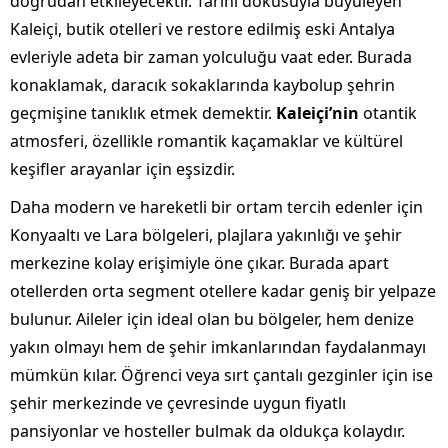
doğrudan etkileyecektir. Tarihi dokusuyla büyüleyen
Kaleiçi, butik otelleri ve restore edilmiş eski Antalya
evleriyle adeta bir zaman yolculuğu vaat eder. Burada
konaklamak, daracık sokaklarında kaybolup şehrin
geçmişine tanıklık etmek demektir.
Kaleiçi’nin
otantik
atmosferi, özellikle romantik kaçamaklar ve kültürel
keşifler arayanlar için eşsizdir.
Daha modern ve hareketli bir ortam tercih edenler için
Konyaaltı ve Lara bölgeleri, plajlara yakınlığı ve şehir
merkezine kolay erişimiyle öne çıkar. Burada apart
otellerden orta segment otellere kadar geniş bir yelpaze
bulunur. Aileler için ideal olan bu bölgeler, hem denize
yakın olmayı hem de şehir imkanlarından faydalanmayı
mümkün kılar. Öğrenci veya sırt çantalı gezginler için ise
şehir merkezinde ve çevresinde uygun fiyatlı
pansiyonlar ve hosteller bulmak da oldukça kolaydır.