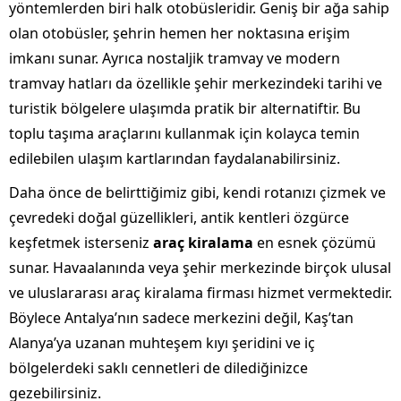
yöntemlerden biri halk otobüsleridir. Geniş bir ağa sahip
olan otobüsler, şehrin hemen her noktasına erişim
imkanı sunar. Ayrıca nostaljik tramvay ve modern
tramvay hatları da özellikle şehir merkezindeki tarihi ve
turistik bölgelere ulaşımda pratik bir alternatiftir. Bu
toplu taşıma araçlarını kullanmak için kolayca temin
edilebilen ulaşım kartlarından faydalanabilirsiniz.
Daha önce de belirttiğimiz gibi, kendi rotanızı çizmek ve
çevredeki doğal güzellikleri, antik kentleri özgürce
keşfetmek isterseniz
araç kiralama
en esnek çözümü
sunar. Havaalanında veya şehir merkezinde birçok ulusal
ve uluslararası araç kiralama firması hizmet vermektedir.
Böylece Antalya’nın sadece merkezini değil, Kaş’tan
Alanya’ya uzanan muhteşem kıyı şeridini ve iç
bölgelerdeki saklı cennetleri de dilediğinizce
gezebilirsiniz.