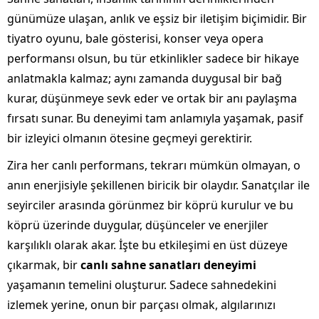
günümüze ulaşan, anlık ve eşsiz bir iletişim biçimidir. Bir
tiyatro oyunu, bale gösterisi, konser veya opera
performansı olsun, bu tür etkinlikler sadece bir hikaye
anlatmakla kalmaz; aynı zamanda duygusal bir bağ
kurar, düşünmeye sevk eder ve ortak bir anı paylaşma
fırsatı sunar. Bu deneyimi tam anlamıyla yaşamak, pasif
bir izleyici olmanın ötesine geçmeyi gerektirir.
Zira her canlı performans, tekrarı mümkün olmayan, o
anın enerjisiyle şekillenen biricik bir olaydır. Sanatçılar ile
seyirciler arasında görünmez bir köprü kurulur ve bu
köprü üzerinde duygular, düşünceler ve enerjiler
karşılıklı olarak akar. İşte bu etkileşimi en üst düzeye
çıkarmak, bir
canlı sahne sanatları deneyimi
yaşamanın temelini oluşturur. Sadece sahnedekini
izlemek yerine, onun bir parçası olmak, algılarınızı