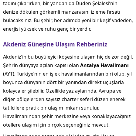
tadını çıkarırken, bir yandan da Duden Şelalesi’nin
denize dökülen görkemli manzarasını izleme fırsatı
bulacaksınız. Bu şehir, her adımda yeni bir keşif vadeden,
enerjisi yüksek ve ruhu genç bir yerdir.
Akdeniz Güneşine Ulaşım Rehberiniz
Akdeniz’in bu büyüleyici köşesine ulaşım hiç de zor değil.
Şehrin dünyaya açılan kapısı olan
Antalya Havalimanı
(AYT), Türkiye’nin en işlek havalimanlarından biri olup, yıl
boyunca dünyanın dört bir yanından direkt uçuşlarla
kolayca erişilebilir. Özellikle yaz aylarında, Avrupa ve
diğer bölgelerden sayısız charter seferi düzenlenerek
tatilcilere pratik bir ulaşım imkanı sunulur.
Havalimanından şehir merkezine veya konaklayacağınız
otellere ulaşım için birçok seçeneğiniz mevcut.