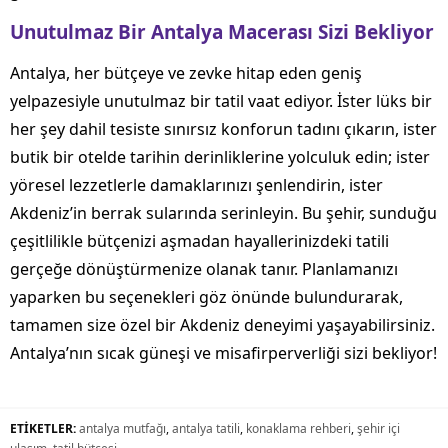
Unutulmaz Bir Antalya Macerası Sizi Bekliyor
Antalya, her bütçeye ve zevke hitap eden geniş
yelpazesiyle unutulmaz bir tatil vaat ediyor. İster lüks bir
her şey dahil tesiste sınırsız konforun tadını çıkarın, ister
butik bir otelde tarihin derinliklerine yolculuk edin; ister
yöresel lezzetlerle damaklarınızı şenlendirin, ister
Akdeniz’in berrak sularında serinleyin. Bu şehir, sunduğu
çeşitlilikle bütçenizi aşmadan hayallerinizdeki tatili
gerçeğe dönüştürmenize olanak tanır. Planlamanızı
yaparken bu seçenekleri göz önünde bulundurarak,
tamamen size özel bir Akdeniz deneyimi yaşayabilirsiniz.
Antalya’nın sıcak güneşi ve misafirperverliği sizi bekliyor!
ETİKETLER:
antalya mutfağı
,
antalya tatili
,
konaklama rehberi
,
şehir içi