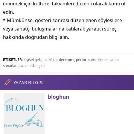
edinmek için kültürel takvimleri düzenli olarak kontrol
edin.
* Mümkünse, gösteri sonrası düzenlenen söyleşilere
veya sanatçı buluşmalarına katılarak yaratıcı süreç
hakkında doğrudan bilgi alın.
ETİKETLER:
kişisel gelişim
,
kültür deneyimi
,
performans izleme
,
sahne
sanatları
,
sanat etkileşimi
YAZAR BİLGİSİ
bloghun