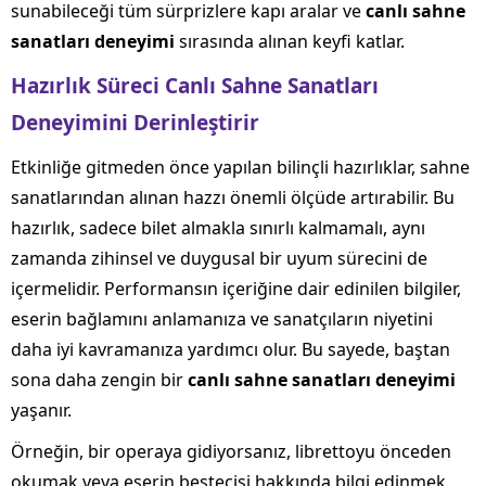
sunabileceği tüm sürprizlere kapı aralar ve
canlı sahne
sanatları deneyimi
sırasında alınan keyfi katlar.
Hazırlık Süreci Canlı Sahne Sanatları
Deneyimini Derinleştirir
Etkinliğe gitmeden önce yapılan bilinçli hazırlıklar, sahne
sanatlarından alınan hazzı önemli ölçüde artırabilir. Bu
hazırlık, sadece bilet almakla sınırlı kalmamalı, aynı
zamanda zihinsel ve duygusal bir uyum sürecini de
içermelidir. Performansın içeriğine dair edinilen bilgiler,
eserin bağlamını anlamanıza ve sanatçıların niyetini
daha iyi kavramanıza yardımcı olur. Bu sayede, baştan
sona daha zengin bir
canlı sahne sanatları deneyimi
yaşanır.
Örneğin, bir operaya gidiyorsanız, librettoyu önceden
okumak veya eserin bestecisi hakkında bilgi edinmek,