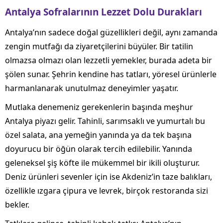
Antalya Sofralarının Lezzet Dolu Durakları
Antalya’nın sadece doğal güzellikleri değil, aynı zamanda
zengin mutfağı da ziyaretçilerini büyüler. Bir tatilin
olmazsa olmazı olan lezzetli yemekler, burada adeta bir
şölen sunar. Şehrin kendine has tatları, yöresel ürünlerle
harmanlanarak unutulmaz deneyimler yaşatır.
Mutlaka denemeniz gerekenlerin başında meşhur
Antalya piyazı gelir. Tahinli, sarımsaklı ve yumurtalı bu
özel salata, ana yemeğin yanında ya da tek başına
doyurucu bir öğün olarak tercih edilebilir. Yanında
geleneksel şiş köfte ile mükemmel bir ikili oluşturur.
Deniz ürünleri sevenler için ise Akdeniz’in taze balıkları,
özellikle ızgara çipura ve levrek, birçok restoranda sizi
bekler.