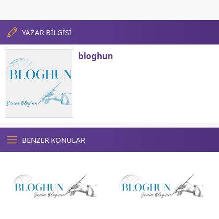
YAZAR BİLGİSİ
bloghun
BENZER KONULAR