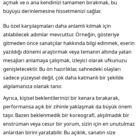
açmak ve o ana kendinizi tamamen bırakmak, bu
büyüyü derinlemesine hissetmenizi sağlar.
Bu özel karşılaşmaları daha anlamlı kılmak için
atılabilecek adımlar mevcuttur. Örneğin, gösteriye
gitmeden önce sanatçılar hakkında bilgi edinmek, eserin
yazıldığı dönemi araştırmak veya temanın altında yatan
mesajları anlamaya çalışmak, izleyici olarak ufkunuzu
genişletecektir. Bu ön hazırlıklar, sahnedeki olayları
sadece yüzeysel değil, çok daha katmanlı bir şekilde
algılamanıza olanak tanır.
Ayrıca, kişisel beklentilerinizi bir kenara bırakarak,
performansa açık bir zihinle yaklaşmak da büyük önem
taşır. Bazen beklenmedik bir koreografi, alışılmadık bir
enstrüman veya cesur bir yorum, sizin için en unutulmaz
anlardan birini yaratabilir. Bu açıklık, sanatın size