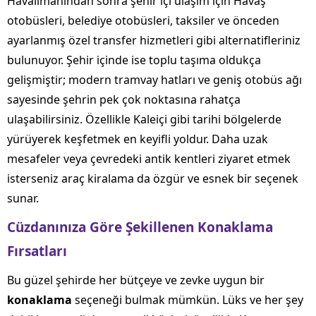
Havalimanından sonra şehir içi ulaşım için Havaş
otobüsleri, belediye otobüsleri, taksiler ve önceden
ayarlanmış özel transfer hizmetleri gibi alternatifleriniz
bulunuyor. Şehir içinde ise toplu taşıma oldukça
gelişmiştir; modern tramvay hatları ve geniş otobüs ağı
sayesinde şehrin pek çok noktasına rahatça
ulaşabilirsiniz. Özellikle Kaleiçi gibi tarihi bölgelerde
yürüyerek keşfetmek en keyifli yoldur. Daha uzak
mesafeler veya çevredeki antik kentleri ziyaret etmek
isterseniz araç kiralama da özgür ve esnek bir seçenek
sunar.
Cüzdanınıza Göre Şekillenen Konaklama
Fırsatları
Bu güzel şehirde her bütçeye ve zevke uygun bir
konaklama
seçeneği bulmak mümkün. Lüks ve her şey