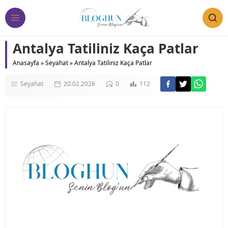
Antalya Tatiliniz Kaça Patlar
Anasayfa
»
Seyahat
»
Antalya Tatiliniz Kaça Patlar
Seyahat
20.02.2026
0
112