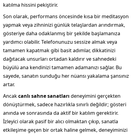
katılma hissini pekiştirir.
Son olarak, performans öncesinde kısa bir meditasyon
yapmak veya zihninizi günlük telaşlardan arındırmak,
gösteriye daha odaklanmış bir şekilde başlamanıza
yardımcı olabilir. Telefonunuzu sessize almak veya
tamamen kapatmak gibi basit adımlar, dikkatinizi
dağıtacak unsurları ortadan kaldırır ve sahnedeki
büyülü ana kendinizi tamamen adamanızı sağlar. Bu
sayede, sanatın sunduğu her nüansı yakalama şansınız
artar.
Ancak
canlı sahne sanatları
deneyimini gerçekten
dönüştürmek, sadece hazırlıkla sınırlı değildir; gösteri
anında ve sonrasında da aktif bir katılım gerektirir.
İzleyici olarak pasif bir alıcı olmaktan çıkıp, sanatla
etkileşime geçen bir ortak haline gelmek, deneyiminizi