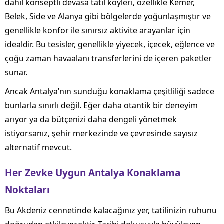
dahil konseptli devasa tatil köyleri, özellikle Kemer,
Belek, Side ve Alanya gibi bölgelerde yoğunlaşmıştır ve
genellikle konfor ile sınırsız aktivite arayanlar için
idealdir. Bu tesisler, genellikle yiyecek, içecek, eğlence ve
çoğu zaman havaalanı transferlerini de içeren paketler
sunar.
Ancak Antalya’nın sunduğu konaklama çeşitliliği sadece
bunlarla sınırlı değil. Eğer daha otantik bir deneyim
arıyor ya da bütçenizi daha dengeli yönetmek
istiyorsanız, şehir merkezinde ve çevresinde sayısız
alternatif mevcut.
Her Zevke Uygun Antalya Konaklama
Noktaları
Bu Akdeniz cennetinde kalacağınız yer, tatilinizin ruhunu