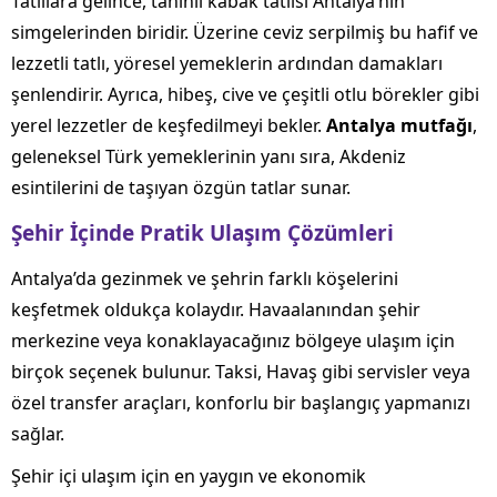
Tatlılara gelince, tahinli kabak tatlısı Antalya’nın
simgelerinden biridir. Üzerine ceviz serpilmiş bu hafif ve
lezzetli tatlı, yöresel yemeklerin ardından damakları
şenlendirir. Ayrıca, hibeş, cive ve çeşitli otlu börekler gibi
yerel lezzetler de keşfedilmeyi bekler.
Antalya mutfağı
,
geleneksel Türk yemeklerinin yanı sıra, Akdeniz
esintilerini de taşıyan özgün tatlar sunar.
Şehir İçinde Pratik Ulaşım Çözümleri
Antalya’da gezinmek ve şehrin farklı köşelerini
keşfetmek oldukça kolaydır. Havaalanından şehir
merkezine veya konaklayacağınız bölgeye ulaşım için
birçok seçenek bulunur. Taksi, Havaş gibi servisler veya
özel transfer araçları, konforlu bir başlangıç yapmanızı
sağlar.
Şehir içi ulaşım için en yaygın ve ekonomik