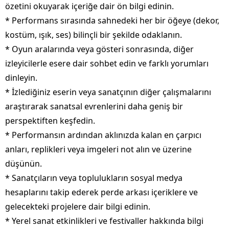
özetini okuyarak içeriğe dair ön bilgi edinin.
* Performans sırasında sahnedeki her bir öğeye (dekor,
kostüm, ışık, ses) bilinçli bir şekilde odaklanın.
* Oyun aralarında veya gösteri sonrasında, diğer
izleyicilerle esere dair sohbet edin ve farklı yorumları
dinleyin.
* İzlediğiniz eserin veya sanatçının diğer çalışmalarını
araştırarak sanatsal evrenlerini daha geniş bir
perspektiften keşfedin.
* Performansın ardından aklınızda kalan en çarpıcı
anları, replikleri veya imgeleri not alın ve üzerine
düşünün.
* Sanatçıların veya toplulukların sosyal medya
hesaplarını takip ederek perde arkası içeriklere ve
gelecekteki projelere dair bilgi edinin.
* Yerel sanat etkinlikleri ve festivaller hakkında bilgi