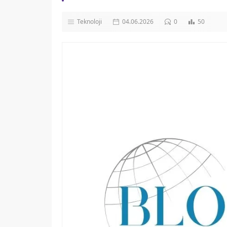
Teknoloji
04.06.2026
0
50