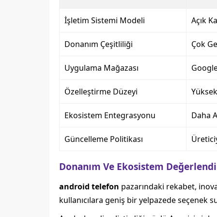
İşletim Sistemi Modeli
Açık Ka
Donanım Çeşitliliği
Çok Ge
Uygulama Mağazası
Google 
Özelleştirme Düzeyi
Yüksek 
Ekosistem Entegrasyonu
Daha Aç
Güncelleme Politikası
Üretici
Donanım Ve Ekosistem Değerlend
android telefon
pazarındaki rekabet, inovasy
kullanıcılara geniş bir yelpazede seçenek su