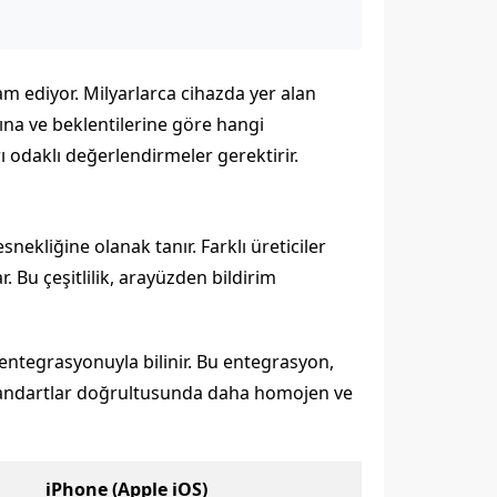
vam ediyor. Milyarlarca cihazda yer alan
larına ve beklentilerine göre hangi
 odaklı değerlendirmeler gerektirir.
nekliğine olanak tanır. Farklı üreticiler
 Bu çeşitlilik, arayüzden bildirim
ı entegrasyonuyla bilinir. Bu entegrasyon,
i standartlar doğrultusunda daha homojen ve
iPhone (Apple iOS)