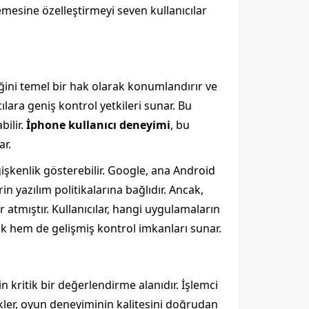
lemesine özelleştirmeyi seven kullanıcılar
liğini temel bir hak olarak konumlandırır ve
ılara geniş kontrol yetkileri sunar. Bu
bilir.
İphone kullanıcı deneyimi
, bu
ar.
ğişkenlik gösterebilir. Google, ana Android
n yazılım politikalarına bağlıdır. Ancak,
 atmıştır. Kullanıcılar, hangi uygulamaların
lik hem de gelişmiş kontrol imkanları sunar.
n kritik bir değerlendirme alanıdır. İşlemci
kler, oyun deneyiminin kalitesini doğrudan