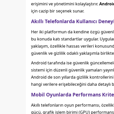
erişimini ve yönetimini kolaylaştırır.
Androi
için cazip bir seçenek sunar.
Akıllı Telefonlarda Kullanıcı Dene
Her iki platformun da kendine özgü güvenlik 
bu konuda katı standartlar uygular. Uygulama
yaklaşım, özellikle hassas verileri konusunda
güvenlik ve gizlilik odaklı yaklaşımla birlik
Android tarafında ise güvenlik güncellemeler
sistemi için düzenli güvenlik yamaları yayınl
Android de son yıllarda gizlilik kontrolleri
hangi verilere erişebileceğini daha detaylı 
Mobil Oyunlarda Performans Krite
Akıllı telefonların oyun performansı, özelli
gücü, grafik işlem birimi (GPU) performansı