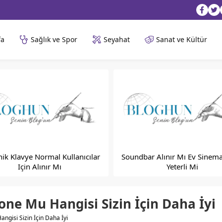
fa
Sağlık ve Spor
Seyahat
Sanat ve Kültür
ik Klavye Normal Kullanıcılar
Soundbar Alınır Mı Ev Sinema
Için Alınır Mı
Yeterli Mi
ne Mu Hangisi Sizin İçin Daha İyi
ngisi Sizin İçin Daha İyi