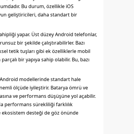
onumdadır. Bu durum, özellikle iOS
n geliştiricileri, daha standart bir
ahipliği yapar. Üst düzey Android telefonlar,
nsuz bir şekilde çalıştırabilirler. Bazı
l tetik tuşları gibi ek özelliklerle mobil
arçalı bir yapıya sahip olabilir. Bu, bazı
 Android modellerinde standart hale
emli ölçüde iyileştirir. Batarya ömrü ve
asına ve performans düşüşüne yol açabilir.
 performans sürekliliği farklılık
ve ekosistem desteği de göz önünde