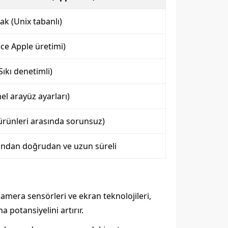
ak (Unix tabanlı)
ece Apple üretimi)
Sıkı denetimli)
l arayüz ayarları)
 ürünleri arasında sorunsuz)
ından doğrudan ve uzun süreli
 kamera sensörleri ve ekran teknolojileri,
 potansiyelini artırır.