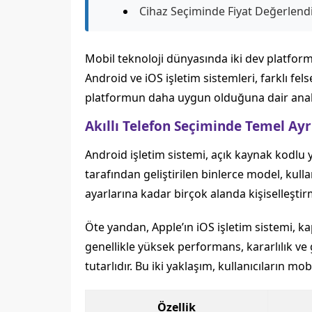
Cihaz Seçiminde Fiyat Değerlend
Mobil teknoloji dünyasında iki dev platform,
Android ve iOS işletim sistemleri, farklı fels
platformun daha uygun olduğuna dair analizl
Akıllı Telefon Seçiminde Temel Ay
Android işletim sistemi, açık kaynak kodlu y
tarafından geliştirilen binlerce model, kull
ayarlarına kadar birçok alanda kişiselleştir
Öte yandan, Apple’ın iOS işletim sistemi, ka
genellikle yüksek performans, kararlılık ve
tutarlıdır. Bu iki yaklaşım, kullanıcıların mo
Özellik