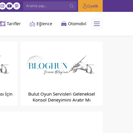
Üyelik
Tarifler
Eğlence
Otomobil
sı İçin
Bulut Oyun Servisleri Geleneksel
Konsol Deneyimini Aratır Mı