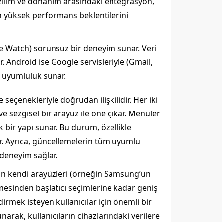
Yazılım ve donanım arasındaki entegrasyon,
rın yüksek performans beklentilerini
le Watch) sorunsuz bir deneyim sunar. Veri
r. Android ise Google servisleriyle (Gmail,
r uyumluluk sunar.
e seçenekleriyle doğrudan ilişkilidir. Her iki
 ve sezgisel bir arayüz ile öne çıkar. Menüler
k bir yapı sunar. Bu durum, özellikle
er. Ayrıca, güncellemelerin tüm uyumlu
 deneyim sağlar.
lerin kendi arayüzleri (örneğin Samsung’un
mesinden başlatıcı seçimlerine kadar geniş
ndirmek isteyen kullanıcılar için önemli bir
rak, kullanıcıların cihazlarındaki verilere